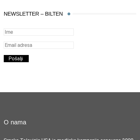
NEWSLETTER – BILTEN
O nama