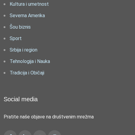
Kultura i umetnost
Severna Amerika
Šou biznis
Sport
Srbija i region
Tehnologija i Nauka
Tradicija i Običaji
Social media
Pratite naše objave na društvenim mrežma