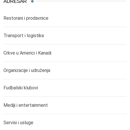
ADRESAR
Restorani i prodavnice
Transport i logistika
Crkve u Americi i Kanadi
Organizacije i udruženja
Fudbalski klubovi
Mediji i entertainment
Servisi i usluge