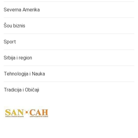
Severna Amerika
Šou biznis
Sport
Srbija i region
Tehnologija i Nauka
Tradicija i Običaji