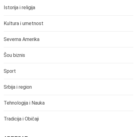
Istorija i religija
Kultura i umetnost
Severna Amerika
Šou biznis
Sport
Srbija i region
Tehnologija i Nauka
Tradicija i Običaji