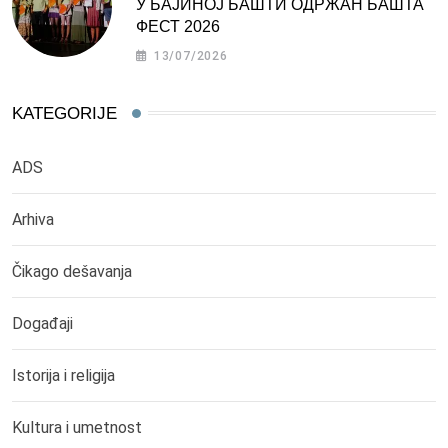
У БАЈИНОЈ БАШТИ ОДРЖАН БАШТА
ФЕСТ 2026
13/07/2026
KATEGORIJE
ADS
Arhiva
Čikago dešavanja
Događaji
Istorija i religija
Kultura i umetnost