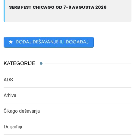
SERB FEST CHICAGO OD 7-9 AVGUSTA 2026
KATEGORIJE
ADS
Arhiva
Čikago dešavanja
Događaji