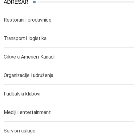
ADRESAR
Restorani i prodavnice
Transport i logistika
Crkve u Americi i Kanadi
Organizacije i udruženja
Fudbalski klubovi
Mediji i entertainment
Servisi i usluge