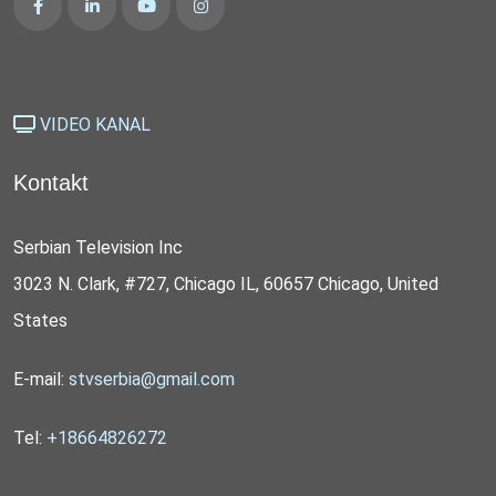
VIDEO KANAL
Kontakt
Serbian Television Inc
3023 N. Clark, #727, Chicago IL, 60657 Chicago, United
States
E-mail:
stvserbia@gmail.com
Tel:
+18664826272