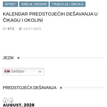
SPORT
SRBIJA I REGION
TRADICIJA I OBIČAJI
KALENDAR PREDSTOJEĆIH DEŠAVANJA U
ČIKAGU I OKOLINI
BY
STC
24/01/2023
JEZIK
Serbian
PREDSTOJEĆA DEŠAVANJA
AUGUST, 2026