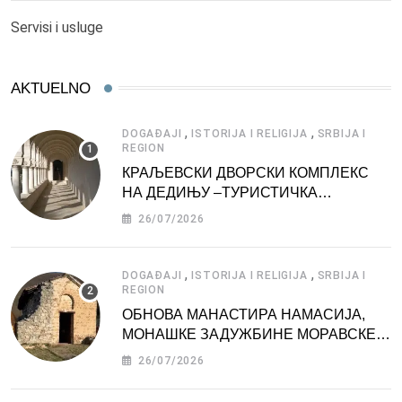
Servisi i usluge
AKTUELNO
,
,
DOGAĐAJI
ISTORIJA I RELIGIJA
SRBIJA I
REGION
КРАЉЕВСКИ ДВОРСКИ КОМПЛЕКС
НА ДЕДИЊУ –ТУРИСТИЧКА
АТРАКЦИЈА
26/07/2026
,
,
DOGAĐAJI
ISTORIJA I RELIGIJA
SRBIJA I
REGION
ОБНОВА МАНАСТИРА НАМАСИЈА,
МОНАШКЕ ЗАДУЖБИНЕ МОРАВСКЕ
СРБИЈЕ
26/07/2026