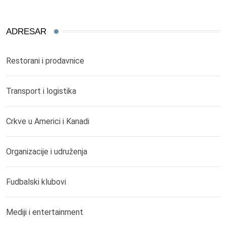
ADRESAR
Restorani i prodavnice
Transport i logistika
Crkve u Americi i Kanadi
Organizacije i udruženja
Fudbalski klubovi
Mediji i entertainment