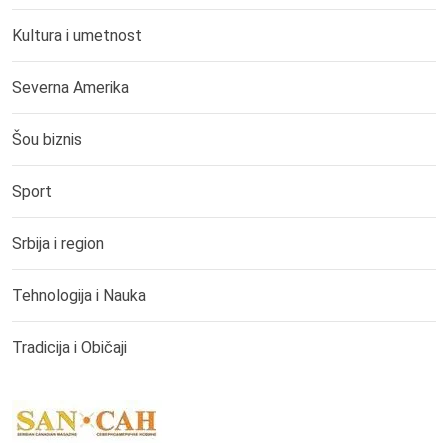
Kultura i umetnost
Severna Amerika
Šou biznis
Sport
Srbija i region
Tehnologija i Nauka
Tradicija i Običaji