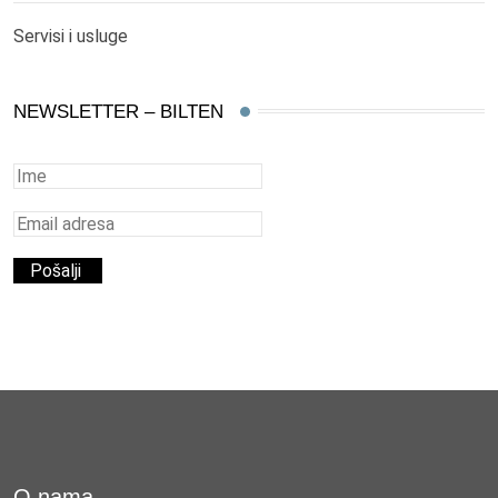
Servisi i usluge
NEWSLETTER – BILTEN
O nama