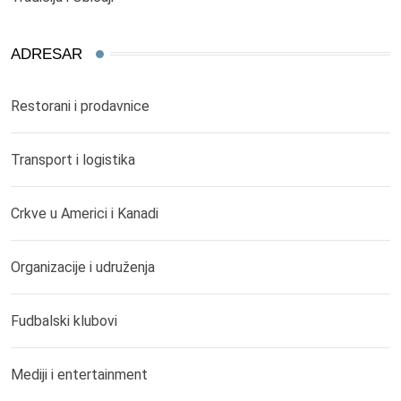
ADRESAR
Restorani i prodavnice
Transport i logistika
Crkve u Americi i Kanadi
Organizacije i udruženja
Fudbalski klubovi
Mediji i entertainment