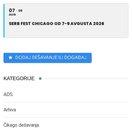
07
09
AUG
SERB FEST CHICAGO OD 7-9 AVGUSTA 2026
KATEGORIJE
ADS
Arhiva
Čikago dešavanja