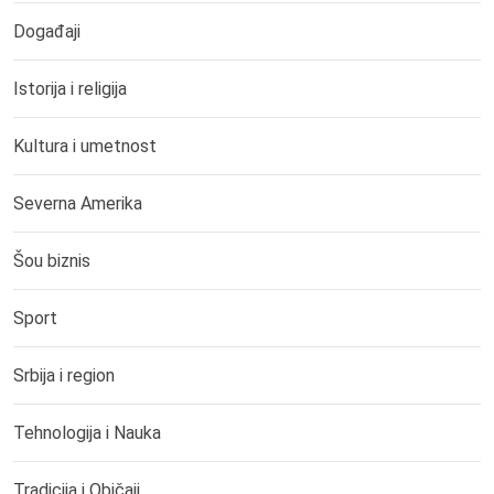
Događaji
Istorija i religija
Kultura i umetnost
Severna Amerika
Šou biznis
Sport
Srbija i region
Tehnologija i Nauka
Tradicija i Običaji