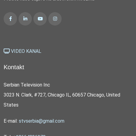
VIDEO KANAL
Kontakt
Serbian Television Inc
3023 N. Clark, #727, Chicago IL, 60657 Chicago, United
States
E-mail:
stvserbia@gmail.com