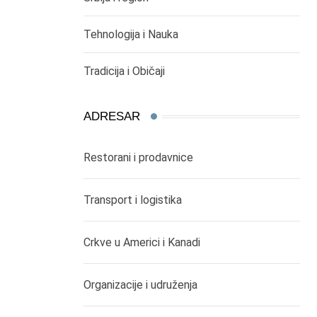
Tehnologija i Nauka
Tradicija i Običaji
ADRESAR
Restorani i prodavnice
Transport i logistika
Crkve u Americi i Kanadi
Organizacije i udruženja