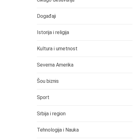
Događaji
Istorija i religija
Kultura i umetnost
Severna Amerika
Šou biznis
Sport
Srbija i region
Tehnologija i Nauka