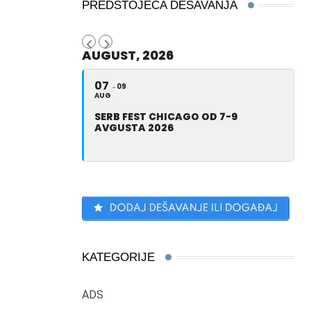
PREDSTOJEĆA DEŠAVANJA
AUGUST, 2026
07
09
AUG
SERB FEST CHICAGO OD 7-9
AVGUSTA 2026
KATEGORIJE
ADS