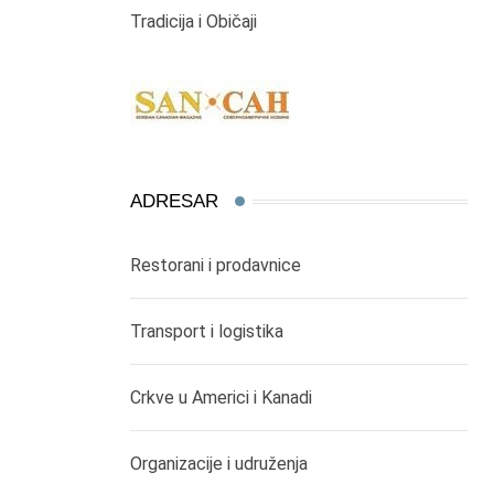
Tradicija i Običaji
ADRESAR
Restorani i prodavnice
Transport i logistika
Crkve u Americi i Kanadi
Organizacije i udruženja