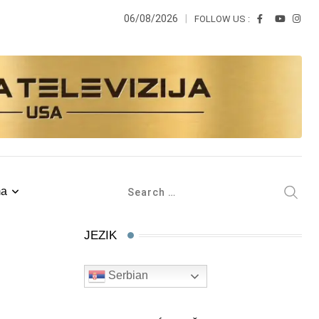
06/08/2026
FOLLOW US :
ma
JEZIK
Serbian