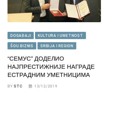
DOGAĐAJI
KULTURA I UMETNOST
ŠOU BIZNIS
SRBIJA I REGION
“СЕМУС” ДОДЕЛИО
НАЈПРЕСТИЖНИЈЕ НАГРАДЕ
ЕСТРАДНИМ УМЕТНИЦИМА
BY
STC
13/12/2019