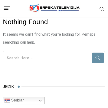
Skip
to
content
Nothing Found
It seems we can't find what you're looking for. Perhaps
searching can help.
JEZIK
Serbian