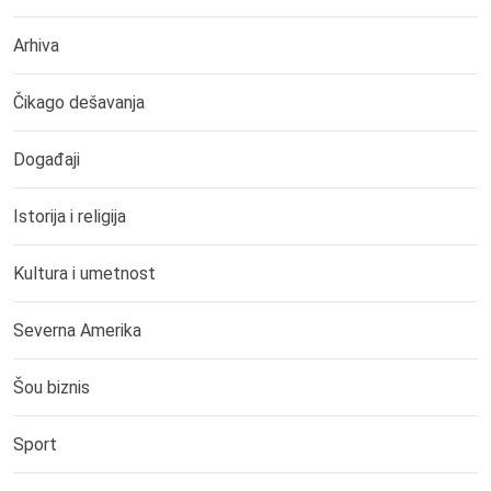
Arhiva
Čikago dešavanja
Događaji
Istorija i religija
Kultura i umetnost
Severna Amerika
Šou biznis
Sport