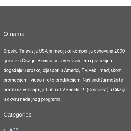
O nama
Srpska Televizija USA je medijska kompanija osnovana 2000
godine u Čikagu. Bavimo se izveštavanjem i praćenjem
događaja u srpskoj dijaspori u Americi, TV, veb i medijskom
promocijom i video i foto produkcijom. Naš sadržaj možete
pratiti na vebsajtu, jutjubu i TV kanalu 19 (Comcast) u Čikagu
u okviru nedeljnog programa.
Categories
ADS