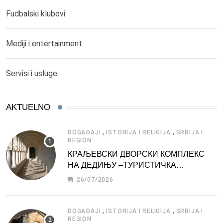
Fudbalski klubovi
Mediji i entertainment
Servisi i usluge
AKTUELNO
,
,
DOGAĐAJI
ISTORIJA I RELIGIJA
SRBIJA I
REGION
КРАЉЕВСКИ ДВОРСКИ КОМПЛЕКС
НА ДЕДИЊУ –ТУРИСТИЧКА
АТРАКЦИЈА
26/07/2026
,
,
DOGAĐAJI
ISTORIJA I RELIGIJA
SRBIJA I
REGION