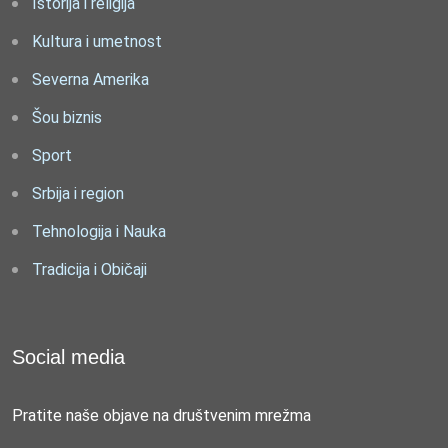
Istorija i religija
Kultura i umetnost
Severna Amerika
Šou biznis
Sport
Srbija i region
Tehnologija i Nauka
Tradicija i Običaji
Social media
Pratite naše objave na društvenim mrežma