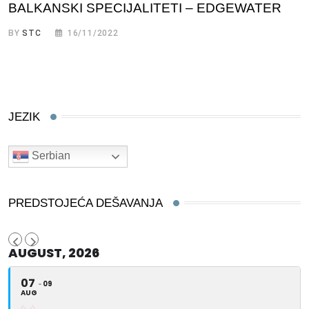
BALKANSKI SPECIJALITETI – EDGEWATER
BY
STC
16/11/2022
JEZIK
Serbian
PREDSTOJEĆA DEŠAVANJA
AUGUST, 2026
07
09
AUG