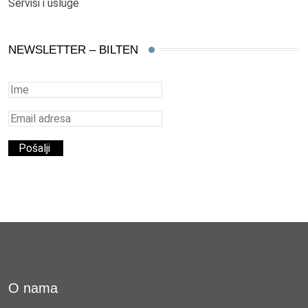
Servisi i usluge
NEWSLETTER – BILTEN
O nama