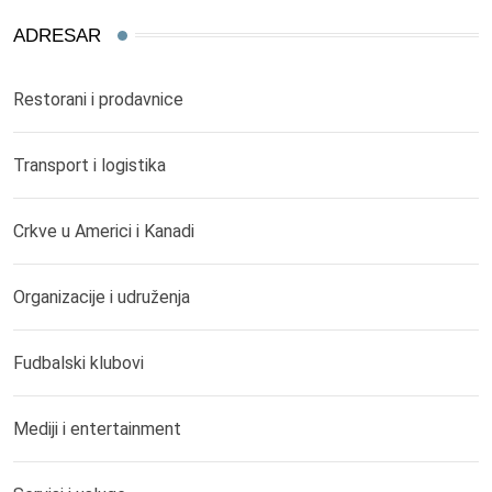
ADRESAR
Restorani i prodavnice
Transport i logistika
Crkve u Americi i Kanadi
Organizacije i udruženja
Fudbalski klubovi
Mediji i entertainment