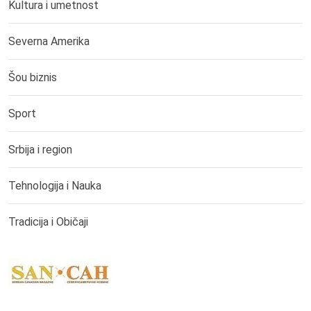
Kultura i umetnost
Severna Amerika
Šou biznis
Sport
Srbija i region
Tehnologija i Nauka
Tradicija i Običaji