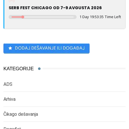
SERB FEST CHICAGO OD 7-9 AVGUSTA 2026
1 Day 19:53:35 Time Left
KATEGORIJE
ADS
Arhiva
Čikago dešavanja