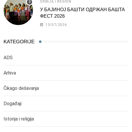
SRBIJA I REGION
У БАЈИНОЈ БАШТИ ОДРЖАН БАШТА
ФЕСТ 2026
13/07/2026
KATEGORIJE
ADS
Arhiva
Čikago dešavanja
Događaji
Istorija i religija