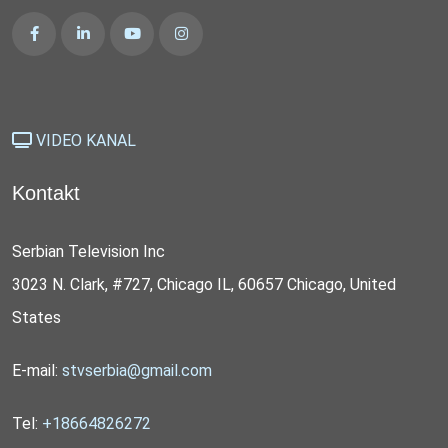
VIDEO KANAL
Kontakt
Serbian Television Inc
3023 N. Clark, #727, Chicago IL, 60657 Chicago, United
States
E-mail:
stvserbia@gmail.com
Tel:
+18664826272