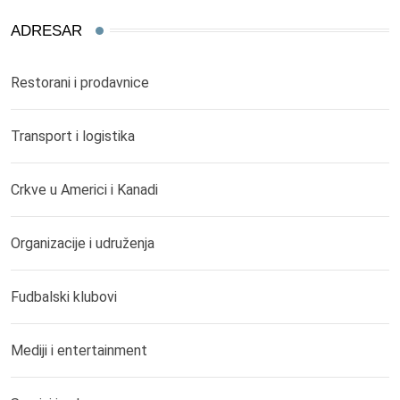
ADRESAR
Restorani i prodavnice
Transport i logistika
Crkve u Americi i Kanadi
Organizacije i udruženja
Fudbalski klubovi
Mediji i entertainment