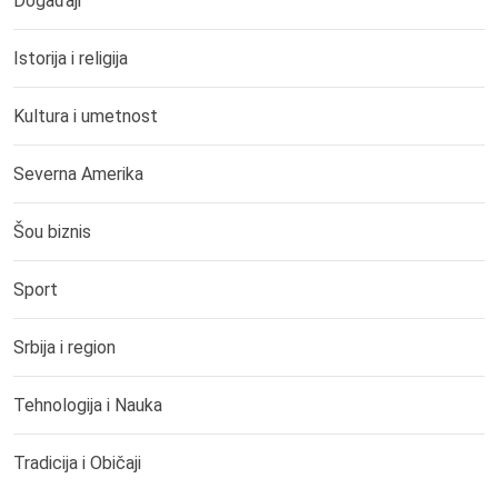
Događaji
Istorija i religija
Kultura i umetnost
Severna Amerika
Šou biznis
Sport
Srbija i region
Tehnologija i Nauka
Tradicija i Običaji