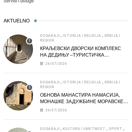
Servisi i usluge
AKTUELNO
,
,
DOGAĐAJI
ISTORIJA I RELIGIJA
SRBIJA I
REGION
КРАЉЕВСКИ ДВОРСКИ КОМПЛЕКС
НА ДЕДИЊУ –ТУРИСТИЧКА
АТРАКЦИЈА
26/07/2026
,
,
DOGAĐAJI
ISTORIJA I RELIGIJA
SRBIJA I
REGION
ОБНОВА МАНАСТИРА НАМАСИЈА,
МОНАШКЕ ЗАДУЖБИНЕ МОРАВСКЕ
СРБИЈЕ
26/07/2026
,
,
,
DOGAĐAJI
KULTURA I UMETNOST
SPORT