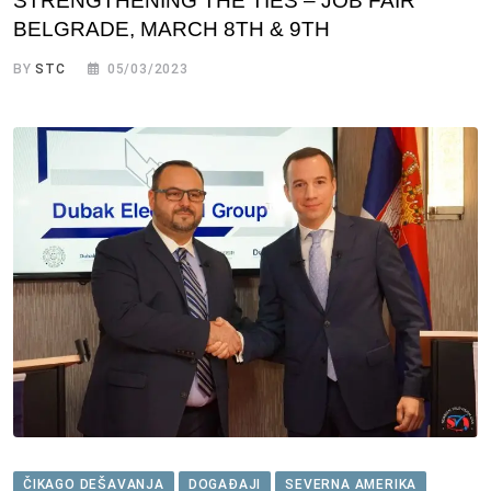
STRENGTHENING THE TIES – JOB FAIR
BELGRADE, MARCH 8TH & 9TH
BY
STC
05/03/2023
ČIKAGO DEŠAVANJA
DOGAĐAJI
SEVERNA AMERIKA