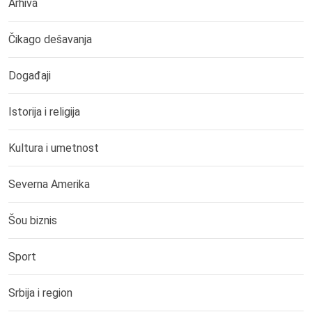
Arhiva
Čikago dešavanja
Događaji
Istorija i religija
Kultura i umetnost
Severna Amerika
Šou biznis
Sport
Srbija i region