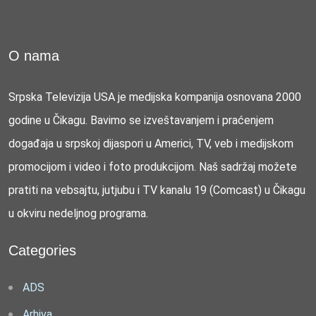
O nama
Srpska Televizija USA je medijska kompanija osnovana 2000
godine u Čikagu. Bavimo se izveštavanjem i praćenjem
događaja u srpskoj dijaspori u Americi, TV, veb i medijskom
promocijom i video i foto produkcijom. Naš sadržaj možete
pratiti na vebsajtu, jutjubu i TV kanalu 19 (Comcast) u Čikagu
u okviru nedeljnog programa.
Categories
ADS
Arhiva