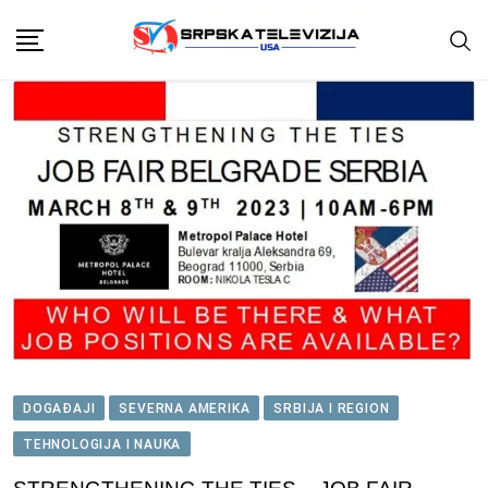
Skip
to
content
DOGAĐAJI
SEVERNA AMERIKA
SRBIJA I REGION
TEHNOLOGIJA I NAUKA