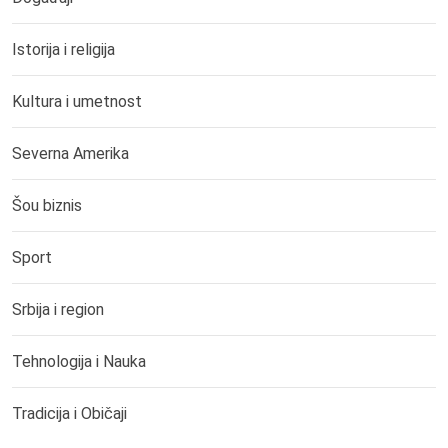
Istorija i religija
Kultura i umetnost
Severna Amerika
Šou biznis
Sport
Srbija i region
Tehnologija i Nauka
Tradicija i Običaji