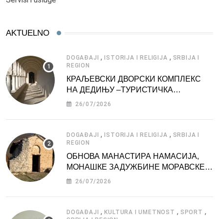
AKTUELNO
,
,
DOGAĐAJI
ISTORIJA I RELIGIJA
SRBIJA I
REGION
КРАЉЕВСКИ ДВОРСКИ КОМПЛЕКС
НА ДЕДИЊУ –ТУРИСТИЧКА
АТРАКЦИЈА
26/07/2026
,
,
DOGAĐAJI
ISTORIJA I RELIGIJA
SRBIJA I
REGION
ОБНОВА МАНАСТИРА НАМАСИЈА,
МОНАШКЕ ЗАДУЖБИНЕ МОРАВСКЕ
СРБИЈЕ
26/07/2026
,
,
,
DOGAĐAJI
KULTURA I UMETNOST
SPORT