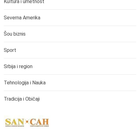
Kultura i umetnost
Severna Amerika
Šou biznis
Sport
Srbija i region
Tehnologija i Nauka
Tradicija i Običaji