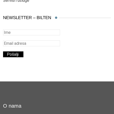
Servisi i usluge
NEWSLETTER – BILTEN
O nama