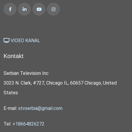
VIDEO KANAL
Kontakt
Serbian Television Inc
3023 N. Clark, #727, Chicago IL, 60657 Chicago, United
States
E-mail:
stvserbia@gmail.com
Tel:
+18664826272