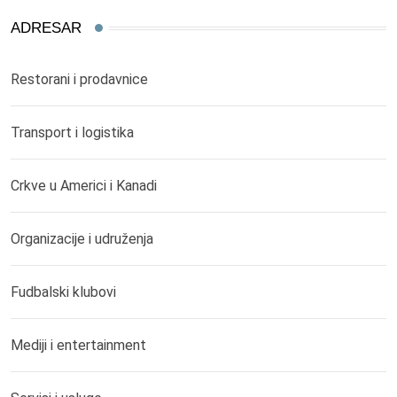
ADRESAR
Restorani i prodavnice
Transport i logistika
Crkve u Americi i Kanadi
Organizacije i udruženja
Fudbalski klubovi
Mediji i entertainment