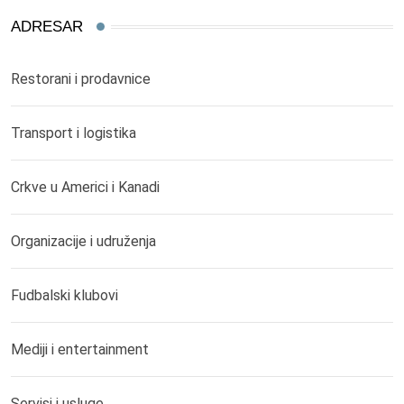
ADRESAR
Restorani i prodavnice
Transport i logistika
Crkve u Americi i Kanadi
Organizacije i udruženja
Fudbalski klubovi
Mediji i entertainment
Servisi i usluge