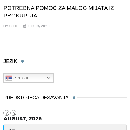
POTREBNA POMOĆ ZA MALOG MIJATA IZ
PROKUPLJA
BY
STC
30/09/2020
JEZIK
Serbian
PREDSTOJEĆA DEŠAVANJA
AUGUST, 2026