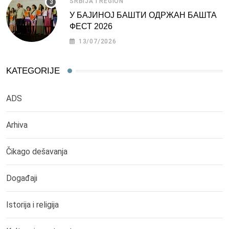
SRBIJA I REGION
У БАЈИНОЈ БАШТИ ОДРЖАН БАШТА
ФЕСТ 2026
13/07/2026
KATEGORIJE
ADS
Arhiva
Čikago dešavanja
Događaji
Istorija i religija