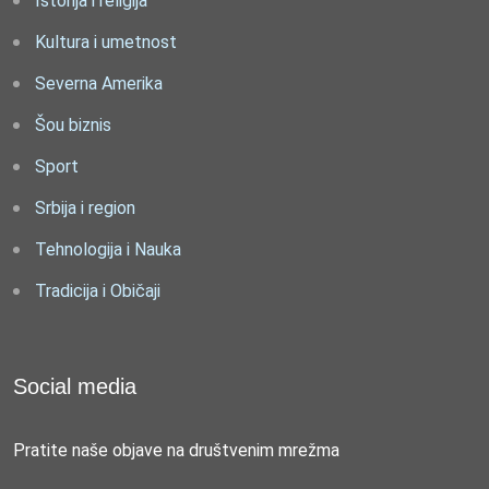
Istorija i religija
Kultura i umetnost
Severna Amerika
Šou biznis
Sport
Srbija i region
Tehnologija i Nauka
Tradicija i Običaji
Social media
Pratite naše objave na društvenim mrežma