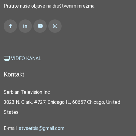
Pratite naše objave na društvenim mrežma
VIDEO KANAL
Kontakt
Serbian Television Inc
3023 N. Clark, #727, Chicago IL, 60657 Chicago, United
States
E-mail:
stvserbia@gmail.com