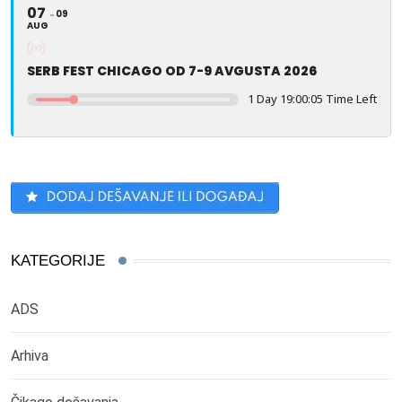
07
09
AUG
SERB FEST CHICAGO OD 7-9 AVGUSTA 2026
1 Day 19:00:05 Time Left
KATEGORIJE
ADS
Arhiva