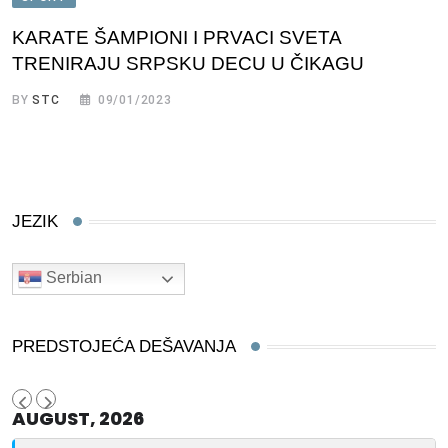
KARATE ŠAMPIONI I PRVACI SVETA
TRENIRAJU SRPSKU DECU U ČIKAGU
BY
STC
09/01/2023
JEZIK
Serbian
PREDSTOJEĆA DEŠAVANJA
AUGUST, 2026