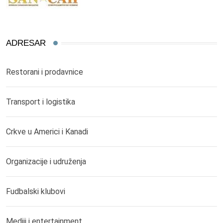
ADRESAR
Restorani i prodavnice
Transport i logistika
Crkve u Americi i Kanadi
Organizacije i udruženja
Fudbalski klubovi
Mediji i entertainment