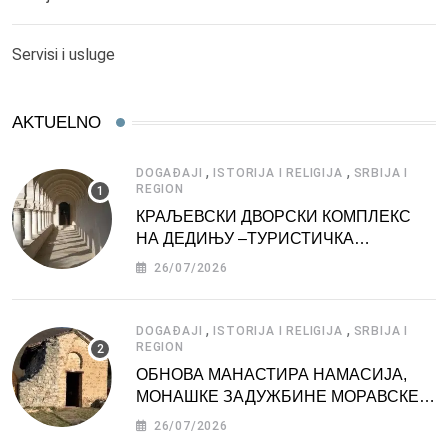
Servisi i usluge
AKTUELNO
,
,
DOGAĐAJI
ISTORIJA I RELIGIJA
SRBIJA I
REGION
КРАЉЕВСКИ ДВОРСКИ КОМПЛЕКС
НА ДЕДИЊУ –ТУРИСТИЧКА
АТРАКЦИЈА
26/07/2026
,
,
DOGAĐAJI
ISTORIJA I RELIGIJA
SRBIJA I
REGION
ОБНОВА МАНАСТИРА НАМАСИЈА,
МОНАШКЕ ЗАДУЖБИНЕ МОРАВСКЕ
СРБИЈЕ
26/07/2026