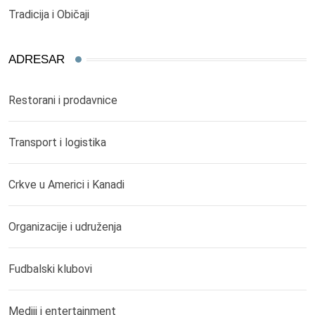
Tradicija i Običaji
ADRESAR
Restorani i prodavnice
Transport i logistika
Crkve u Americi i Kanadi
Organizacije i udruženja
Fudbalski klubovi
Mediji i entertainment