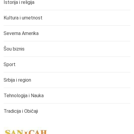
Istorija i religija
Kultura i umetnost
Severna Amerika
Šou biznis
Sport
Srbija i region
Tehnologija i Nauka
Tradicija i Običaji