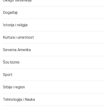
Čikago dešavanja
Događaji
Istorija i religija
Kultura i umetnost
Severna Amerika
Šou biznis
Sport
Srbija i region
Tehnologija i Nauka