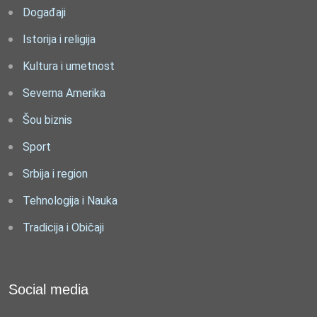
Događaji
Istorija i religija
Kultura i umetnost
Severna Amerika
Šou biznis
Sport
Srbija i region
Tehnologija i Nauka
Tradicija i Običaji
Social media