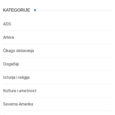
KATEGORIJE
ADS
Arhiva
Čikago dešavanja
Događaji
Istorija i religija
Kultura i umetnost
Severna Amerika