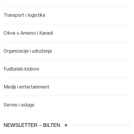
Transport i logistika
Crkve u Americi i Kanadi
Organizacije i udruženja
Fudbalski klubovi
Mediji i entertainment
Servisi i usluge
NEWSLETTER – BILTEN