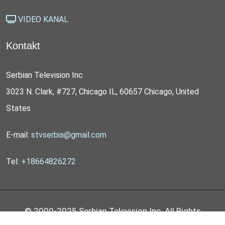
VIDEO KANAL
Kontakt
Serbian Television Inc
3023 N. Clark, #727, Chicago IL, 60657 Chicago, United
States
E-mail:
stvserbia@gmail.com
Tel:
+18664826272
© 2000-2025 Serbian Television Inc. All Rights