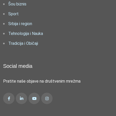
Šou biznis
Sport
Srbija i region
Tehnologija i Nauka
Tradicija i Običaji
Social media
Pratite naše objave na društvenim mrežma