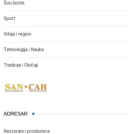
Šou biznis
Sport
Srbija i region
Tehnologija i Nauka
Tradicija i Običaji
ADRESAR
Restorani i prodavnice