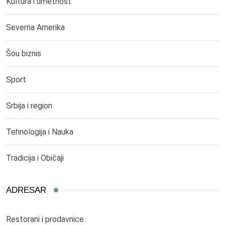
Kultura i umetnost
Severna Amerika
Šou biznis
Sport
Srbija i region
Tehnologija i Nauka
Tradicija i Običaji
ADRESAR
Restorani i prodavnice