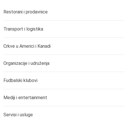
Restorani i prodavnice
Transport i logistika
Crkve u Americi i Kanadi
Organizacije i udruženja
Fudbalski klubovi
Mediji i entertainment
Servisi i usluge