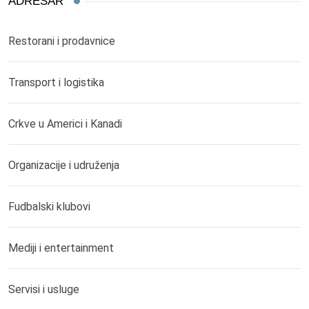
ADRESAR
Restorani i prodavnice
Transport i logistika
Crkve u Americi i Kanadi
Organizacije i udruženja
Fudbalski klubovi
Mediji i entertainment
Servisi i usluge