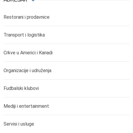
Restorani i prodavnice
Transport i logistika
Crkve u Americi i Kanadi
Organizacije i udruženja
Fudbalski klubovi
Mediji i entertainment
Servisi i usluge