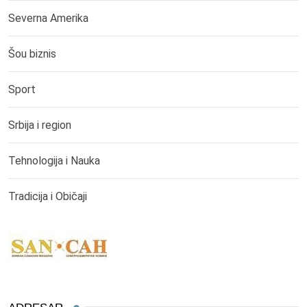
Severna Amerika
Šou biznis
Sport
Srbija i region
Tehnologija i Nauka
Tradicija i Običaji