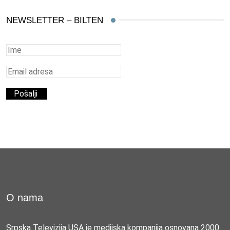
NEWSLETTER – BILTEN
O nama
Srpska Televizija USA je medijska kompanija osnovana 2000