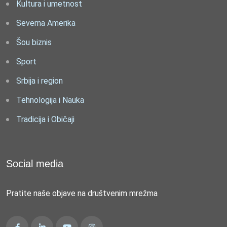
Kultura i umetnost
Severna Amerika
Šou biznis
Sport
Srbija i region
Tehnologija i Nauka
Tradicija i Običaji
Social media
Pratite naše objave na društvenim mrežma