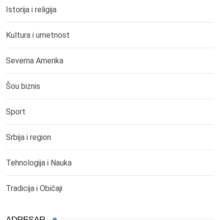
Istorija i religija
Kultura i umetnost
Severna Amerika
Šou biznis
Sport
Srbija i region
Tehnologija i Nauka
Tradicija i Običaji
ADRESAR