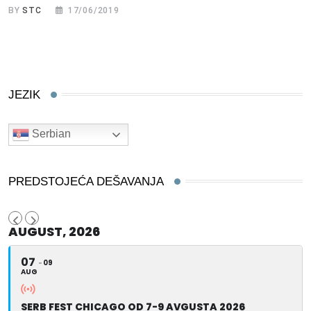
BY
STC
17/06/2019
JEZIK
Serbian
PREDSTOJEĆA DEŠAVANJA
AUGUST, 2026
07
09
AUG
SERB FEST CHICAGO OD 7-9 AVGUSTA 2026