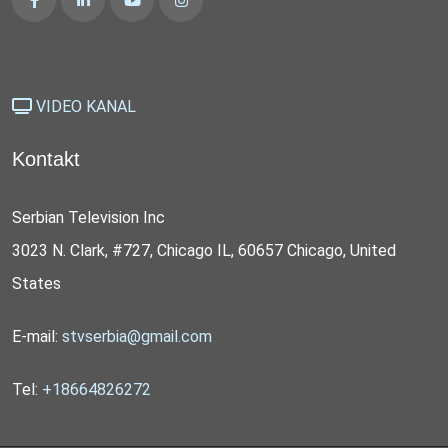
VIDEO KANAL
Kontakt
Serbian Television Inc
3023 N. Clark, #727, Chicago IL, 60657 Chicago, United
States
E-mail:
stvserbia@gmail.com
Tel:
+18664826272