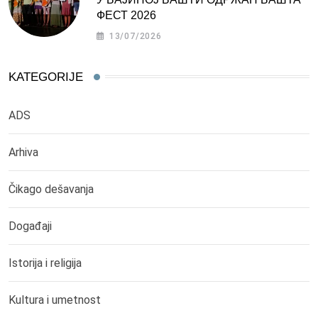
ФЕСТ 2026
13/07/2026
KATEGORIJE
ADS
Arhiva
Čikago dešavanja
Događaji
Istorija i religija
Kultura i umetnost