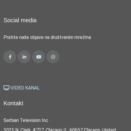
Social media
Pratite naše objave na društvenim mrežma
VIDEO KANAL
Kontakt
Serbian Television Inc
3023 N. Clark, #727, Chicago IL, 60657 Chicago, United