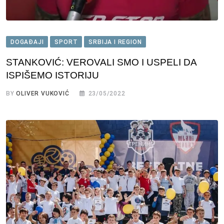
DOGAĐAJI
SPORT
SRBIJA I REGION
STANKOVIĆ: VEROVALI SMO I USPELI DA
ISPIŠEMO ISTORIJU
BY
OLIVER VUKOVIĆ
23/05/2022