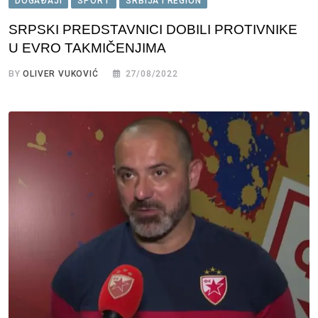
DOGAĐAJI
SPORT
SRBIJA I REGION
SRPSKI PREDSTAVNICI DOBILI PROTIVNIKE
U EVRO TAKMIČENJIMA
BY
OLIVER VUKOVIĆ
27/08/2022