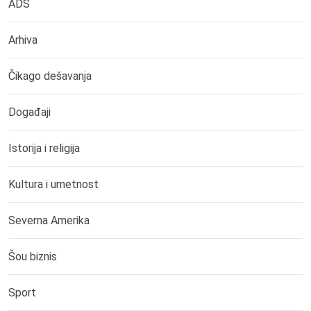
ADS
Arhiva
Čikago dešavanja
Događaji
Istorija i religija
Kultura i umetnost
Severna Amerika
Šou biznis
Sport