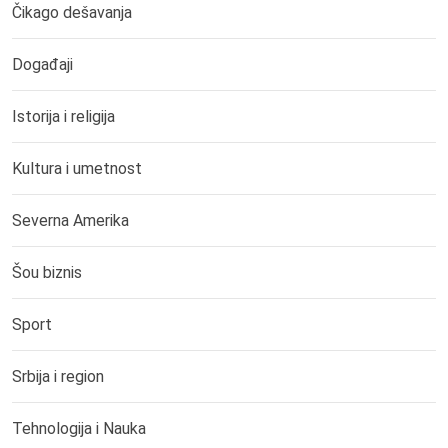
Čikago dešavanja
Događaji
Istorija i religija
Kultura i umetnost
Severna Amerika
Šou biznis
Sport
Srbija i region
Tehnologija i Nauka