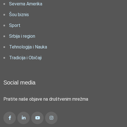
Severna Amerika
Šou biznis
Sport
Srbija i region
Tehnologija i Nauka
Tradicija i Običaji
Social media
Pratite naše objave na društvenim mrežma