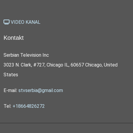
VIDEO KANAL
Kontakt
Serbian Television Inc
3023 N. Clark, #727, Chicago IL, 60657 Chicago, United
States
E-mail:
stvserbia@gmail.com
Tel:
+18664826272