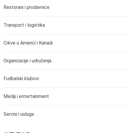
Restorani i prodavnice
Transport i logistika
Crkve u Americi i Kanadi
Organizacije i udruženja
Fudbalski klubovi
Mediji i entertainment
Servisi i usluge