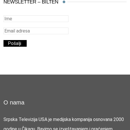
NEWSLETTER – BILTEN
O nama
Srpska Televizija USA je medijska kompanija osnovana 2000
godine u Čikagu. Bavimo se izveštavanjem i praćenjem