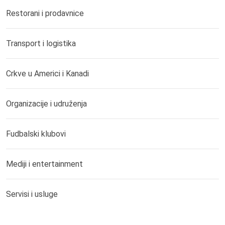
Restorani i prodavnice
Transport i logistika
Crkve u Americi i Kanadi
Organizacije i udruženja
Fudbalski klubovi
Mediji i entertainment
Servisi i usluge