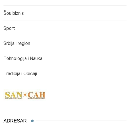
Šou biznis
Sport
Srbija i region
Tehnologija i Nauka
Tradicija i Običaji
ADRESAR