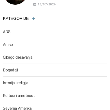
13/07/2026
KATEGORIJE
ADS
Arhiva
Čikago dešavanja
Događaji
Istorija i religija
Kultura i umetnost
Severna Amerika