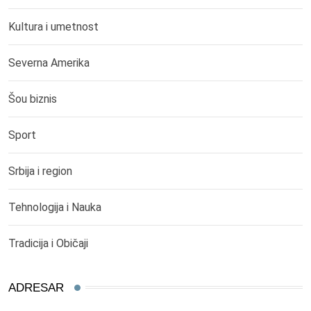
Kultura i umetnost
Severna Amerika
Šou biznis
Sport
Srbija i region
Tehnologija i Nauka
Tradicija i Običaji
ADRESAR