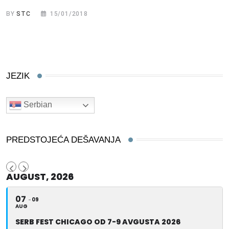
BY
STC
15/01/2018
JEZIK
Serbian
PREDSTOJEĆA DEŠAVANJA
AUGUST, 2026
07
09
AUG
SERB FEST CHICAGO OD 7-9 AVGUSTA 2026