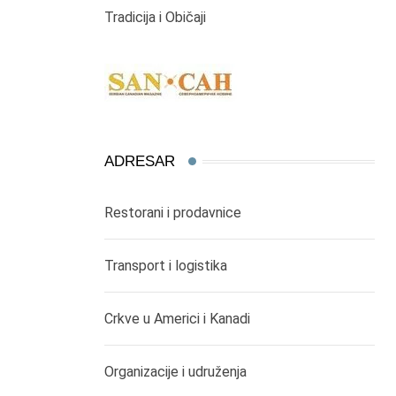
Tradicija i Običaji
ADRESAR
Restorani i prodavnice
Transport i logistika
Crkve u Americi i Kanadi
Organizacije i udruženja