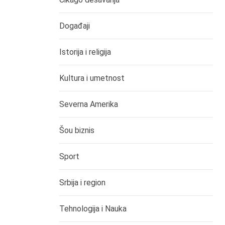
Događaji
Istorija i religija
Kultura i umetnost
Severna Amerika
Šou biznis
Sport
Srbija i region
Tehnologija i Nauka