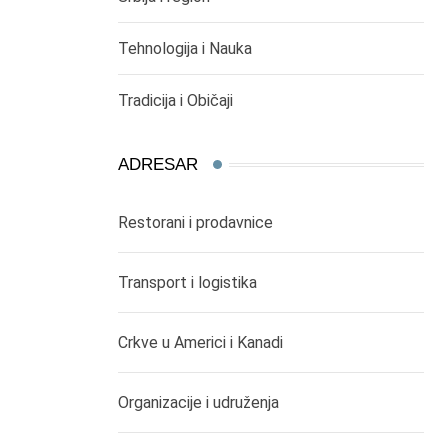
Tehnologija i Nauka
Tradicija i Običaji
ADRESAR
Restorani i prodavnice
Transport i logistika
Crkve u Americi i Kanadi
Organizacije i udruženja