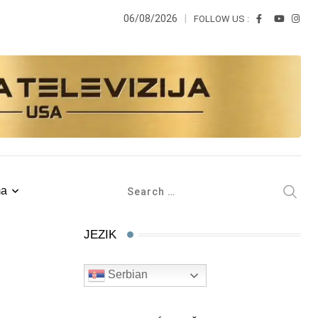
06/08/2026
FOLLOW US :
ma
JEZIK
Serbian