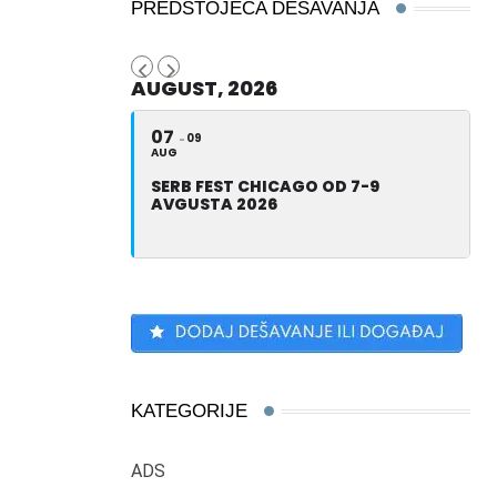
PREDSTOJEĆA DEŠAVANJA
AUGUST, 2026
07
09
AUG
SERB FEST CHICAGO OD 7-9
AVGUSTA 2026
KATEGORIJE
ADS