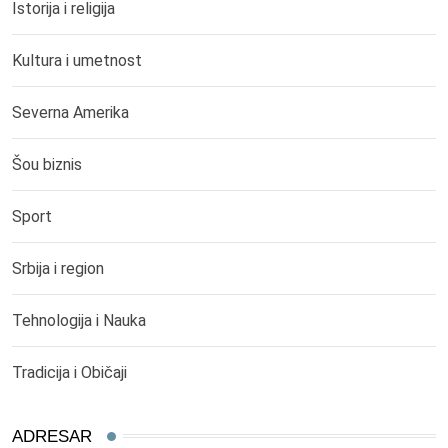
Istorija i religija
Kultura i umetnost
Severna Amerika
Šou biznis
Sport
Srbija i region
Tehnologija i Nauka
Tradicija i Običaji
ADRESAR