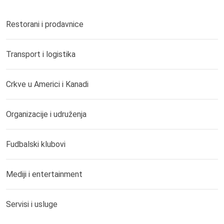
Restorani i prodavnice
Transport i logistika
Crkve u Americi i Kanadi
Organizacije i udruženja
Fudbalski klubovi
Mediji i entertainment
Servisi i usluge