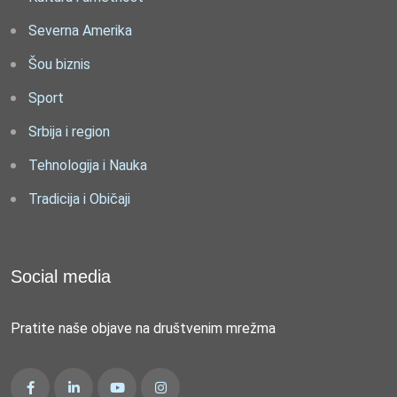
Severna Amerika
Šou biznis
Sport
Srbija i region
Tehnologija i Nauka
Tradicija i Običaji
Social media
Pratite naše objave na društvenim mrežma