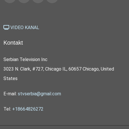
VIDEO KANAL
Kontakt
Serbian Television Inc
3023 N. Clark, #727, Chicago IL, 60657 Chicago, United
States
E-mail:
stvserbia@gmail.com
Tel:
+18664826272