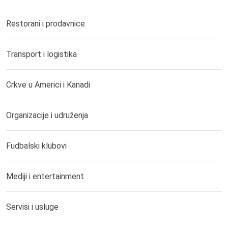
Restorani i prodavnice
Transport i logistika
Crkve u Americi i Kanadi
Organizacije i udruženja
Fudbalski klubovi
Mediji i entertainment
Servisi i usluge