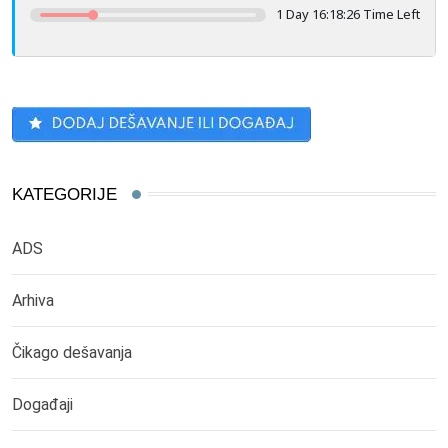
1 Day 16:18:26 Time Left
KATEGORIJE
ADS
Arhiva
Čikago dešavanja
Događaji