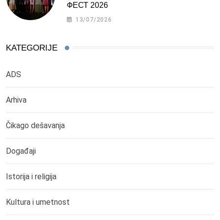
ФЕСТ 2026
13/07/2026
KATEGORIJE
ADS
Arhiva
Čikago dešavanja
Događaji
Istorija i religija
Kultura i umetnost