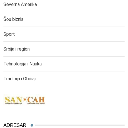
Severna Amerika
Šou biznis
Sport
Srbija i region
Tehnologija i Nauka
Tradicija i Običaji
ADRESAR