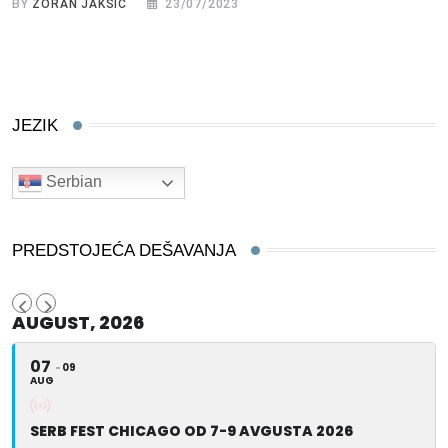
BY
ZORAN JAKSIĆ
23/07/2023
JEZIK
Serbian
PREDSTOJEĆA DEŠAVANJA
AUGUST, 2026
07
09
AUG
SERB FEST CHICAGO OD 7-9 AVGUSTA 2026