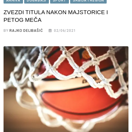
ARHIVA
DOGAĐAJI
SPORT
SRBIJA I REGION
ZVEZDI TITULA NAKON MAJSTORICE I
PETOG MEČA
BY
RAJKO DELIBAŠIĆ
02/06/2021