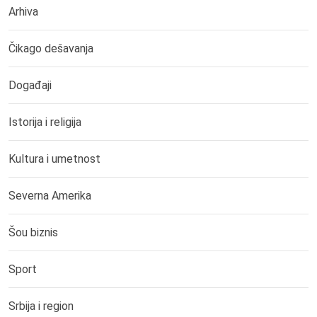
Arhiva
Čikago dešavanja
Događaji
Istorija i religija
Kultura i umetnost
Severna Amerika
Šou biznis
Sport
Srbija i region