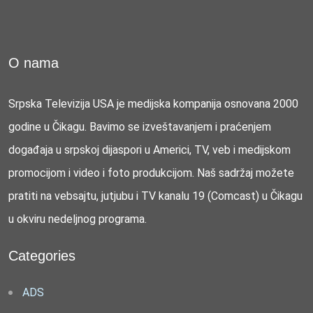
O nama
Srpska Televizija USA je medijska kompanija osnovana 2000
godine u Čikagu. Bavimo se izveštavanjem i praćenjem
događaja u srpskoj dijaspori u Americi, TV, veb i medijskom
promocijom i video i foto produkcijom. Naš sadržaj možete
pratiti na vebsajtu, jutjubu i TV kanalu 19 (Comcast) u Čikagu
u okviru nedeljnog programa.
Categories
ADS