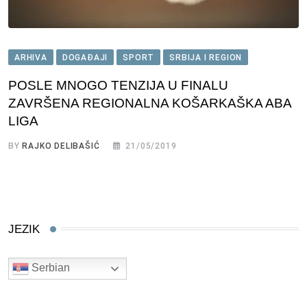
ARHIVA
DOGAĐAJI
SPORT
SRBIJA I REGION
POSLE MNOGO TENZIJA U FINALU
ZAVRŠENA REGIONALNA KOŠARKAŠKA ABA
LIGA
BY
RAJKO DELIBAŠIĆ
21/05/2019
JEZIK
Serbian