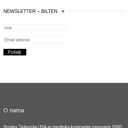
NEWSLETTER – BILTEN
O nama
Srpska Televizija USA je medijska kompanija osnovana 2000