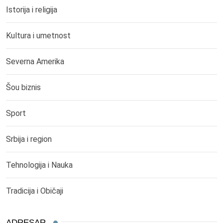
Istorija i religija
Kultura i umetnost
Severna Amerika
Šou biznis
Sport
Srbija i region
Tehnologija i Nauka
Tradicija i Običaji
ADRESAR