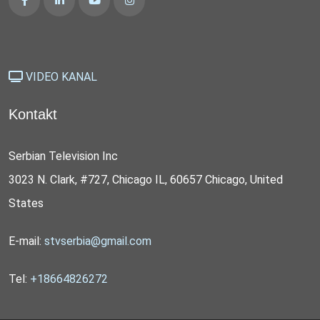
VIDEO KANAL
Kontakt
Serbian Television Inc
3023 N. Clark, #727, Chicago IL, 60657 Chicago, United
States
E-mail:
stvserbia@gmail.com
Tel:
+18664826272