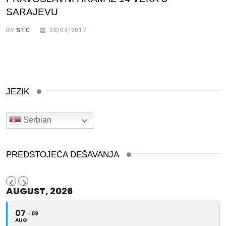
SARAJEVU
BY
STC
28/04/2017
JEZIK
Serbian
PREDSTOJEĆA DEŠAVANJA
AUGUST, 2026
07
09
AUG