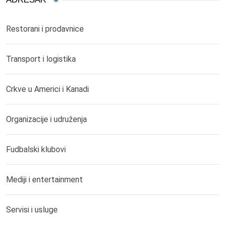
Restorani i prodavnice
Transport i logistika
Crkve u Americi i Kanadi
Organizacije i udruženja
Fudbalski klubovi
Mediji i entertainment
Servisi i usluge