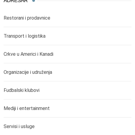
ADRESAR
Restorani i prodavnice
Transport i logistika
Crkve u Americi i Kanadi
Organizacije i udruženja
Fudbalski klubovi
Mediji i entertainment
Servisi i usluge