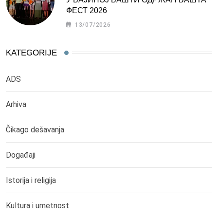
ФЕСТ 2026
13/07/2026
KATEGORIJE
ADS
Arhiva
Čikago dešavanja
Događaji
Istorija i religija
Kultura i umetnost