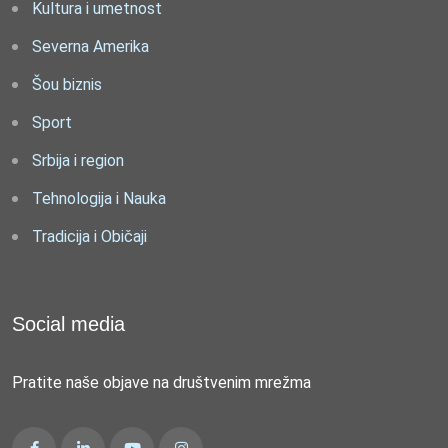
Kultura i umetnost
Severna Amerika
Šou biznis
Sport
Srbija i region
Tehnologija i Nauka
Tradicija i Običaji
Social media
Pratite naše objave na društvenim mrežma