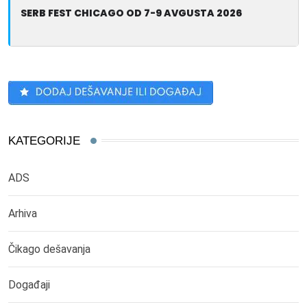
SERB FEST CHICAGO OD 7-9 AVGUSTA 2026
KATEGORIJE
ADS
Arhiva
Čikago dešavanja
Događaji