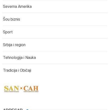
Severna Amerika
Šou biznis
Sport
Srbija i region
Tehnologija i Nauka
Tradicija i Običaji