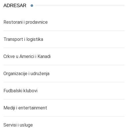
ADRESAR
Restorani i prodavnice
Transport i logistika
Crkve u Americi i Kanadi
Organizacije i udruženja
Fudbalski klubovi
Mediji i entertainment
Servisi i usluge