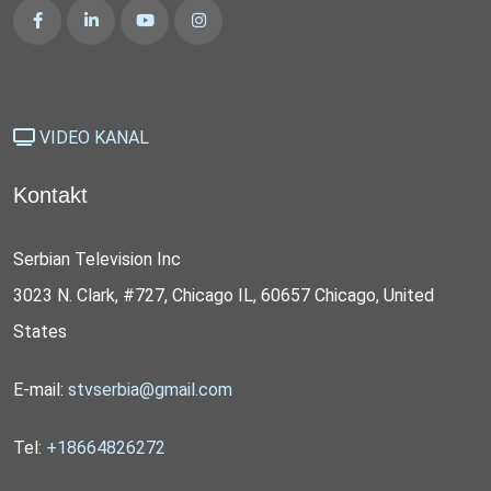
VIDEO KANAL
Kontakt
Serbian Television Inc
3023 N. Clark, #727, Chicago IL, 60657 Chicago, United
States
E-mail:
stvserbia@gmail.com
Tel:
+18664826272