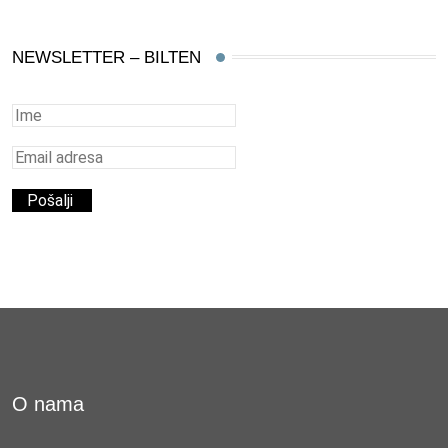
NEWSLETTER – BILTEN
O nama