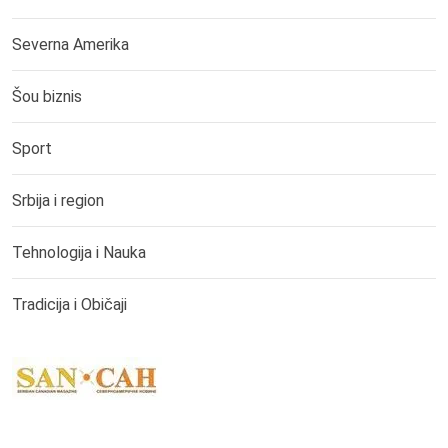
Severna Amerika
Šou biznis
Sport
Srbija i region
Tehnologija i Nauka
Tradicija i Običaji