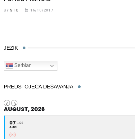
BY
STC
16/10/2017
JEZIK
Serbian
PREDSTOJEĆA DEŠAVANJA
AUGUST, 2026
07
09
AUG