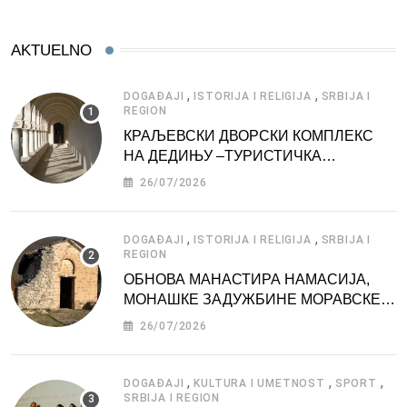
AKTUELNO
,
,
DOGAĐAJI
ISTORIJA I RELIGIJA
SRBIJA I
REGION
КРАЉЕВСКИ ДВОРСКИ КОМПЛЕКС
НА ДЕДИЊУ –ТУРИСТИЧКА
АТРАКЦИЈА
26/07/2026
,
,
DOGAĐAJI
ISTORIJA I RELIGIJA
SRBIJA I
REGION
ОБНОВА МАНАСТИРА НАМАСИЈА,
МОНАШКЕ ЗАДУЖБИНЕ МОРАВСКЕ
СРБИЈЕ
26/07/2026
,
,
,
DOGAĐAJI
KULTURA I UMETNOST
SPORT
SRBIJA I REGION