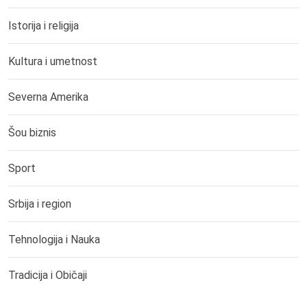
Istorija i religija
Kultura i umetnost
Severna Amerika
Šou biznis
Sport
Srbija i region
Tehnologija i Nauka
Tradicija i Običaji