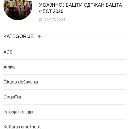
У БАЈИНОЈ БАШТИ ОДРЖАН БАШТА
ФЕСТ 2026
13/07/2026
KATEGORIJE
ADS
Arhiva
Čikago dešavanja
Događaji
Istorija i religija
Kultura i umetnost