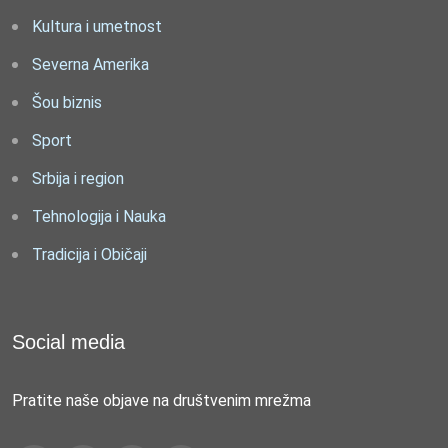
Kultura i umetnost
Severna Amerika
Šou biznis
Sport
Srbija i region
Tehnologija i Nauka
Tradicija i Običaji
Social media
Pratite naše objave na društvenim mrežma