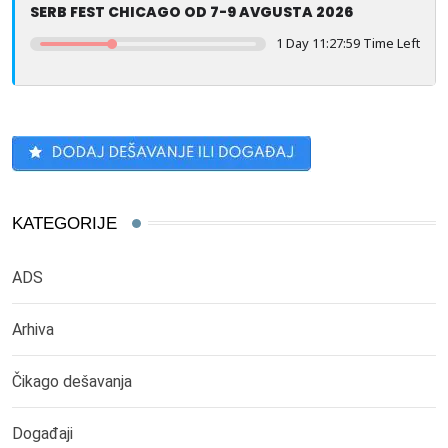
SERB FEST CHICAGO OD 7-9 AVGUSTA 2026
1 Day 11:27:59 Time Left
KATEGORIJE
ADS
Arhiva
Čikago dešavanja
Događaji