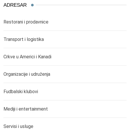
ADRESAR
Restorani i prodavnice
Transport i logistika
Crkve u Americi i Kanadi
Organizacije i udruženja
Fudbalski klubovi
Mediji i entertainment
Servisi i usluge