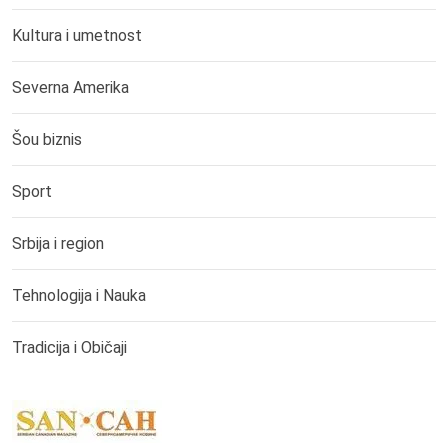
Kultura i umetnost
Severna Amerika
Šou biznis
Sport
Srbija i region
Tehnologija i Nauka
Tradicija i Običaji