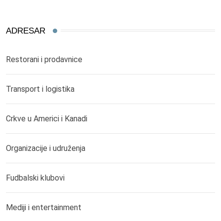
ADRESAR
Restorani i prodavnice
Transport i logistika
Crkve u Americi i Kanadi
Organizacije i udruženja
Fudbalski klubovi
Mediji i entertainment