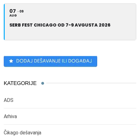
07
09
AUG
SERB FEST CHICAGO OD 7-9 AVGUSTA 2026
KATEGORIJE
ADS
Arhiva
Čikago dešavanja