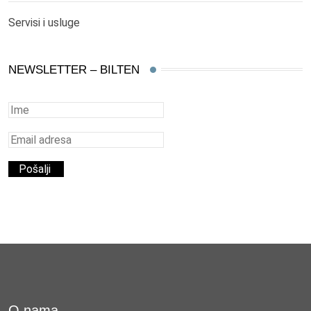
Servisi i usluge
NEWSLETTER – BILTEN
O nama