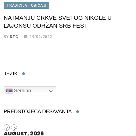
TRADICIJA I OBIČAJI
NA IMANJU CRKVE SVETOG NIKOLE U
LAJONSU ODRŽAN SRB FEST
BY
STC
19/09/2022
JEZIK
Serbian
PREDSTOJEĆA DEŠAVANJA
AUGUST, 2026