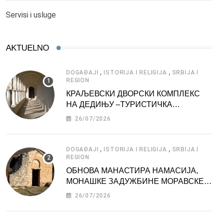
Servisi i usluge
AKTUELNO
,
,
DOGAĐAJI
ISTORIJA I RELIGIJA
SRBIJA I
REGION
КРАЉЕВСКИ ДВОРСКИ КОМПЛЕКС
НА ДЕДИЊУ –ТУРИСТИЧКА
АТРАКЦИЈА
26/07/2026
,
,
DOGAĐAJI
ISTORIJA I RELIGIJA
SRBIJA I
REGION
ОБНОВА МАНАСТИРА НАМАСИЈА,
МОНАШКЕ ЗАДУЖБИНЕ МОРАВСКЕ
СРБИЈЕ
26/07/2026