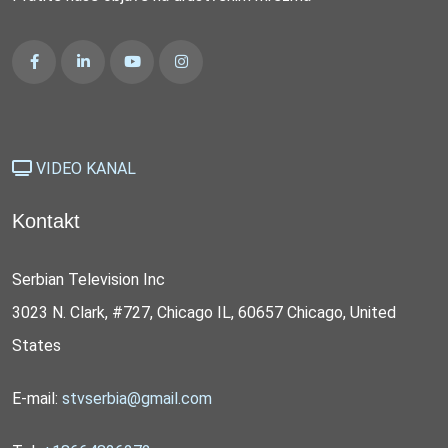
VIDEO KANAL
Kontakt
Serbian Television Inc
3023 N. Clark, #727, Chicago IL, 60657 Chicago, United
States
E-mail:
stvserbia@gmail.com