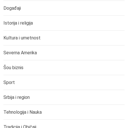
Događaji
Istorija i religija
Kultura i umetnost
Severna Amerika
Šou biznis
Sport
Srbija i region
Tehnologija i Nauka
Tradicija i Običaji