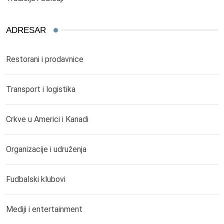
ADRESAR
Restorani i prodavnice
Transport i logistika
Crkve u Americi i Kanadi
Organizacije i udruženja
Fudbalski klubovi
Mediji i entertainment