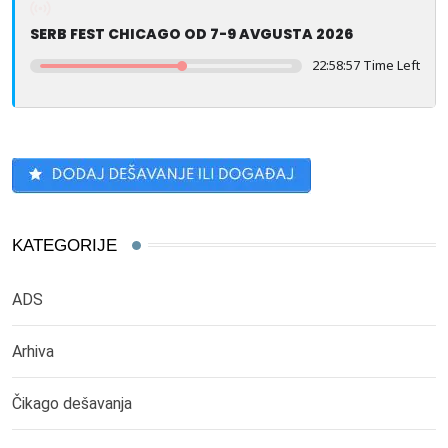
SERB FEST CHICAGO OD 7-9 AVGUSTA 2026
22:58:57 Time Left
KATEGORIJE
ADS
Arhiva
Čikago dešavanja