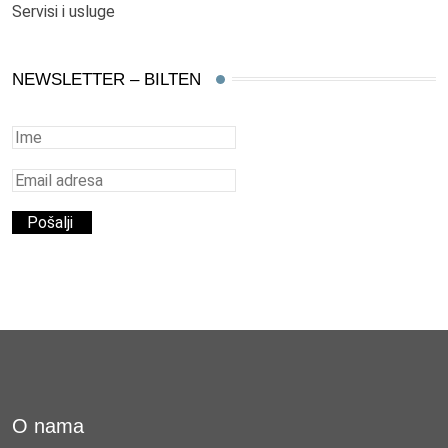
Servisi i usluge
NEWSLETTER – BILTEN
O nama