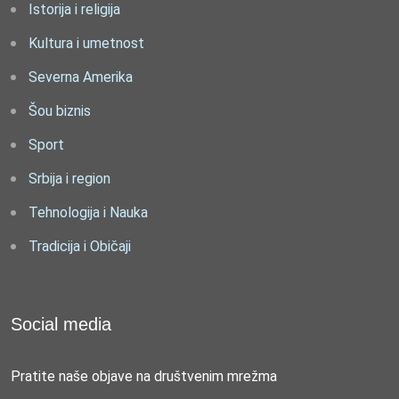
Istorija i religija
Kultura i umetnost
Severna Amerika
Šou biznis
Sport
Srbija i region
Tehnologija i Nauka
Tradicija i Običaji
Social media
Pratite naše objave na društvenim mrežma