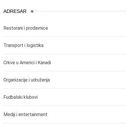
ADRESAR
Restorani i prodavnice
Transport i logistika
Crkve u Americi i Kanadi
Organizacije i udruženja
Fudbalski klubovi
Mediji i entertainment