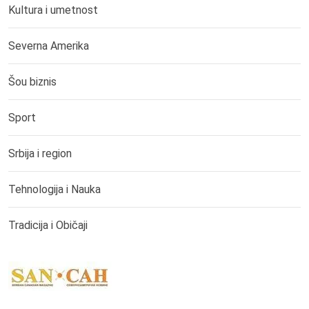
Kultura i umetnost
Severna Amerika
Šou biznis
Sport
Srbija i region
Tehnologija i Nauka
Tradicija i Običaji