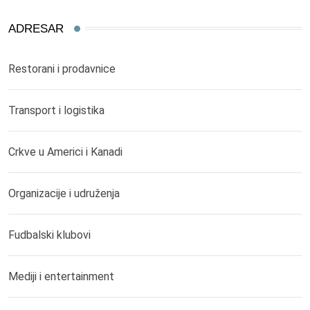
ADRESAR
Restorani i prodavnice
Transport i logistika
Crkve u Americi i Kanadi
Organizacije i udruženja
Fudbalski klubovi
Mediji i entertainment