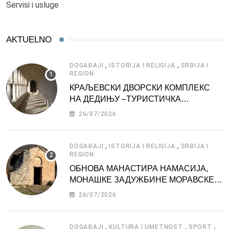
Servisi i usluge
AKTUELNO
,
,
DOGAĐAJI
ISTORIJA I RELIGIJA
SRBIJA I
REGION
КРАЉЕВСКИ ДВОРСКИ КОМПЛЕКС
НА ДЕДИЊУ –ТУРИСТИЧКА
АТРАКЦИЈА
26/07/2026
,
,
DOGAĐAJI
ISTORIJA I RELIGIJA
SRBIJA I
REGION
ОБНОВА МАНАСТИРА НАМАСИЈА,
МОНАШКЕ ЗАДУЖБИНЕ МОРАВСКЕ
СРБИЈЕ
26/07/2026
,
,
,
DOGAĐAJI
KULTURA I UMETNOST
SPORT