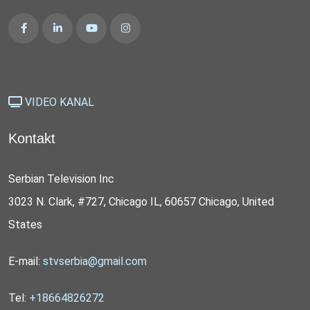
VIDEO KANAL
Kontakt
Serbian Television Inc
3023 N. Clark, #727, Chicago IL, 60657 Chicago, United
States
E-mail:
stvserbia@gmail.com
Tel:
+18664826272