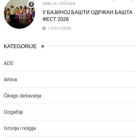
SRBIJA I REGION
У БАЈИНОЈ БАШТИ ОДРЖАН БАШТА
ФЕСТ 2026
13/07/2026
KATEGORIJE
ADS
Arhiva
Čikago dešavanja
Događaji
Istorija i religija