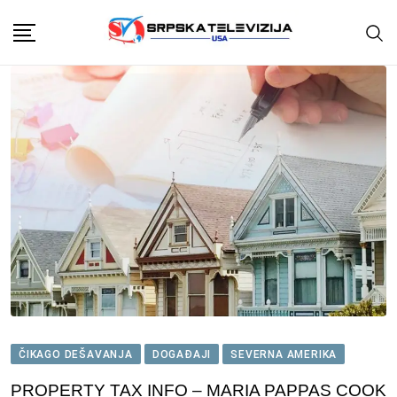
Skip
to
content
ČIKAGO DEŠAVANJA
DOGAĐAJI
SEVERNA AMERIKA
PROPERTY TAX INFO – MARIA PAPPAS COOK