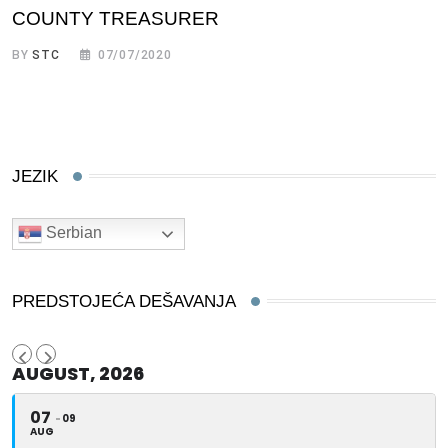
COUNTY TREASURER
BY
STC
07/07/2020
JEZIK
Serbian
PREDSTOJEĆA DEŠAVANJA
AUGUST, 2026
07
09
AUG