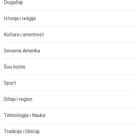
Događaji
Istorija i religija
Kultura i umetnost
Severna Amerika
Šou biznis
Sport
Srbija i region
Tehnologija i Nauka
Tradicija i Običaji