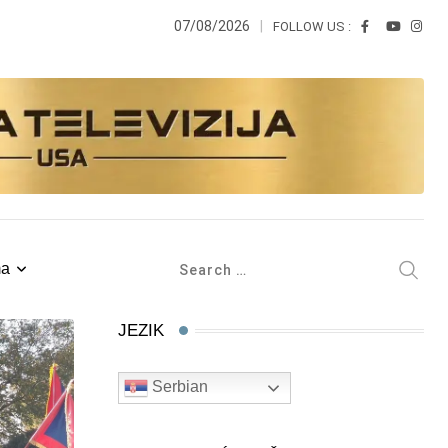
07/08/2026
FOLLOW US :
ma
JEZIK
Serbian