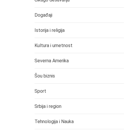
Događaji
Istorija i religija
Kultura i umetnost
Severna Amerika
Šou biznis
Sport
Srbija i region
Tehnologija i Nauka