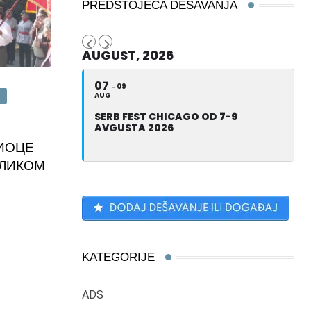
PREDSTOJEĆA DEŠAVANJA
AUGUST, 2026
07
09
AUG
A
SERB FEST CHICAGO OD 7-9
AVGUSTA 2026
ИОЦЕ
ВЕЛИКОМ
8
KATEGORIJE
ADS