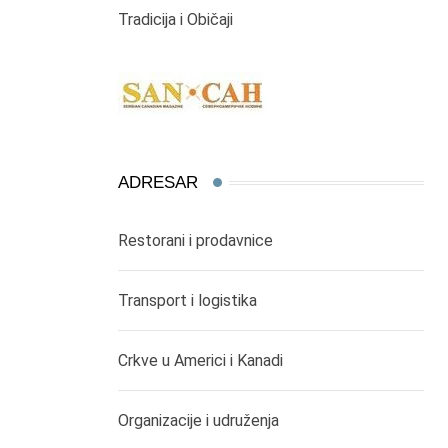
Tradicija i Običaji
ADRESAR
Restorani i prodavnice
Transport i logistika
Crkve u Americi i Kanadi
Organizacije i udruženja