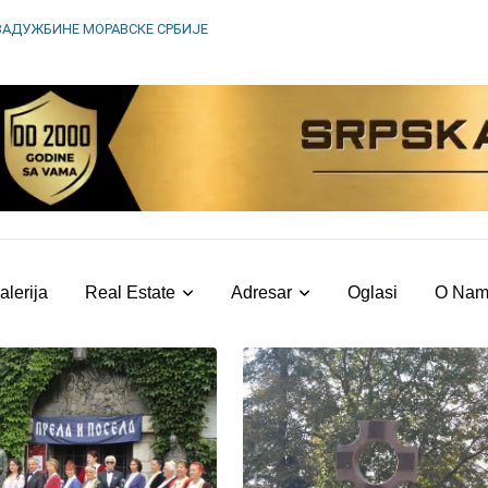
ЗАДУЖБИНЕ МОРАВСКЕ СРБИЈЕ
alerija
Real Estate
Adresar
Oglasi
O Na