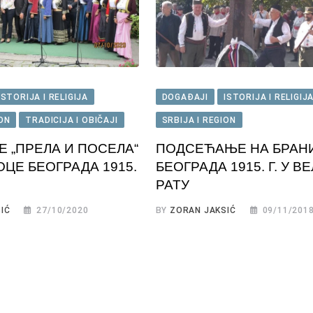
ISTORIJA I RELIGIJA
DOGAĐAJI
ISTORIJA I RELIGIJ
ION
TRADICIJA I OBIČAJI
SRBIJA I REGION
 „ПРЕЛА И ПОСЕЛА“
ПОДСЕЋАЊЕ НА БРАН
ОЦЕ БЕОГРАДА 1915.
БЕОГРАДА 1915. Г. У 
РАТУ
IĆ
27/10/2020
BY
ZORAN JAKSIĆ
09/11/201