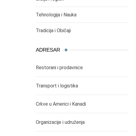
Tehnologija i Nauka
Tradicija i Običaji
ADRESAR
Restorani i prodavnice
Transport i logistika
Crkve u Americi i Kanadi
Organizacije i udruženja