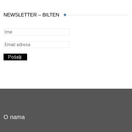
NEWSLETTER – BILTEN
O nama