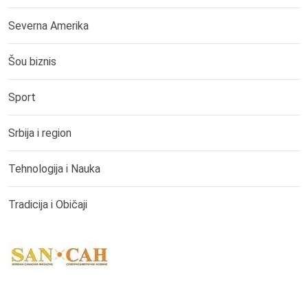
Severna Amerika
Šou biznis
Sport
Srbija i region
Tehnologija i Nauka
Tradicija i Običaji