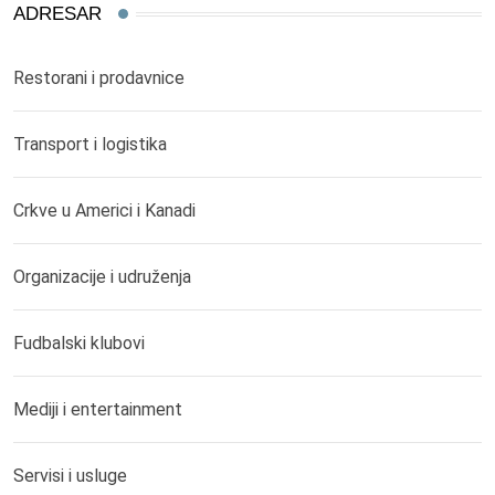
ADRESAR
Restorani i prodavnice
Transport i logistika
Crkve u Americi i Kanadi
Organizacije i udruženja
Fudbalski klubovi
Mediji i entertainment
Servisi i usluge