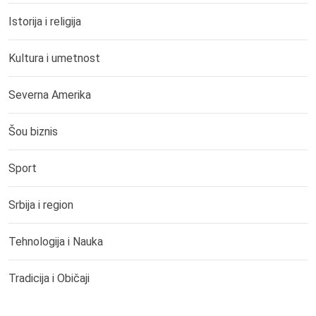
Istorija i religija
Kultura i umetnost
Severna Amerika
Šou biznis
Sport
Srbija i region
Tehnologija i Nauka
Tradicija i Običaji