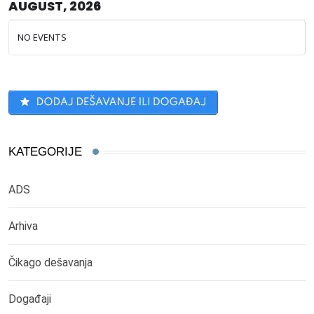
AUGUST, 2026
NO EVENTS
KATEGORIJE
ADS
Arhiva
Čikago dešavanja
Događaji