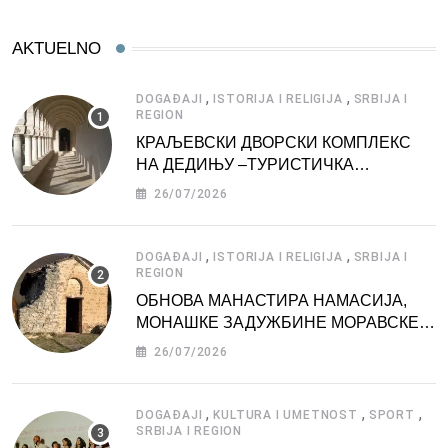
AKTUELNO
,
,
DOGAĐAJI
ISTORIJA I RELIGIJA
SRBIJA I
REGION
КРАЉЕВСКИ ДВОРСКИ КОМПЛЕКС
НА ДЕДИЊУ –ТУРИСТИЧКА
АТРАКЦИЈА
26/07/2026
,
,
DOGAĐAJI
ISTORIJA I RELIGIJA
SRBIJA I
REGION
ОБНОВА МАНАСТИРА НАМАСИЈА,
МОНАШКЕ ЗАДУЖБИНЕ МОРАВСКЕ
СРБИЈЕ
26/07/2026
,
,
,
DOGAĐAJI
KULTURA I UMETNOST
SPORT
SRBIJA I REGION