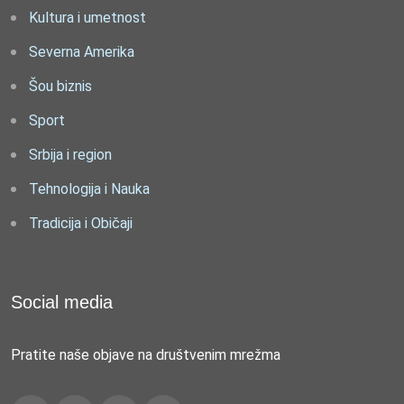
Kultura i umetnost
Severna Amerika
Šou biznis
Sport
Srbija i region
Tehnologija i Nauka
Tradicija i Običaji
Social media
Pratite naše objave na društvenim mrežma