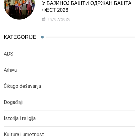
У БАЈИНОЈ БАШТИ ОДРЖАН БАШТА
ФЕСТ 2026
13/07/2026
KATEGORIJE
ADS
Arhiva
Čikago dešavanja
Događaji
Istorija i religija
Kultura i umetnost