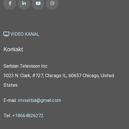
VIDEO KANAL
Kontakt
Serbian Television Inc
3023 N. Clark, #727, Chicago IL, 60657 Chicago, United
States
E-mail:
stvserbia@gmail.com
Tel:
+18664826272