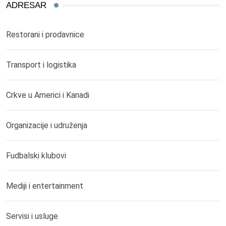
ADRESAR
Restorani i prodavnice
Transport i logistika
Crkve u Americi i Kanadi
Organizacije i udruženja
Fudbalski klubovi
Mediji i entertainment
Servisi i usluge