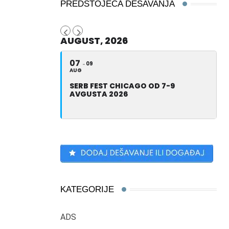
PREDSTOJEĆA DEŠAVANJA
AUGUST, 2026
07
09
AUG
SERB FEST CHICAGO OD 7-9
AVGUSTA 2026
KATEGORIJE
ADS