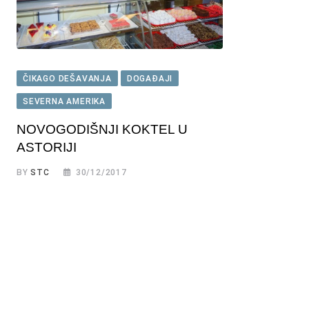
ČIKAGO DEŠAVANJA
DOGAĐAJI
SEVERNA AMERIKA
NOVOGODIŠNJI KOKTEL U
ASTORIJI
BY
STC
30/12/2017