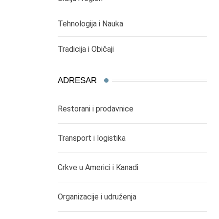
Tehnologija i Nauka
Tradicija i Običaji
ADRESAR
Restorani i prodavnice
Transport i logistika
Crkve u Americi i Kanadi
Organizacije i udruženja