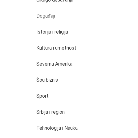
Događaji
Istorija i religija
Kultura i umetnost
Severna Amerika
Šou biznis
Sport
Srbija i region
Tehnologija i Nauka