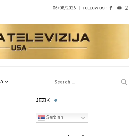
06/08/2026
FOLLOW US :
ma
JEZIK
Serbian