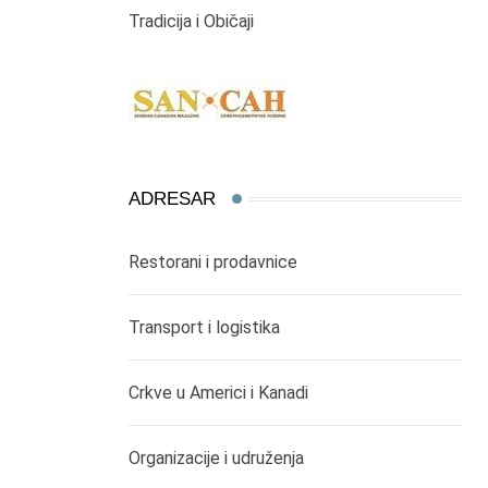
Tradicija i Običaji
ADRESAR
Restorani i prodavnice
Transport i logistika
Crkve u Americi i Kanadi
Organizacije i udruženja