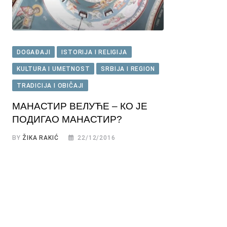
DOGAĐAJI
ISTORIJA I RELIGIJA
KULTURA I UMETNOST
SRBIJA I REGION
TRADICIJA I OBIČAJI
МАНАСТИР ВЕЛУЋЕ – КО ЈЕ
ПОДИГАО МАНАСТИР?
BY
ŽIKA RAKIĆ
22/12/2016