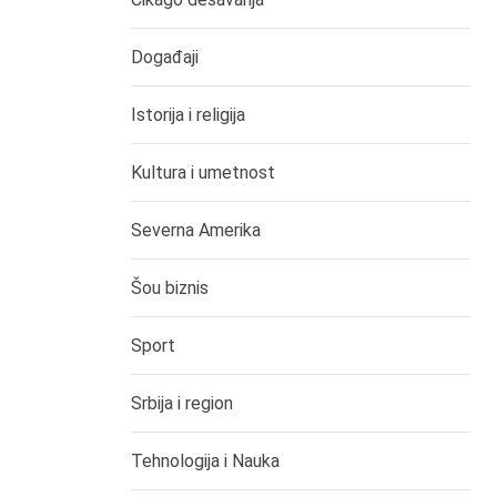
Događaji
Istorija i religija
Kultura i umetnost
Severna Amerika
Šou biznis
Sport
Srbija i region
Tehnologija i Nauka