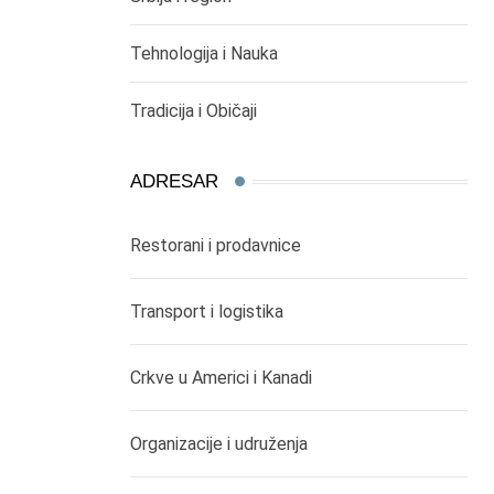
Tehnologija i Nauka
Tradicija i Običaji
ADRESAR
Restorani i prodavnice
Transport i logistika
Crkve u Americi i Kanadi
Organizacije i udruženja