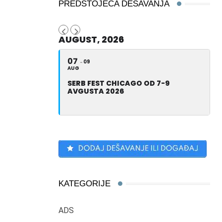
PREDSTOJEĆA DEŠAVANJA
AUGUST, 2026
07
09
AUG
SERB FEST CHICAGO OD 7-9
AVGUSTA 2026
KATEGORIJE
ADS