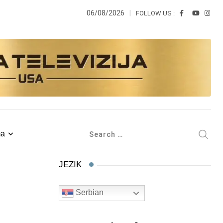
06/08/2026
FOLLOW US :
ma
JEZIK
Serbian