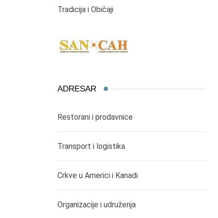
Tradicija i Običaji
ADRESAR
Restorani i prodavnice
Transport i logistika
Crkve u Americi i Kanadi
Organizacije i udruženja