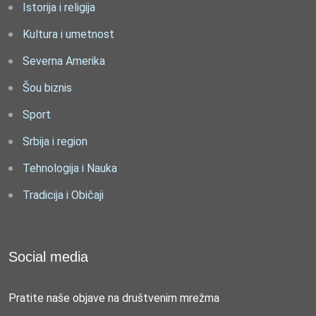
Istorija i religija
Kultura i umetnost
Severna Amerika
Šou biznis
Sport
Srbija i region
Tehnologija i Nauka
Tradicija i Običaji
Social media
Pratite naše objave na društvenim mrežma