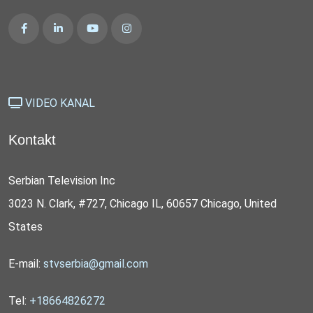
VIDEO KANAL
Kontakt
Serbian Television Inc
3023 N. Clark, #727, Chicago IL, 60657 Chicago, United
States
E-mail:
stvserbia@gmail.com
Tel:
+18664826272