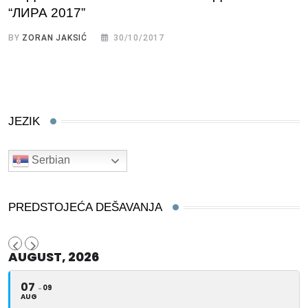
“ЛИРА 2017”
BY
ZORAN JAKSIĆ
30/10/2017
JEZIK
Serbian
PREDSTOJEĆA DEŠAVANJA
AUGUST, 2026
07
09
AUG