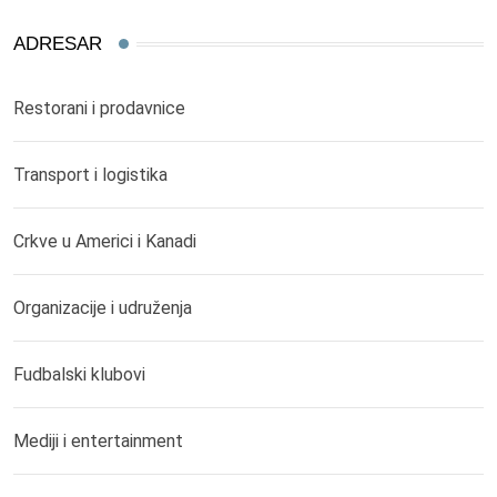
ADRESAR
Restorani i prodavnice
Transport i logistika
Crkve u Americi i Kanadi
Organizacije i udruženja
Fudbalski klubovi
Mediji i entertainment