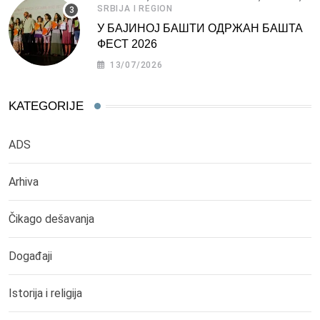
SRBIJA I REGION
У БАЈИНОЈ БАШТИ ОДРЖАН БАШТА
ФЕСТ 2026
13/07/2026
KATEGORIJE
ADS
Arhiva
Čikago dešavanja
Događaji
Istorija i religija