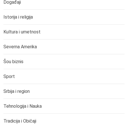
Događaji
Istorija i religija
Kultura i umetnost
Severna Amerika
Šou biznis
Sport
Srbija i region
Tehnologija i Nauka
Tradicija i Običaji