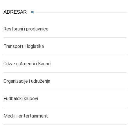
ADRESAR
Restorani i prodavnice
Transport i logistika
Crkve u Americi i Kanadi
Organizacije i udruženja
Fudbalski klubovi
Mediji i entertainment