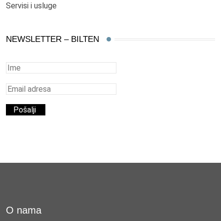
Servisi i usluge
NEWSLETTER – BILTEN
O nama