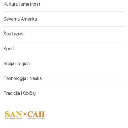
Kultura i umetnost
Severna Amerika
Šou biznis
Sport
Srbija i region
Tehnologija i Nauka
Tradicija i Običaji