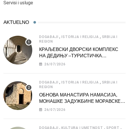
Servisi i usluge
AKTUELNO
,
,
DOGAĐAJI
ISTORIJA I RELIGIJA
SRBIJA I
REGION
КРАЉЕВСКИ ДВОРСКИ КОМПЛЕКС
НА ДЕДИЊУ –ТУРИСТИЧКА
АТРАКЦИЈА
26/07/2026
,
,
DOGAĐAJI
ISTORIJA I RELIGIJA
SRBIJA I
REGION
ОБНОВА МАНАСТИРА НАМАСИЈА,
МОНАШКЕ ЗАДУЖБИНЕ МОРАВСКЕ
СРБИЈЕ
26/07/2026
,
,
,
DOGAĐAJI
KULTURA I UMETNOST
SPORT