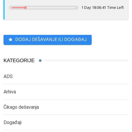
1 Day 18:06:41 Time Left
KATEGORIJE
ADS
Arhiva
Čikago dešavanja
Događaji