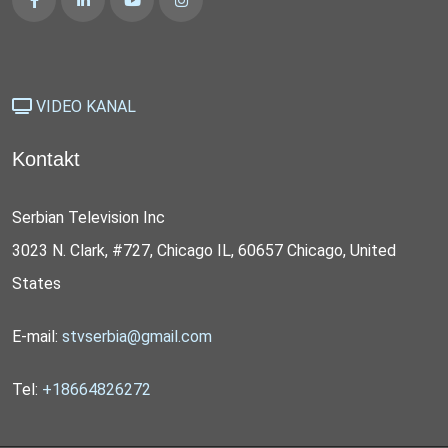
VIDEO KANAL
Kontakt
Serbian Television Inc
3023 N. Clark, #727, Chicago IL, 60657 Chicago, United
States
E-mail:
stvserbia@gmail.com
Tel:
+18664826272