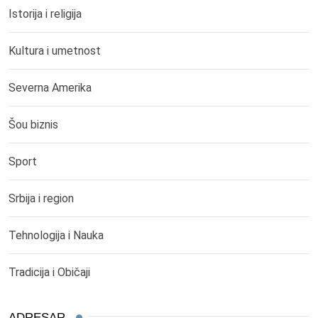
Istorija i religija
Kultura i umetnost
Severna Amerika
Šou biznis
Sport
Srbija i region
Tehnologija i Nauka
Tradicija i Običaji
ADRESAR