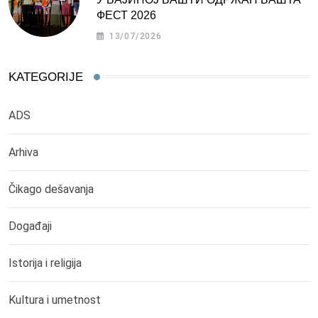
ФЕСТ 2026
13/07/2026
KATEGORIJE
ADS
Arhiva
Čikago dešavanja
Događaji
Istorija i religija
Kultura i umetnost