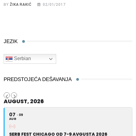
BY
ŽIKA RAKIĆ
02/01/2017
JEZIK
Serbian
PREDSTOJEĆA DEŠAVANJA
AUGUST, 2026
07
09
AUG
SERB FEST CHICAGO OD 7-9 AVGUSTA 2026