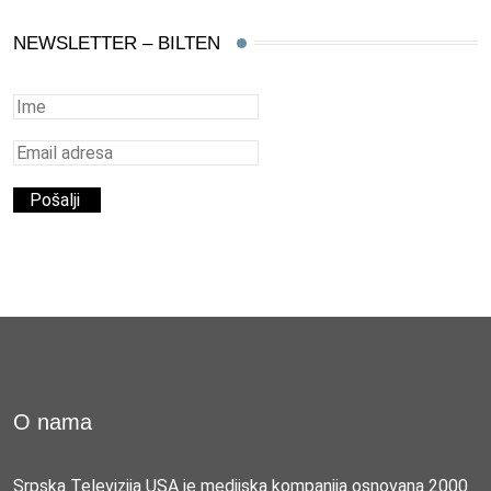
NEWSLETTER – BILTEN
O nama
Srpska Televizija USA je medijska kompanija osnovana 2000