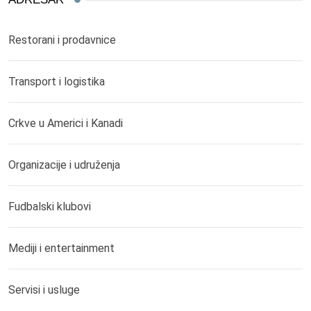
Restorani i prodavnice
Transport i logistika
Crkve u Americi i Kanadi
Organizacije i udruženja
Fudbalski klubovi
Mediji i entertainment
Servisi i usluge