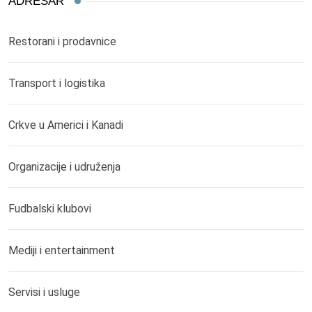
ADRESAR
Restorani i prodavnice
Transport i logistika
Crkve u Americi i Kanadi
Organizacije i udruženja
Fudbalski klubovi
Mediji i entertainment
Servisi i usluge