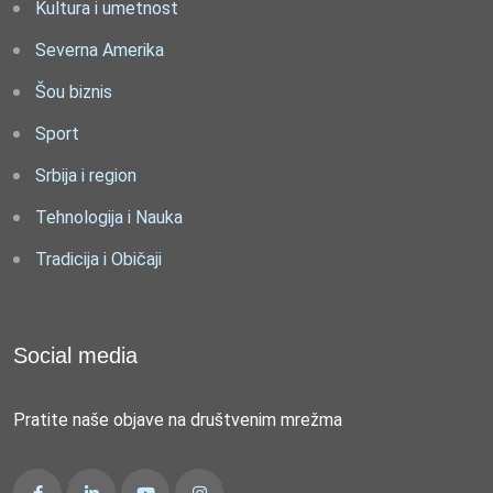
Kultura i umetnost
Severna Amerika
Šou biznis
Sport
Srbija i region
Tehnologija i Nauka
Tradicija i Običaji
Social media
Pratite naše objave na društvenim mrežma