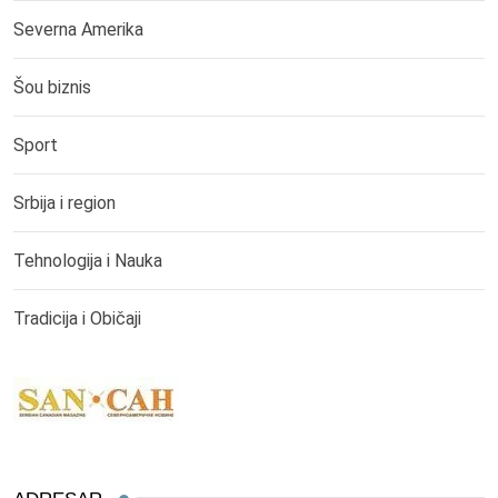
Severna Amerika
Šou biznis
Sport
Srbija i region
Tehnologija i Nauka
Tradicija i Običaji