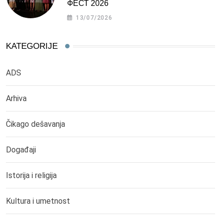
ФЕСТ 2026
13/07/2026
KATEGORIJE
ADS
Arhiva
Čikago dešavanja
Događaji
Istorija i religija
Kultura i umetnost