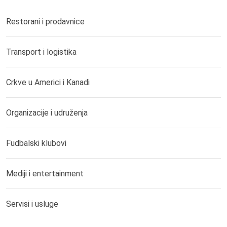
Restorani i prodavnice
Transport i logistika
Crkve u Americi i Kanadi
Organizacije i udruženja
Fudbalski klubovi
Mediji i entertainment
Servisi i usluge