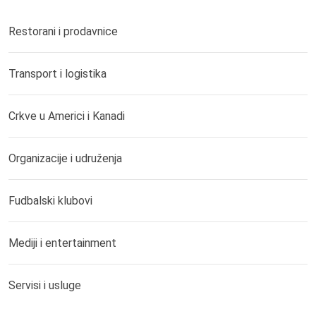
Restorani i prodavnice
Transport i logistika
Crkve u Americi i Kanadi
Organizacije i udruženja
Fudbalski klubovi
Mediji i entertainment
Servisi i usluge