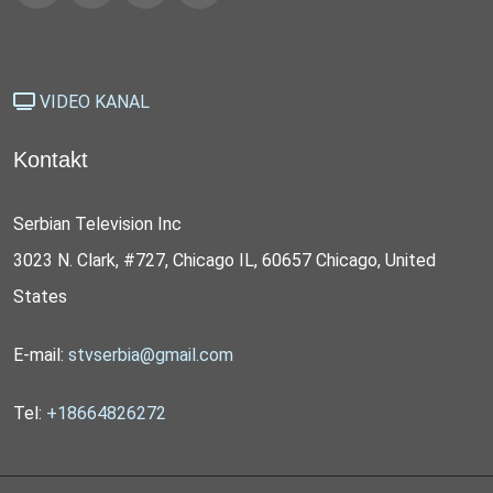
VIDEO KANAL
Kontakt
Serbian Television Inc
3023 N. Clark, #727, Chicago IL, 60657 Chicago, United
States
E-mail:
stvserbia@gmail.com
Tel:
+18664826272