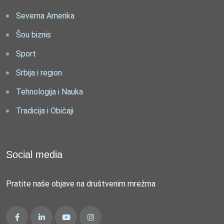
Severna Amerika
Šou biznis
Sport
Srbija i region
Tehnologija i Nauka
Tradicija i Običaji
Social media
Pratite naše objave na društvenim mrežma