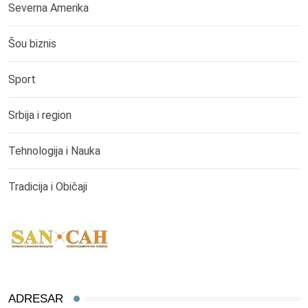
Severna Amerika
Šou biznis
Sport
Srbija i region
Tehnologija i Nauka
Tradicija i Običaji
ADRESAR