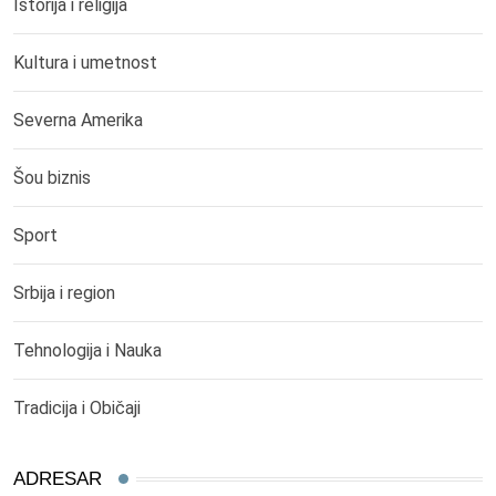
Istorija i religija
Kultura i umetnost
Severna Amerika
Šou biznis
Sport
Srbija i region
Tehnologija i Nauka
Tradicija i Običaji
ADRESAR