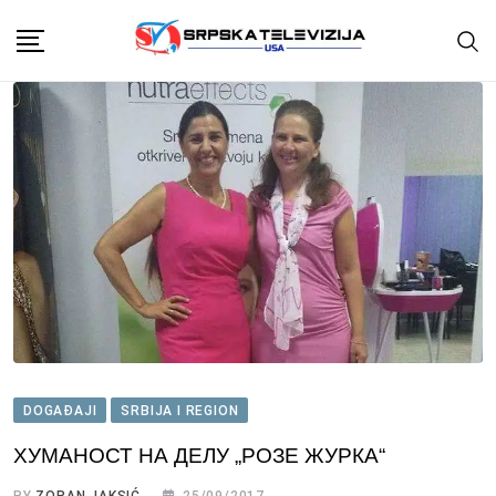
Skip
to
content
DOGAĐAJI
SRBIJA I REGION
ХУМАНОСТ НА ДЕЛУ „РОЗЕ ЖУРКА“