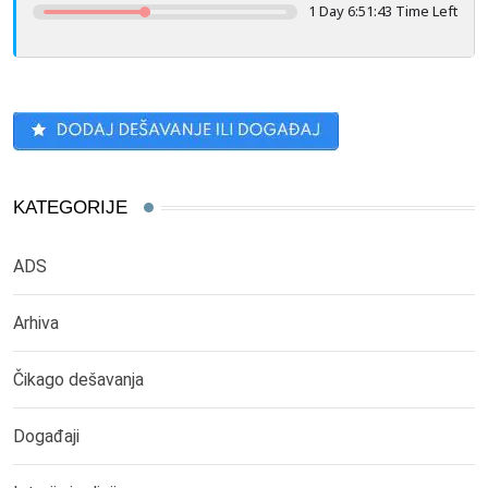
1 Day 6:51:43 Time Left
KATEGORIJE
ADS
Arhiva
Čikago dešavanja
Događaji