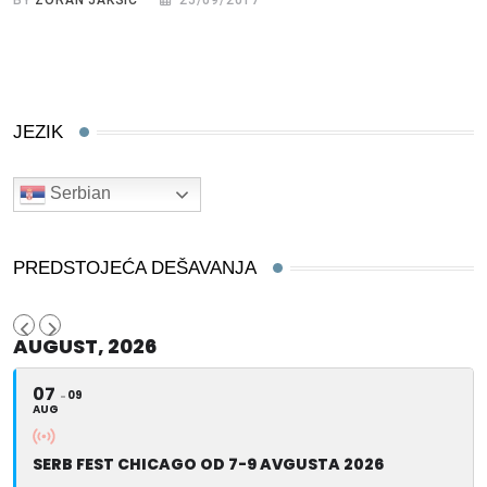
BY
ZORAN JAKSIĆ
25/09/2017
JEZIK
Serbian
PREDSTOJEĆA DEŠAVANJA
AUGUST, 2026
07
09
AUG
SERB FEST CHICAGO OD 7-9 AVGUSTA 2026