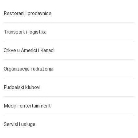
Restorani i prodavnice
Transport i logistika
Crkve u Americi i Kanadi
Organizacije i udruženja
Fudbalski klubovi
Mediji i entertainment
Servisi i usluge