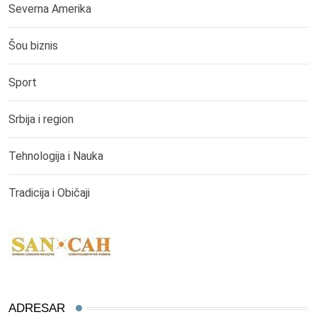
Severna Amerika
Šou biznis
Sport
Srbija i region
Tehnologija i Nauka
Tradicija i Običaji
ADRESAR