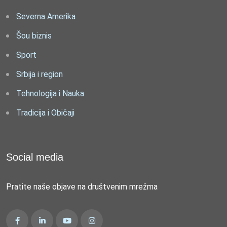
Severna Amerika
Šou biznis
Sport
Srbija i region
Tehnologija i Nauka
Tradicija i Običaji
Social media
Pratite naše objave na društvenim mrežma