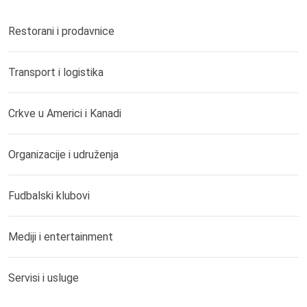
Restorani i prodavnice
Transport i logistika
Crkve u Americi i Kanadi
Organizacije i udruženja
Fudbalski klubovi
Mediji i entertainment
Servisi i usluge