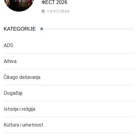
ФЕСТ 2026
13/07/2026
KATEGORIJE
ADS
Arhiva
Čikago dešavanja
Događaji
Istorija i religija
Kultura i umetnost