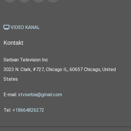
VIDEO KANAL
Kontakt
Serbian Television Inc
3023 N. Clark, #727, Chicago IL, 60657 Chicago, United
States
E-mail:
stvserbia@gmail.com
Tel:
+18664826272