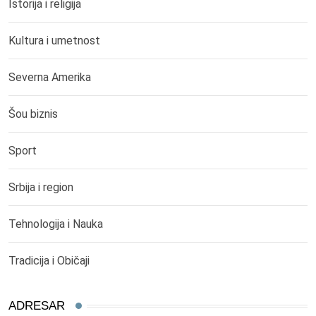
Istorija i religija
Kultura i umetnost
Severna Amerika
Šou biznis
Sport
Srbija i region
Tehnologija i Nauka
Tradicija i Običaji
ADRESAR