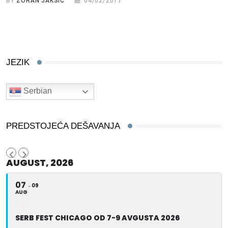
BY
ZORAN JAKSIĆ
04/02/2017
JEZIK
Serbian
PREDSTOJEĆA DEŠAVANJA
AUGUST, 2026
07
09
AUG
SERB FEST CHICAGO OD 7-9 AVGUSTA 2026