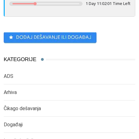
1 Day 11:02:01 Time Left
KATEGORIJE
ADS
Arhiva
Čikago dešavanja
Događaji