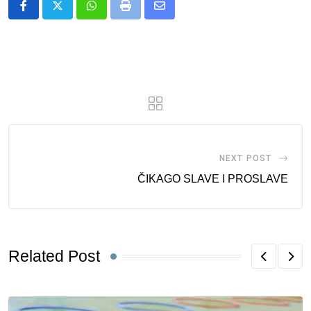
Whatsapp
Print
Share
via
Email
NEXT POST
ČIKAGO SLAVE I PROSLAVE
Related Post