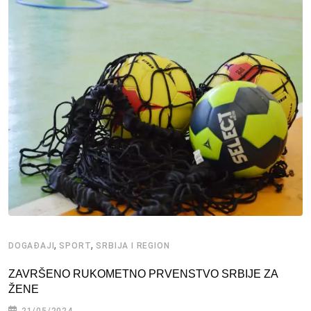
,
,
DOGAĐAJI
SPORT
SRBIJA I REGION
ZAVRŠENO RUKOMETNO PRVENSTVO SRBIJE ZA
ŽENE