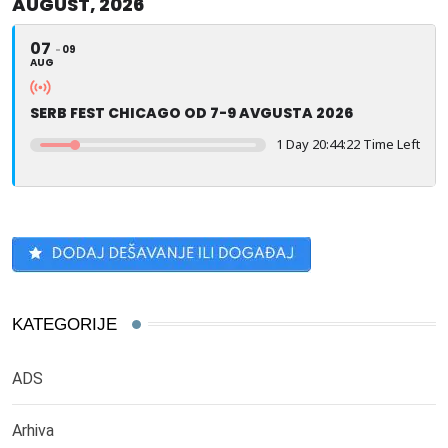
AUGUST, 2026
07
09
AUG
SERB FEST CHICAGO OD 7-9 AVGUSTA 2026
1 Day 20:44:21 Time Left
KATEGORIJE
ADS
Arhiva