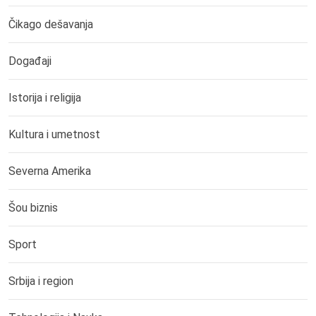
Čikago dešavanja
Događaji
Istorija i religija
Kultura i umetnost
Severna Amerika
Šou biznis
Sport
Srbija i region