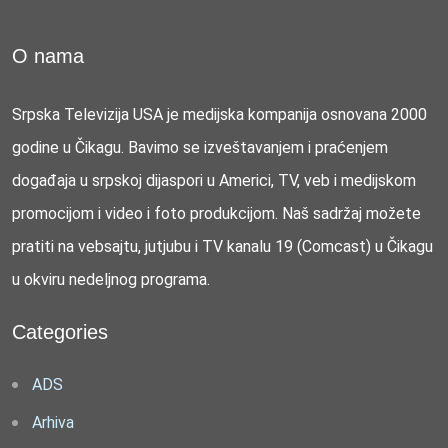
O nama
Srpska Televizija USA je medijska kompanija osnovana 2000
godine u Čikagu. Bavimo se izveštavanjem i praćenjem
događaja u srpskoj dijaspori u Americi, TV, veb i medijskom
promocijom i video i foto produkcijom. Naš sadržaj možete
pratiti na vebsajtu, jutjubu i TV kanalu 19 (Comcast) u Čikagu
u okviru nedeljnog programa.
Categories
ADS
Arhiva