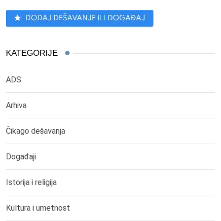
KATEGORIJE
ADS
Arhiva
Čikago dešavanja
Događaji
Istorija i religija
Kultura i umetnost