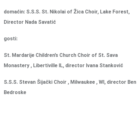
domaćin: S.S.S. St. Nikolai of Žica Choir, Lake Forest,
Director Nada Savatić
gosti:
St. Mardarije Children’s Church Choir of St. Sava
Monastery , Libertiville IL, director Ivana Stanković
S.S.S. Stevan Šijački Choir , Milwaukee , WI, director Ben
Bedroske