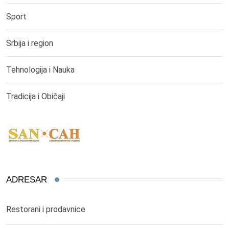
Sport
Srbija i region
Tehnologija i Nauka
Tradicija i Običaji
ADRESAR
Restorani i prodavnice