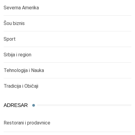
Severna Amerika
Šou biznis
Sport
Srbija i region
Tehnologija i Nauka
Tradicija i Običaji
ADRESAR
Restorani i prodavnice