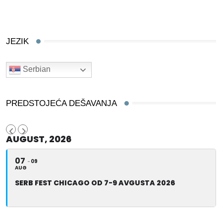
JEZIK
Serbian
PREDSTOJEĆA DEŠAVANJA
AUGUST, 2026
07
09
AUG
SERB FEST CHICAGO OD 7-9 AVGUSTA 2026