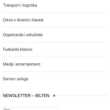
Transport i logistika
Crkve u Americi i Kanadi
Organizacije i udruženja
Fudbalski klubovi
Mediji i entertainment
Servisi i usluge
NEWSLETTER – BILTEN