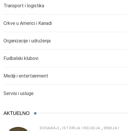
Transport i logistika
Crkve u Americi i Kanadi
Organizacije i udruženja
Fudbalski klubovi
Mediji i entertainment
Servisi i usluge
AKTUELNO
,
,
DOGAĐAJI
ISTORIJA I RELIGIJA
SRBIJA I