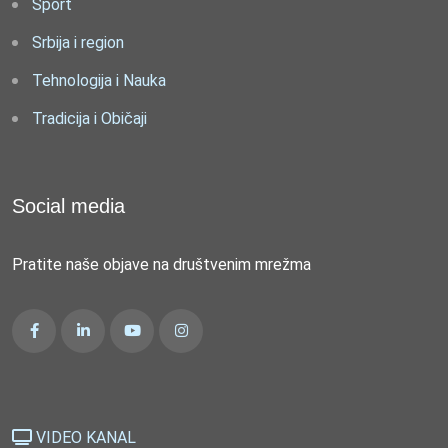
Sport
Srbija i region
Tehnologija i Nauka
Tradicija i Običaji
Social media
Pratite naše objave na društvenim mrežma
VIDEO KANAL