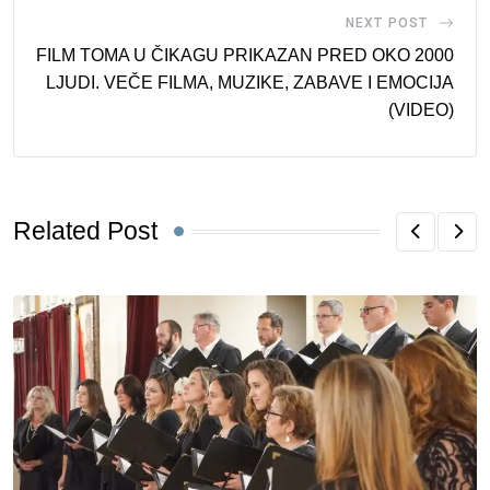
NEXT POST
FILM TOMA U ČIKAGU PRIKAZAN PRED OKO 2000
LJUDI. VEČE FILMA, MUZIKE, ZABAVE I EMOCIJA
(VIDEO)
Related Post