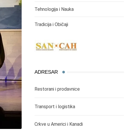
Tehnologija i Nauka
Tradicija i Običaji
ADRESAR
Restorani i prodavnice
Transport i logistika
Crkve u Americi i Kanadi