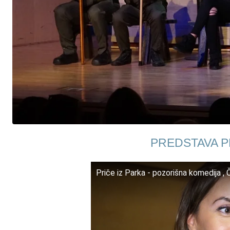
PREDSTAVA PR
Priče iz Parka - pozorišna komedija , 