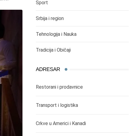
Sport
Srbija i region
Tehnologija i Nauka
Tradicija i Običaji
ADRESAR
Restorani i prodavnice
Transport i logistika
Crkve u Americi i Kanadi