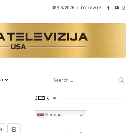
08/08/2026
FOLLOW US :
ma
JEZIK
Serbian