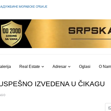
ЗАДУЖБИНЕ МОРАВСКЕ СРБИЈЕ
alerija
Real Estate
Adresar
Oglasi
O Na
 USPEŠNO IZVEDENA U ČIKAGU
AGO