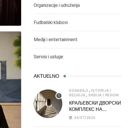
Organizacije i udruženja
Fudbalski klubovi
Mediji i entertainment
Servisi i usluge
AKTUELNO
,
DOGAĐAJI
ISTORIJA I
,
RELIGIJA
SRBIJA I REGION
КРАЉЕВСКИ ДВОРСКИ
КОМПЛЕКС НА
ДЕДИЊУ –
26/07/2026
ТУРИСТИЧКА