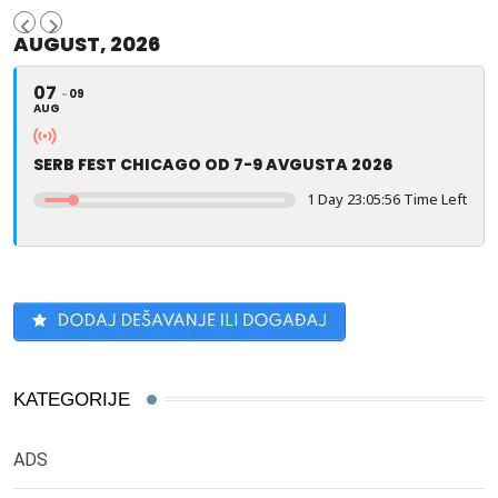
AUGUST, 2026
07
09
AUG
SERB FEST CHICAGO OD 7-9 AVGUSTA 2026
1 Day 23:05:55 Time Left
KATEGORIJE
ADS