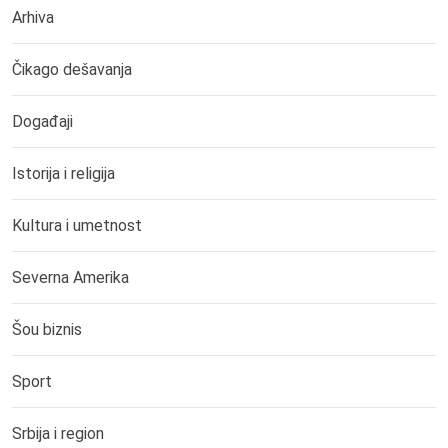
Arhiva
Čikago dešavanja
Događaji
Istorija i religija
Kultura i umetnost
Severna Amerika
Šou biznis
Sport
Srbija i region