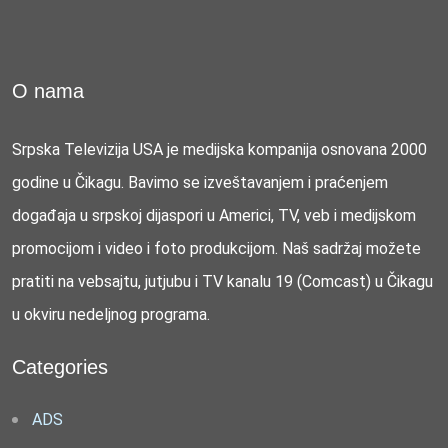
O nama
Srpska Televizija USA je medijska kompanija osnovana 2000
godine u Čikagu. Bavimo se izveštavanjem i praćenjem
događaja u srpskoj dijaspori u Americi, TV, veb i medijskom
promocijom i video i foto produkcijom. Naš sadržaj možete
pratiti na vebsajtu, jutjubu i TV kanalu 19 (Comcast) u Čikagu
u okviru nedeljnog programa.
Categories
ADS