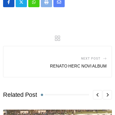
Whatsapp
Print
Share
via
Email
NEXT POST
RENATO HERC NOVI ALBUM
Related Post