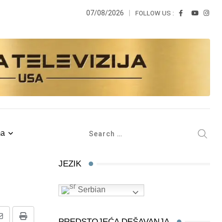
07/08/2026
FOLLOW US :
ma
JEZIK
Serbian
PREDSTOJEĆA DEŠAVANJA