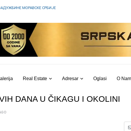
ЗАДУЖБИНЕ МОРАВСКЕ СРБИЈЕ
alerija
Real Estate
Adresar
Oglasi
O Na
H DANA U ČIKAGU I OKOLINI
AGO