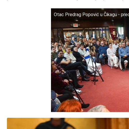
Otac Predrag Popović u Čikagu - preda