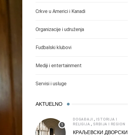
Crkve u Americi i Kanadi
Organizacije i udruženja
Fudbalski klubovi
Mediji i entertainment
Servisi i usluge
AKTUELNO
,
DOGAĐAJI
ISTORIJA I
,
RELIGIJA
SRBIJA I REGION
КРАЉЕВСКИ ДВОРСКИ