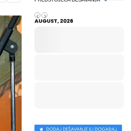
Share
Print
via
AUGUST, 2026
Email