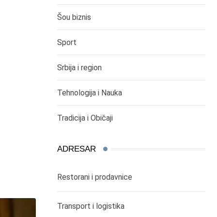
Šou biznis
Sport
Srbija i region
Tehnologija i Nauka
Tradicija i Običaji
ADRESAR
Restorani i prodavnice
Transport i logistika