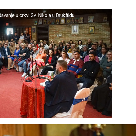
vanje u crkvi Sv. Nikola u Brukfildu