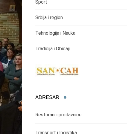
Sport
Srbija i region
Tehnologija i Nauka
Tradicija i Običaji
ADRESAR
Restorani i prodavnice
Transport i logistika