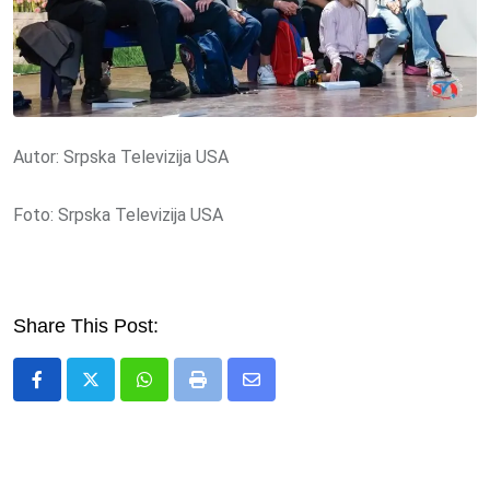
Autor: Srpska Televizija USA
Foto: Srpska Televizija USA
Share This Post:
Whatsapp
Print
Share
via
Email