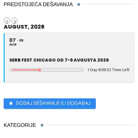
PREDSTOJEĆA DEŠAVANJA
AUGUST, 2026
07
09
AUG
SERB FEST CHICAGO OD 7-9 AVGUSTA 2026
1 Day 8:09:31 Time Left
KATEGORIJE