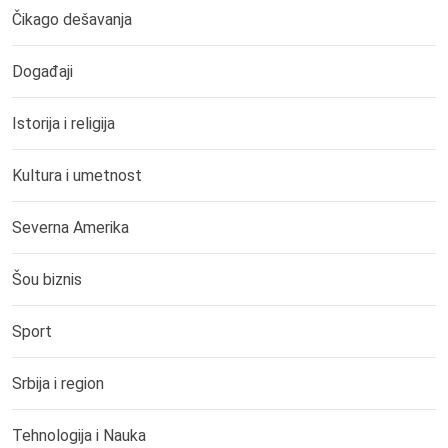
Čikago dešavanja
Događaji
Istorija i religija
Kultura i umetnost
Severna Amerika
Šou biznis
Sport
Srbija i region
Tehnologija i Nauka