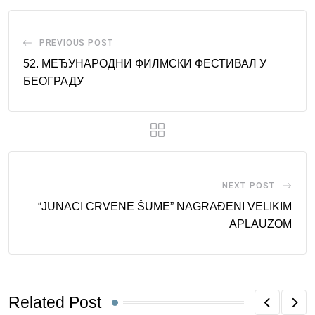
PREVIOUS POST
52. МЕЂУНАРОДНИ ФИЛМСКИ ФЕСТИВАЛ У
БЕОГРАДУ
NEXT POST
“JUNACI CRVENE ŠUME” NAGRAĐENI VELIKIM
APLAUZOM
Related Post