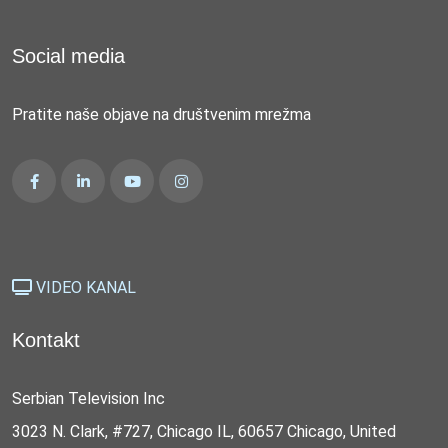
Social media
Pratite naše objave na društvenim mrežma
VIDEO KANAL
Kontakt
Serbian Television Inc
3023 N. Clark, #727, Chicago IL, 60657 Chicago, United