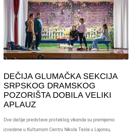
DEČIJA GLUMAČKA SEKCIJA
SRPSKOG DRAMSKOG
POZORIŠTA DOBILA VELIKI
APLAUZ
Dve dečije predstave proteklog vikenda su premijerno
izvedene u Kulturnom Centru Nikola Tesla u Lajonsu,