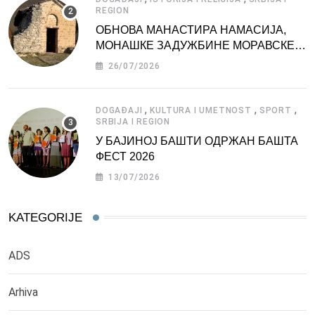
REGION
ОБНОВА МАНАСТИРА НАМАСИЈА,
МОНАШКЕ ЗАДУЖБИНЕ МОРАВСКЕ
СРБИЈЕ
26/07/2026
,
,
,
DOGAĐAJI
KULTURA I UMETNOST
SPORT
SRBIJA I REGION
У БАЈИНОЈ БАШТИ ОДРЖАН БАШТА
ФЕСТ 2026
13/07/2026
KATEGORIJE
ADS
Arhiva