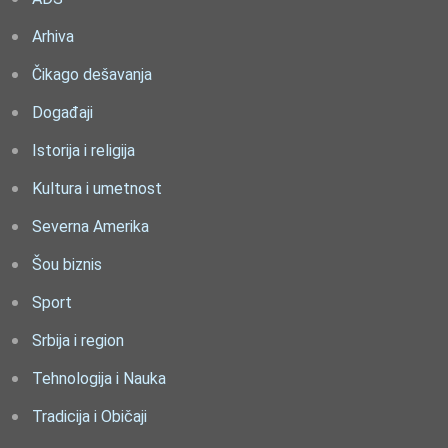
Arhiva
Čikago dešavanja
Događaji
Istorija i religija
Kultura i umetnost
Severna Amerika
Šou biznis
Sport
Srbija i region
Tehnologija i Nauka
Tradicija i Običaji