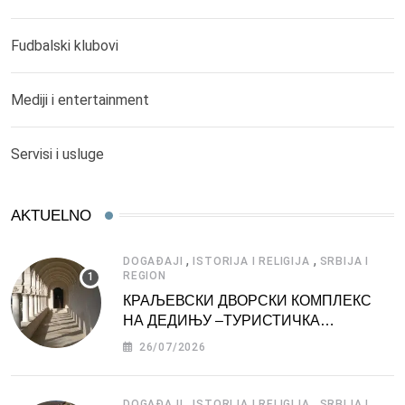
Fudbalski klubovi
Mediji i entertainment
Servisi i usluge
AKTUELNO
,
,
DOGAĐAJI
ISTORIJA I RELIGIJA
SRBIJA I
REGION
КРАЉЕВСКИ ДВОРСКИ КОМПЛЕКС
НА ДЕДИЊУ –ТУРИСТИЧКА
АТРАКЦИЈА
26/07/2026
,
,
DOGAĐAJI
ISTORIJA I RELIGIJA
SRBIJA I