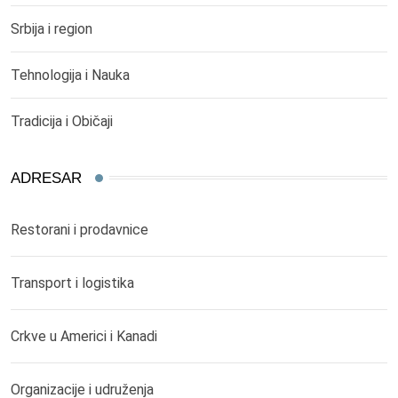
Srbija i region
Tehnologija i Nauka
Tradicija i Običaji
ADRESAR
Restorani i prodavnice
Transport i logistika
Crkve u Americi i Kanadi
Organizacije i udruženja