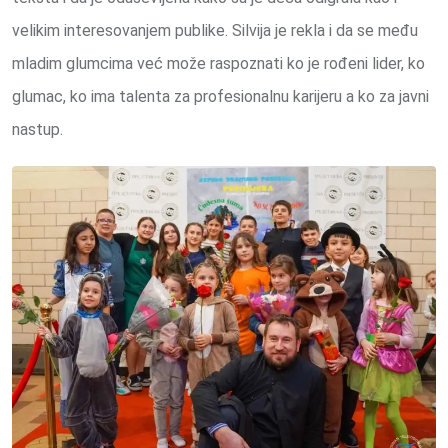
velikim interesovanjem publike. Silvija je rekla i da se među
mladim glumcima već može raspoznati ko je rođeni lider, ko
glumac, ko ima talenta za profesionalnu karijeru a ko za javni
nastup.