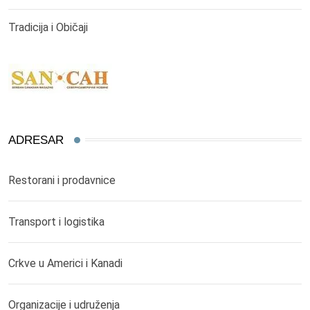
Tradicija i Običaji
ADRESAR
Restorani i prodavnice
Transport i logistika
Crkve u Americi i Kanadi
Organizacije i udruženja