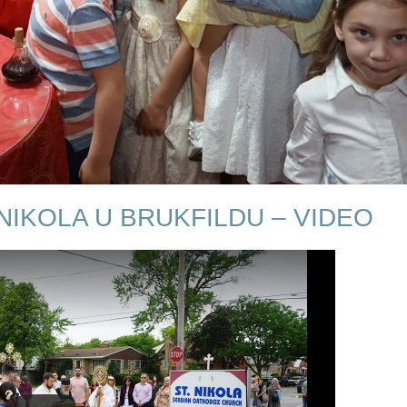
 NIKOLA U BRUKFILDU – VIDEO