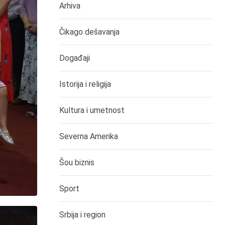
Arhiva
Čikago dešavanja
Događaji
Istorija i religija
Kultura i umetnost
Severna Amerika
Šou biznis
Sport
Srbija i region