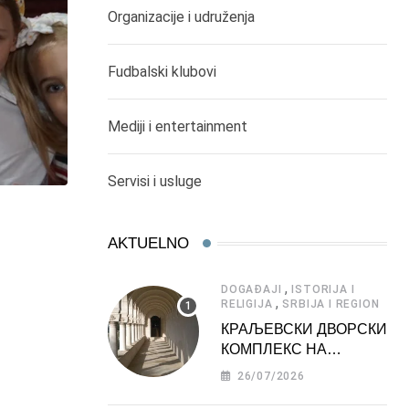
Organizacije i udruženja
Fudbalski klubovi
Mediji i entertainment
Servisi i usluge
AKTUELNO
,
DOGAĐAJI
ISTORIJA I
,
RELIGIJA
SRBIJA I REGION
КРАЉЕВСКИ ДВОРСКИ
КОМПЛЕКС НА
ДЕДИЊУ –
26/07/2026
ТУРИСТИЧКА