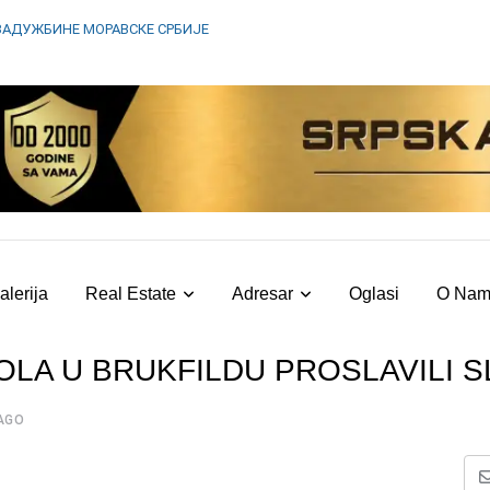
ЗАДУЖБИНЕ МОРАВСКЕ СРБИЈЕ
alerija
Real Estate
Adresar
Oglasi
O Na
OLA U BRUKFILDU PROSLAVILI 
AGO