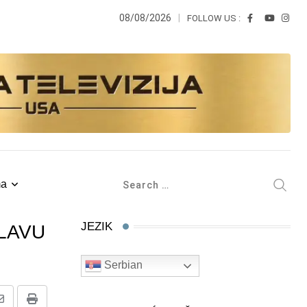
08/08/2026
FOLLOW US :
ma
JEZIK
SLAVU
Serbian