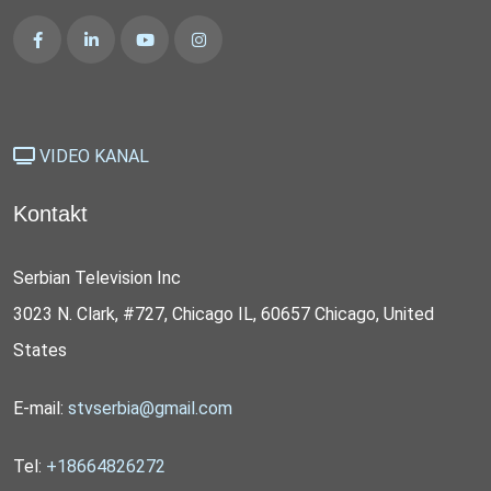
VIDEO KANAL
Kontakt
Serbian Television Inc
3023 N. Clark, #727, Chicago IL, 60657 Chicago, United
States
E-mail:
stvserbia@gmail.com
Tel:
+18664826272