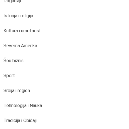
Događaji
Istorija i religija
Kultura i umetnost
Severna Amerika
Šou biznis
Sport
Srbija i region
Tehnologija i Nauka
Tradicija i Običaji