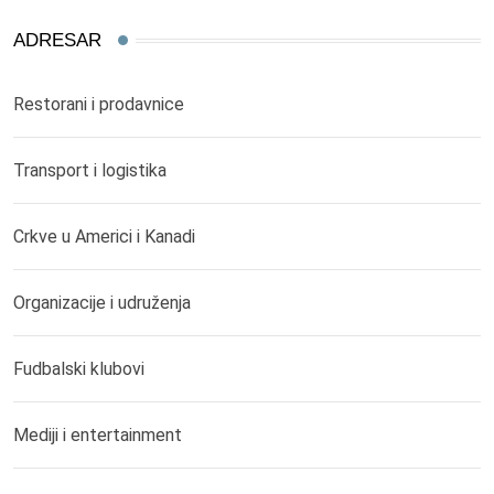
ADRESAR
Restorani i prodavnice
Transport i logistika
Crkve u Americi i Kanadi
Organizacije i udruženja
Fudbalski klubovi
Mediji i entertainment