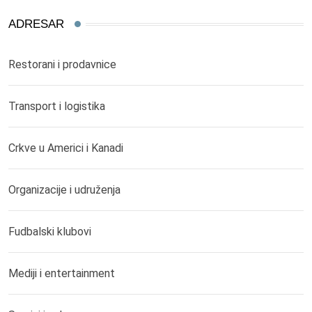
ADRESAR
Restorani i prodavnice
Transport i logistika
Crkve u Americi i Kanadi
Organizacije i udruženja
Fudbalski klubovi
Mediji i entertainment