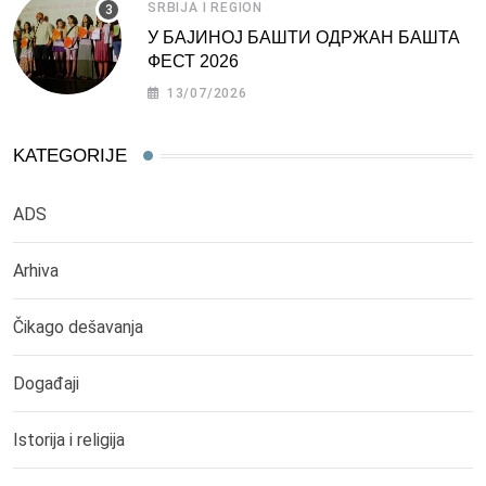
SRBIJA I REGION
У БАЈИНОЈ БАШТИ ОДРЖАН БАШТА
ФЕСТ 2026
13/07/2026
KATEGORIJE
ADS
Arhiva
Čikago dešavanja
Događaji
Istorija i religija