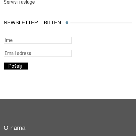
Servisi i usluge
NEWSLETTER – BILTEN
O nama