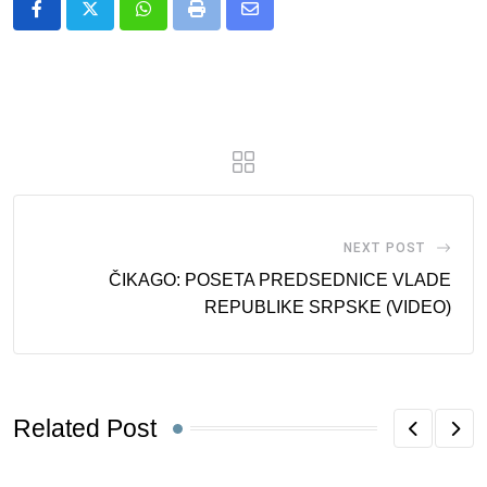
Whatsapp
Print
Share
via
Email
NEXT POST
ČIKAGO: POSETA PREDSEDNICE VLADE
REPUBLIKE SRPSKE (VIDEO)
Related Post