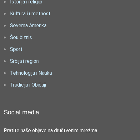
Istorija i religija
Kultura i umetnost
Severna Amerika
Šou biznis
Sport
Srbija i region
Tehnologija i Nauka
Tradicija i Običaji
Social media
Pratite naše objave na društvenim mrežma