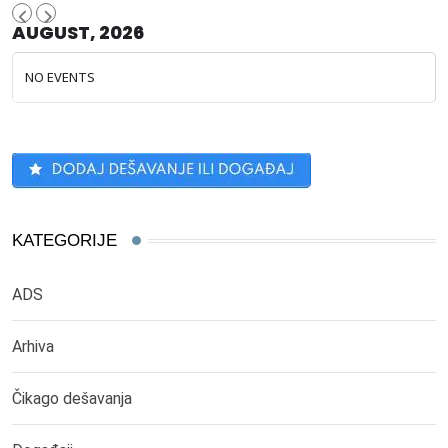
AUGUST, 2026
NO EVENTS
KATEGORIJE
ADS
Arhiva
Čikago dešavanja