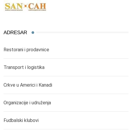
ADRESAR
Restorani i prodavnice
Transport i logistika
Crkve u Americi i Kanadi
Organizacije i udruženja
Fudbalski klubovi