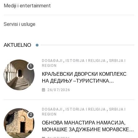
Mediji i entertainment
Servisi i usluge
AKTUELNO
,
,
DOGAĐAJI
ISTORIJA I RELIGIJA
SRBIJA I
REGION
КРАЉЕВСКИ ДВОРСКИ КОМПЛЕКС
НА ДЕДИЊУ –ТУРИСТИЧКА
АТРАКЦИЈА
26/07/2026
,
,
DOGAĐAJI
ISTORIJA I RELIGIJA
SRBIJA I
REGION
ОБНОВА МАНАСТИРА НАМАСИЈА,
МОНАШКЕ ЗАДУЖБИНЕ МОРАВСКЕ
СРБИЈЕ