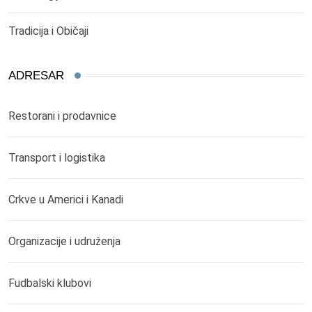
Tradicija i Običaji
ADRESAR
Restorani i prodavnice
Transport i logistika
Crkve u Americi i Kanadi
Organizacije i udruženja
Fudbalski klubovi