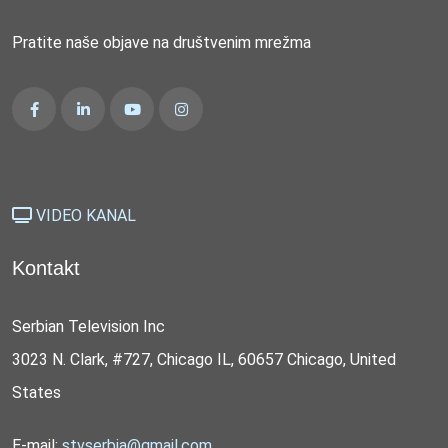
Pratite naše objave na društvenim mrežma
VIDEO KANAL
Kontakt
Serbian Television Inc
3023 N. Clark, #727, Chicago IL, 60657 Chicago, United
States
E-mail:
stvserbia@gmail.com