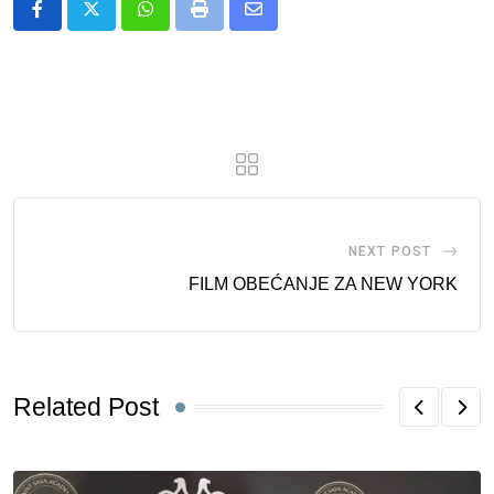
Whatsapp
Print
Share
via
Email
NEXT POST
FILM OBEĆANJE ZA NEW YORK
Related Post