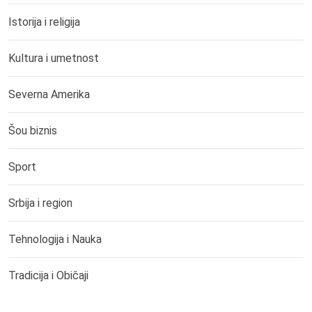
Istorija i religija
Kultura i umetnost
Severna Amerika
Šou biznis
Sport
Srbija i region
Tehnologija i Nauka
Tradicija i Običaji