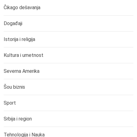
Čikago dešavanja
Događaji
Istorija i religija
Kultura i umetnost
Severna Amerika
Šou biznis
Sport
Srbija i region
Tehnologija i Nauka