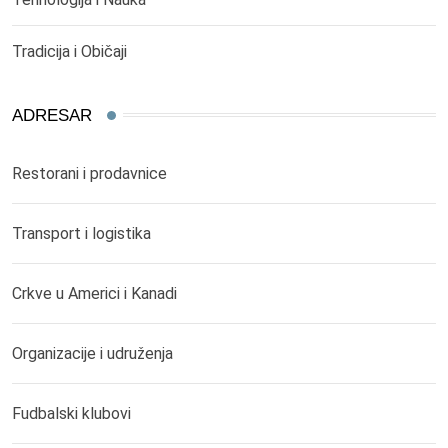
Tradicija i Običaji
ADRESAR
Restorani i prodavnice
Transport i logistika
Crkve u Americi i Kanadi
Organizacije i udruženja
Fudbalski klubovi