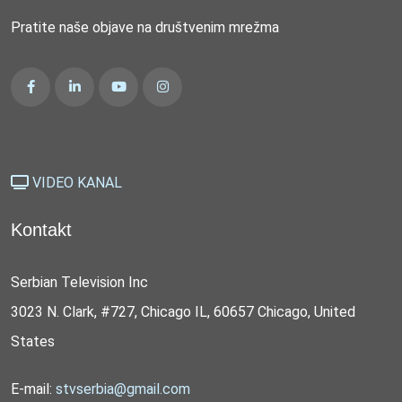
Pratite naše objave na društvenim mrežma
VIDEO KANAL
Kontakt
Serbian Television Inc
3023 N. Clark, #727, Chicago IL, 60657 Chicago, United
States
E-mail:
stvserbia@gmail.com