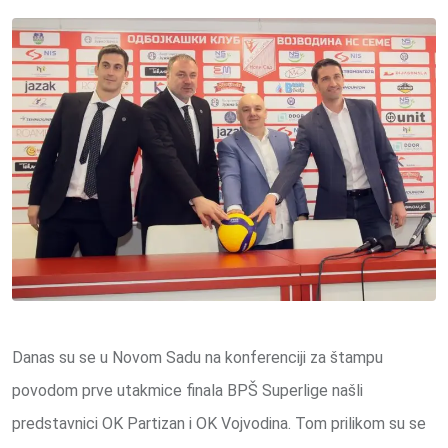
via
Email
Danas su se u Novom Sadu na konferenciji za štampu
povodom prve utakmice finala BPŠ Superlige našli
predstavnici OK Partizan i OK Vojvodina. Tom prilikom su se