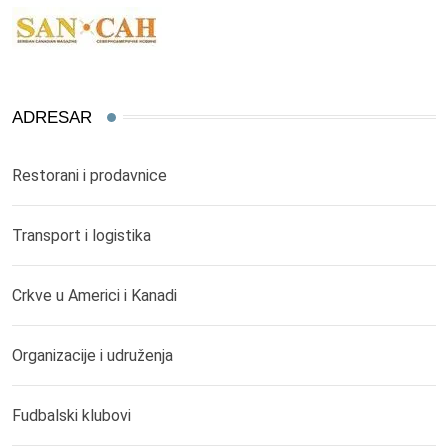
ADRESAR
Restorani i prodavnice
Transport i logistika
Crkve u Americi i Kanadi
Organizacije i udruženja
Fudbalski klubovi