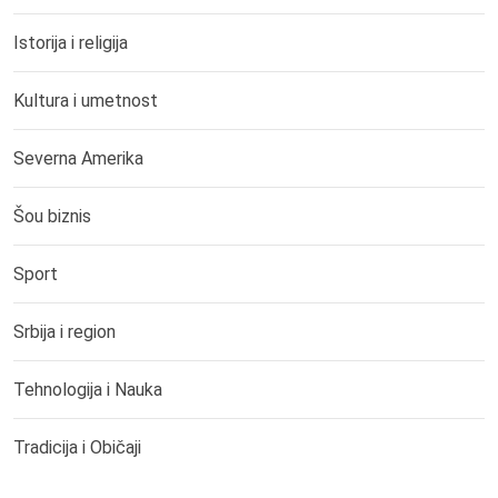
Istorija i religija
Kultura i umetnost
Severna Amerika
Šou biznis
Sport
Srbija i region
Tehnologija i Nauka
Tradicija i Običaji