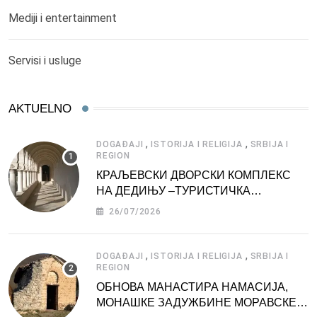
Mediji i entertainment
Servisi i usluge
AKTUELNO
,
,
DOGAĐAJI
ISTORIJA I RELIGIJA
SRBIJA I
REGION
КРАЉЕВСКИ ДВОРСКИ КОМПЛЕКС
НА ДЕДИЊУ –ТУРИСТИЧКА
АТРАКЦИЈА
26/07/2026
,
,
DOGAĐAJI
ISTORIJA I RELIGIJA
SRBIJA I
REGION
ОБНОВА МАНАСТИРА НАМАСИЈА,
МОНАШКЕ ЗАДУЖБИНЕ МОРАВСКЕ