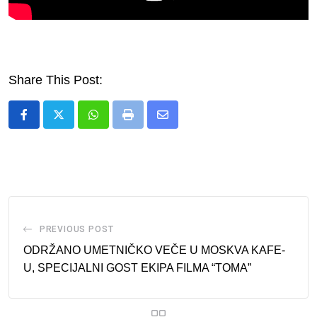
Share This Post:
Whatsapp
Print
Share
via
Email
PREVIOUS POST
ODRŽANO UMETNIČKO VEČE U MOSKVA KAFE-
U, SPECIJALNI GOST EKIPA FILMA “TOMA”