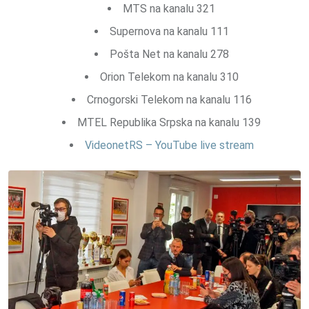
MTS na kanalu 321
Supernova na kanalu 111
Pošta Net na kanalu 278
Orion Telekom na kanalu 310
Crnogorski Telekom na kanalu 116
MTEL Republika Srpska na kanalu 139
VideonetRS – YouTube live stream