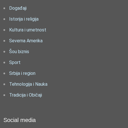
Događaji
Istorija i religija
Kultura i umetnost
Severna Amerika
Šou biznis
Sport
Srbija i region
Tehnologija i Nauka
Tradicija i Običaji
Social media