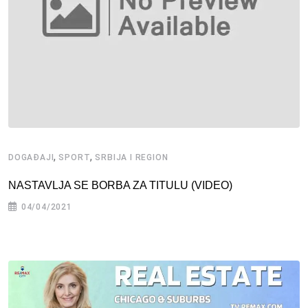
,
,
DOGAĐAJI
SPORT
SRBIJA I REGION
NASTAVLJA SE BORBA ZA TITULU (VIDEO)
04/04/2021