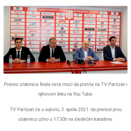
Prenos utakmica finala ćete moći da pratite na TV Partizan i
njihovom linku na You Tube.
TV Partizan će u subotu, 3. aprila 2021. da prenosi prvu
utakmicu uživo u 17.30h na sledećim kanalima: