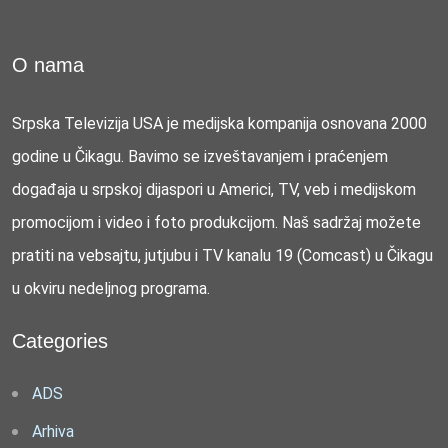
O nama
Srpska Televizija USA je medijska kompanija osnovana 2000
godine u Čikagu. Bavimo se izveštavanjem i praćenjem
događaja u srpskoj dijaspori u Americi, TV, veb i medijskom
promocijom i video i foto produkcijom. Naš sadržaj možete
pratiti na vebsajtu, jutjubu i TV kanalu 19 (Comcast) u Čikagu
u okviru nedeljnog programa.
Categories
ADS
Arhiva