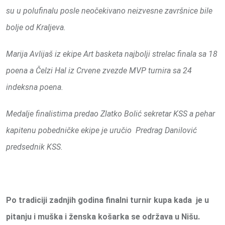
su u polufinalu posle neočekivano neizvesne završnice bile
bolje od Kraljeva.
Marija Avlijaš iz ekipe Art basketa najbolji strelac finala sa 18
poena a Čelzi Hal iz Crvene zvezde MVP turnira sa 24
indeksna poena.
Medalje finalistima predao Zlatko Bolić sekretar KSS a pehar
kapitenu pobedničke ekipe je uručio Predrag Danilović
predsednik KSS.
Po tradiciji zadnjih godina finalni turnir kupa kada je u
pitanju i muška i ženska košarka se održava u Nišu.