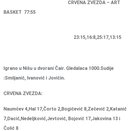
CRVENA ZVEZDA – ART
BASKET 77:55
23:15,16:8,25:17,13:15
Igrano u Nišu u dvorani Čair. Gledalaca 1000.Sudije
:Smiljanić, Ivanović i Jovičin.
CRVENA ZVEZDA:
Naumčev 4,Hal 17,Čorto 2,Bogićević 8,Zečević 2,Katanić
7,Dacić,Nedeljković,Jevtović, Bojović 17,Jakovina 13 i
Čolić 8