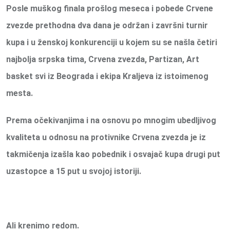
Posle muškog finala prošlog meseca i pobede Crvene
zvezde prethodna dva dana je održan i završni turnir
kupa i u ženskoj konkurenciji u kojem su se našla četiri
najbolja srpska tima, Crvena zvezda, Partizan, Art
basket svi iz Beograda i ekipa Kraljeva iz istoimenog
mesta.
Prema očekivanjima i na osnovu po mnogim ubedljivog
kvaliteta u odnosu na protivnike Crvena zvezda je iz
takmičenja izašla kao pobednik i osvajač kupa drugi put
uzastopce a 15 put u svojoj istoriji.
Ali krenimo redom.