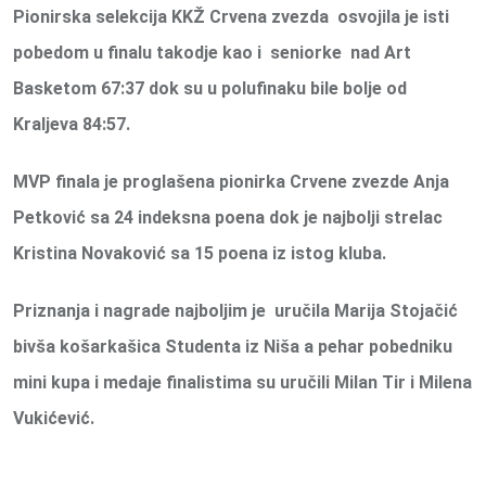
Pionirska selekcija KKŽ Crvena zvezda osvojila je isti
pobedom u finalu takodje kao i seniorke nad Art
Basketom 67:37 dok su u polufinaku bile bolje od
Kraljeva 84:57.
MVP finala je proglašena pionirka Crvene zvezde Anja
Petković sa 24 indeksna poena dok je najbolji strelac
Kristina Novaković sa 15 poena iz istog kluba.
Priznanja i nagrade najboljim je uručila Marija Stojačić
bivša košarkašica Studenta iz Niša a pehar pobedniku
mini kupa i medaje finalistima su uručili Milan Tir i Milena
Vukićević.