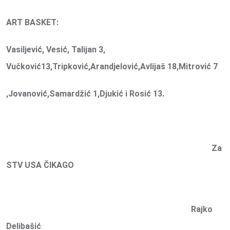
ART BASKET:
Vasiljević, Vesić, Talijan 3,
Vučković13,Tripković,Arandjelović,Avlijaš 18,Mitrović 7
,Jovanović,Samardžić 1,Djukić i Rosić 13.
Za
STV USA ČIKAGO
Rajko
Delibašić