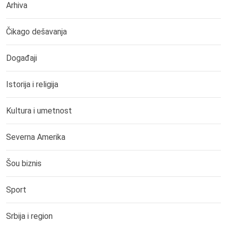
Arhiva
Čikago dešavanja
Događaji
Istorija i religija
Kultura i umetnost
Severna Amerika
Šou biznis
Sport
Srbija i region