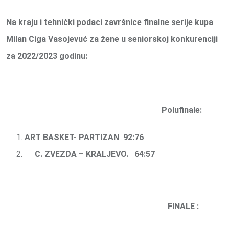
Na kraju i tehnički podaci završnice finalne serije kupa
Milan Ciga Vasojevuć za žene u seniorskoj konkurenciji
za 2022/2023 godinu:
Polufinale:
ART BASKET- PARTIZAN 92:76
C. ZVEZDA – KRALJEVO. 64:57
FINALE :