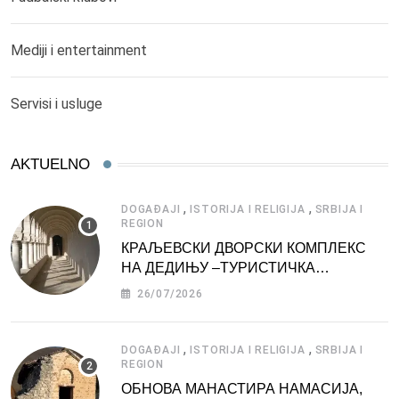
Mediji i entertainment
Servisi i usluge
AKTUELNO
,
,
DOGAĐAJI
ISTORIJA I RELIGIJA
SRBIJA I
REGION
КРАЉЕВСКИ ДВОРСКИ КОМПЛЕКС
НА ДЕДИЊУ –ТУРИСТИЧКА
АТРАКЦИЈА
26/07/2026
,
,
DOGAĐAJI
ISTORIJA I RELIGIJA
SRBIJA I
REGION
ОБНОВА МАНАСТИРА НАМАСИЈА,