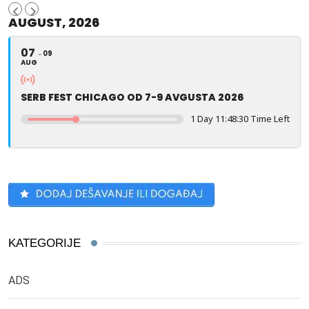
AUGUST, 2026
07
09
AUG
SERB FEST CHICAGO OD 7-9 AVGUSTA 2026
1 Day 11:48:29 Time Left
KATEGORIJE
ADS