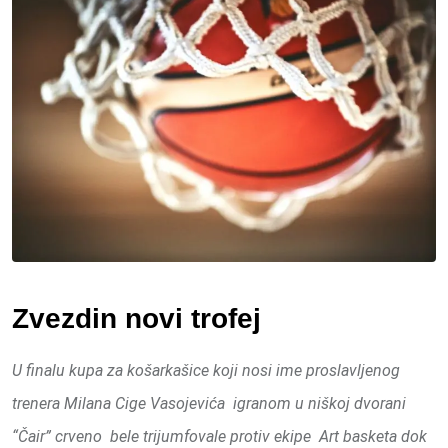
Zvezdin novi trofej
U finalu kupa za košarkašice koji nosi ime proslavljenog
trenera Milana Cige Vasojevića igranom u niškoj dvorani
“Čair” crveno bele trijumfovale protiv ekipe Art basketa dok