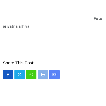
Foto
privatna arhiva
Share This Post:
Whatsapp
Print
Share
via
Email