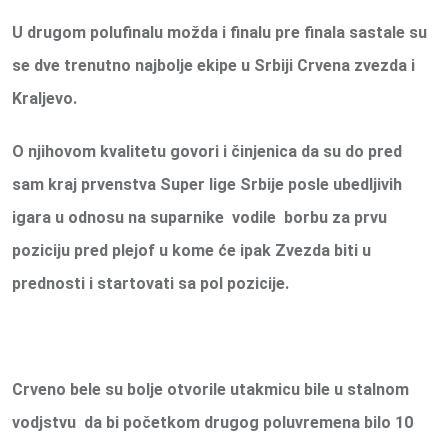
U drugom polufinalu možda i finalu pre finala sastale su
se dve trenutno najbolje ekipe u Srbiji Crvena zvezda i
Kraljevo.
O njihovom kvalitetu govori i činjenica da su do pred
sam kraj prvenstva Super lige Srbije posle ubedljivih
igara u odnosu na suparnike vodile borbu za prvu
poziciju pred plejof u kome će ipak Zvezda biti u
prednosti i startovati sa pol pozicije.
Crveno bele su bolje otvorile utakmicu bile u stalnom
vodjstvu da bi početkom drugog poluvremena bilo 10