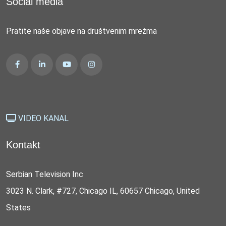
Social media
Pratite naše objave na društvenim mrežma
VIDEO KANAL
Kontakt
Serbian Television Inc
3023 N. Clark, #727, Chicago IL, 60657 Chicago, United
States