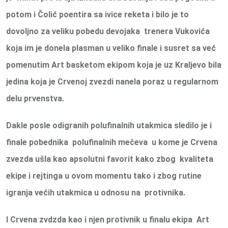
potom i Čolić poentira sa ivice reketa i bilo je to
dovoljno za veliku pobedu devojaka trenera Vukovića
koja im je donela plasman u veliko finale i susret sa već
pomenutim Art basketom ekipom koja je uz Kraljevo bila
jedina koja je Crvenoj zvezdi nanela poraz u regularnom
delu prvenstva.
Dakle posle odigranih polufinalnih utakmica sledilo je i
finale pobednika polufinalnih mečeva u kome je Crvena
zvezda ušla kao apsolutni favorit kako zbog kvaliteta
ekipe i rejtinga u ovom momentu tako i zbog rutine
igranja većih utakmica u odnosu na protivnika.
I Crvena zvdzda kao i njen protivnik u finalu
ekipa Art