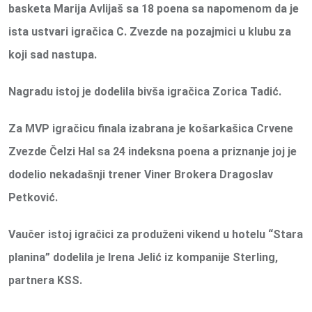
basketa Marija Avlijaš sa 18 poena sa napomenom da je
ista ustvari igračica C. Zvezde na pozajmici u klubu za
koji sad nastupa.
Nagradu istoj je dodelila bivša igračica Zorica Tadić.
Za MVP igračicu finala izabrana je košarkašica Crvene
Zvezde Čelzi Hal sa 24 indeksna poena a priznanje joj je
dodelio nekadašnji trener Viner Brokera Dragoslav
Petković.
Vaučer istoj igračici za produženi vikend u hotelu “Stara
planina” dodelila je Irena Jelić iz kompanije Sterling,
partnera KSS.