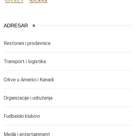
ADRESAR
Restorani i prodavnice
Transport i logistika
Crkve u Americi i Kanadi
Organizacije i udruženja
Fudbalski klubovi
Mediji i entertainment