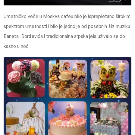
Umetničko veče u Moskva cafeu bilo je isprepletano širokim
spektrom umetnosti i bilo je jedno je od posebnih. Uz muziku
Baneta Đorđevića i tradicionalna srpska jela uživalo se do
kasno u noć.