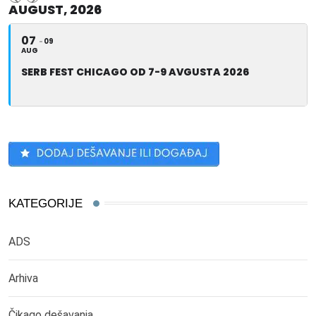
AUGUST, 2026
07
09
AUG
SERB FEST CHICAGO OD 7-9 AVGUSTA 2026
KATEGORIJE
ADS
Arhiva
Čikago dešavanja