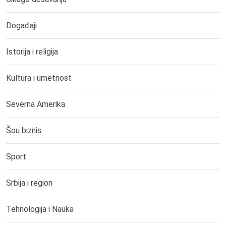
Događaji
Istorija i religija
Kultura i umetnost
Severna Amerika
Šou biznis
Sport
Srbija i region
Tehnologija i Nauka