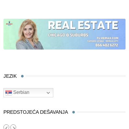
JEZIK
Serbian
PREDSTOJEĆA DEŠAVANJA