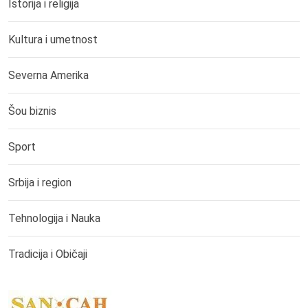
Istorija i religija
Kultura i umetnost
Severna Amerika
Šou biznis
Sport
Srbija i region
Tehnologija i Nauka
Tradicija i Običaji