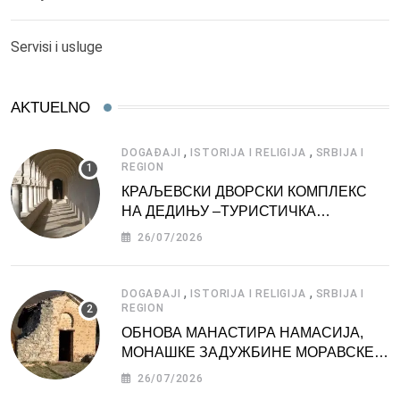
Servisi i usluge
AKTUELNO
,
,
DOGAĐAJI
ISTORIJA I RELIGIJA
SRBIJA I
REGION
КРАЉЕВСКИ ДВОРСКИ КОМПЛЕКС
НА ДЕДИЊУ –ТУРИСТИЧКА
АТРАКЦИЈА
26/07/2026
,
,
DOGAĐAJI
ISTORIJA I RELIGIJA
SRBIJA I
REGION
ОБНОВА МАНАСТИРА НАМАСИЈА,
МОНАШКЕ ЗАДУЖБИНЕ МОРАВСКЕ
СРБИЈЕ
26/07/2026