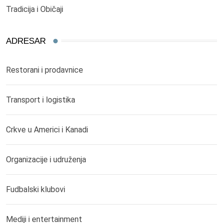
Tradicija i Običaji
ADRESAR
Restorani i prodavnice
Transport i logistika
Crkve u Americi i Kanadi
Organizacije i udruženja
Fudbalski klubovi
Mediji i entertainment