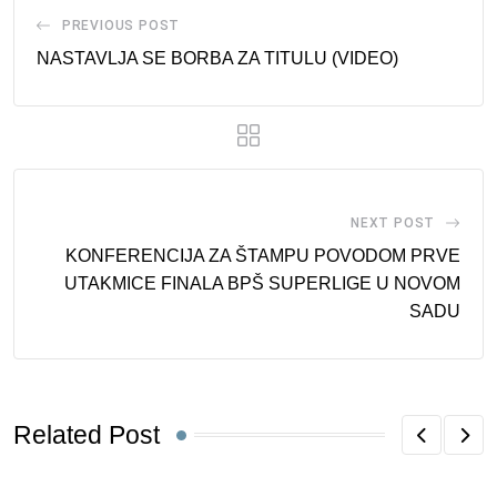
PREVIOUS POST
NASTAVLJA SE BORBA ZA TITULU (VIDEO)
NEXT POST
KONFERENCIJA ZA ŠTAMPU POVODOM PRVE
UTAKMICE FINALA BPŠ SUPERLIGE U NOVOM
SADU
Related Post