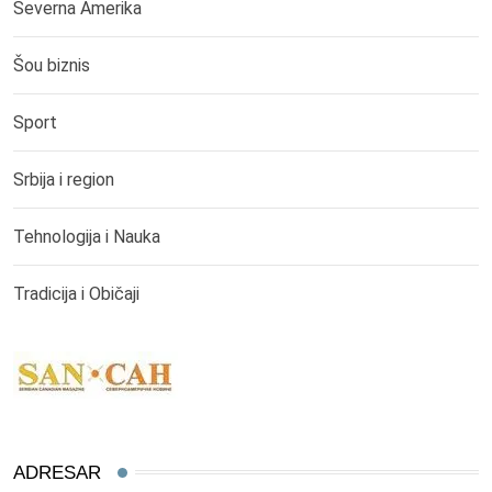
Severna Amerika
Šou biznis
Sport
Srbija i region
Tehnologija i Nauka
Tradicija i Običaji
ADRESAR