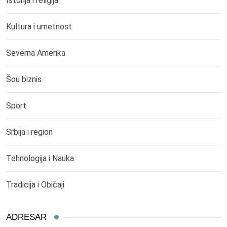
Istorija i religija
Kultura i umetnost
Severna Amerika
Šou biznis
Sport
Srbija i region
Tehnologija i Nauka
Tradicija i Običaji
ADRESAR