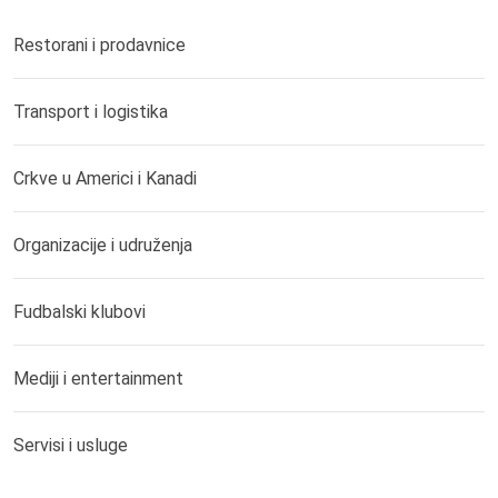
Restorani i prodavnice
Transport i logistika
Crkve u Americi i Kanadi
Organizacije i udruženja
Fudbalski klubovi
Mediji i entertainment
Servisi i usluge