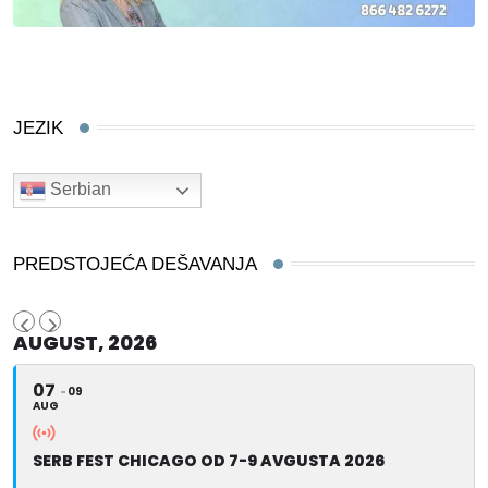
JEZIK
Serbian
PREDSTOJEĆA DEŠAVANJA
AUGUST, 2026
07
09
AUG
SERB FEST CHICAGO OD 7-9 AVGUSTA 2026