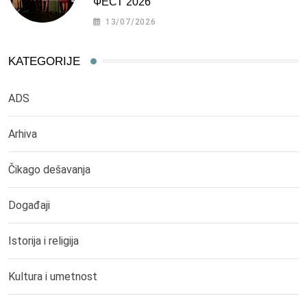
ФЕСТ 2026
13/07/2026
KATEGORIJE
ADS
Arhiva
Čikago dešavanja
Događaji
Istorija i religija
Kultura i umetnost