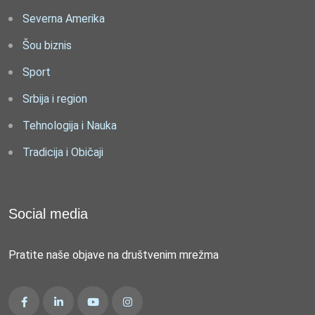
Severna Amerika
Šou biznis
Sport
Srbija i region
Tehnologija i Nauka
Tradicija i Običaji
Social media
Pratite naše objave na društvenim mrežma