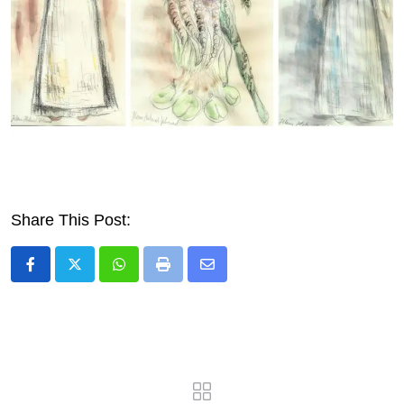
Share This Post:
Whatsapp
Print
Share
via
Email