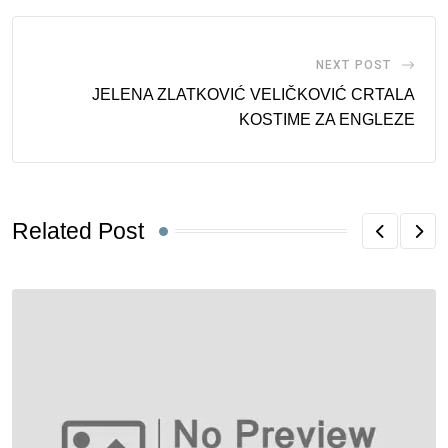
NEXT POST
JELENA ZLATKOVIĆ VELIČKOVIĆ CRTALA
KOSTIME ZA ENGLEZE
Related Post