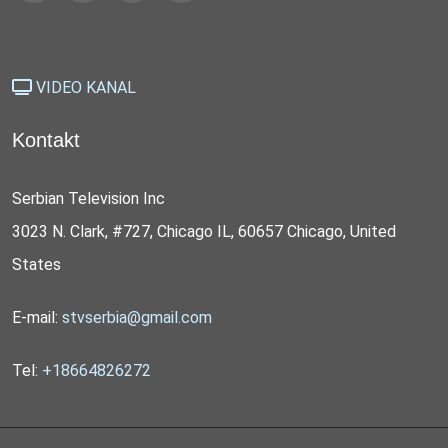
VIDEO KANAL
Kontakt
Serbian Television Inc
3023 N. Clark, #727, Chicago IL, 60657 Chicago, United
States
E-mail:
stvserbia@gmail.com
Tel:
+18664826272