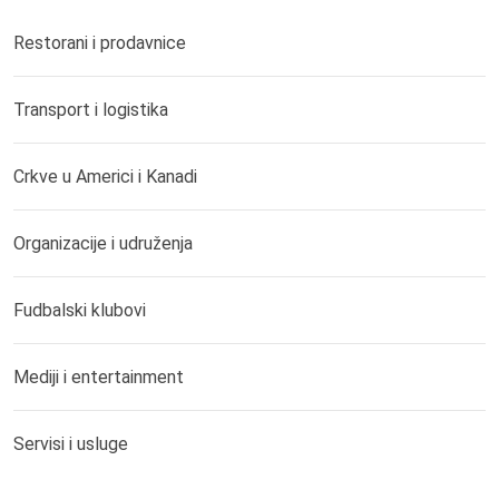
Restorani i prodavnice
Transport i logistika
Crkve u Americi i Kanadi
Organizacije i udruženja
Fudbalski klubovi
Mediji i entertainment
Servisi i usluge