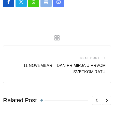
Whatsapp
Print
Share
via
Email
NEXT POST
11 NOVEMBAR – DAN PRIMIRJA U PRVOM
SVETKOM RATU
Related Post