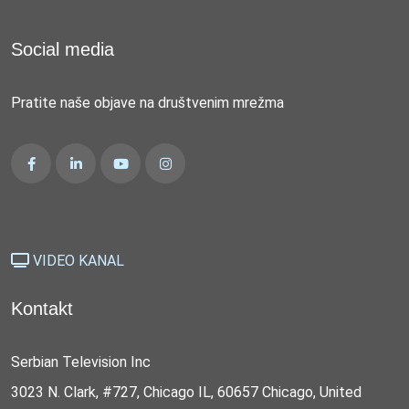
Social media
Pratite naše objave na društvenim mrežma
VIDEO KANAL
Kontakt
Serbian Television Inc
3023 N. Clark, #727, Chicago IL, 60657 Chicago, United