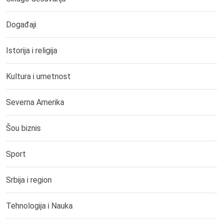
Događaji
Istorija i religija
Kultura i umetnost
Severna Amerika
Šou biznis
Sport
Srbija i region
Tehnologija i Nauka