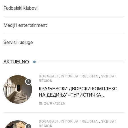
Fudbalski klubovi
Mediji i entertainment
Servisi i usluge
AKTUELNO
,
,
DOGAĐAJI
ISTORIJA I RELIGIJA
SRBIJA I
REGION
КРАЉЕВСКИ ДВОРСКИ КОМПЛЕКС
НА ДЕДИЊУ –ТУРИСТИЧКА
АТРАКЦИЈА
26/07/2026
,
,
DOGAĐAJI
ISTORIJA I RELIGIJA
SRBIJA I
REGION