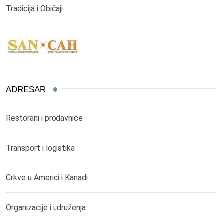
Tradicija i Običaji
ADRESAR
Restorani i prodavnice
Transport i logistika
Crkve u Americi i Kanadi
Organizacije i udruženja