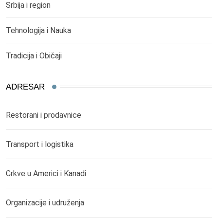
Srbija i region
Tehnologija i Nauka
Tradicija i Običaji
ADRESAR
Restorani i prodavnice
Transport i logistika
Crkve u Americi i Kanadi
Organizacije i udruženja