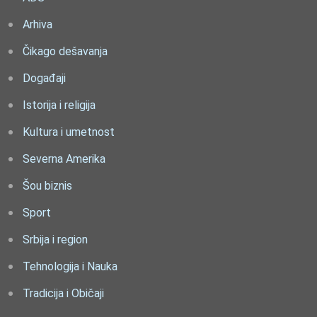
Arhiva
Čikago dešavanja
Događaji
Istorija i religija
Kultura i umetnost
Severna Amerika
Šou biznis
Sport
Srbija i region
Tehnologija i Nauka
Tradicija i Običaji