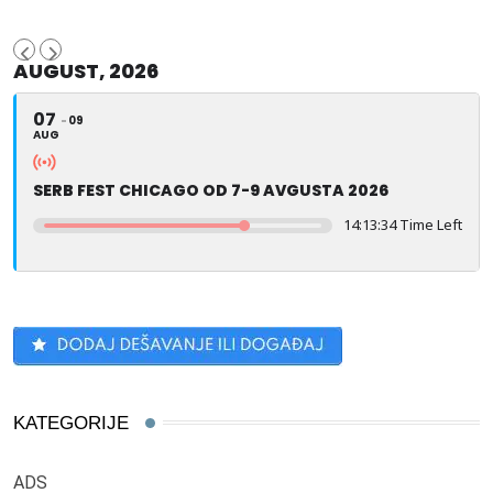
AUGUST, 2026
07
09
AUG
SERB FEST CHICAGO OD 7-9 AVGUSTA 2026
14:13:33 Time Left
KATEGORIJE
ADS