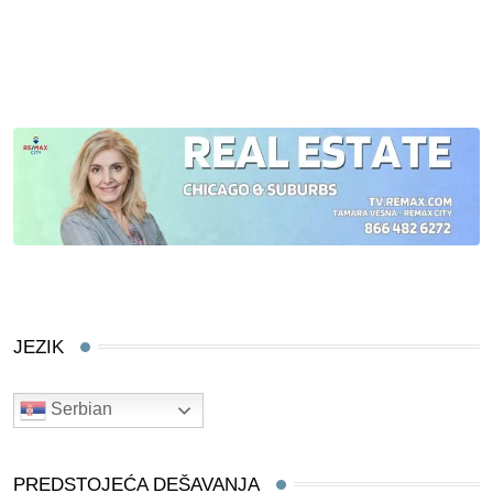
JEZIK
Serbian
PREDSTOJEĆA DEŠAVANJA