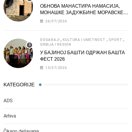
ОБНОВА МАНАСТИРА НАМАСИЈА,
МОНАШКЕ ЗАДУЖБИНЕ МОРАВСКЕ
СРБИЈЕ
26/07/2026
,
,
,
DOGAĐAJI
KULTURA I UMETNOST
SPORT
SRBIJA I REGION
У БАЈИНОЈ БАШТИ ОДРЖАН БАШТА
ФЕСТ 2026
13/07/2026
KATEGORIJE
ADS
Arhiva
Čikago dešavanja