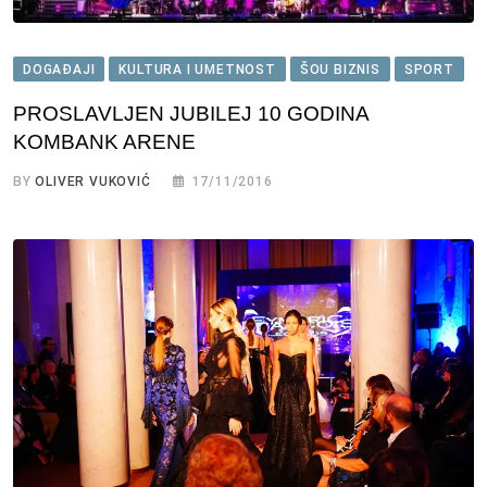
DOGAĐAJI
KULTURA I UMETNOST
ŠOU BIZNIS
SPORT
PROSLAVLJEN JUBILEJ 10 GODINA
KOMBANK ARENE
BY
OLIVER VUKOVIĆ
17/11/2016