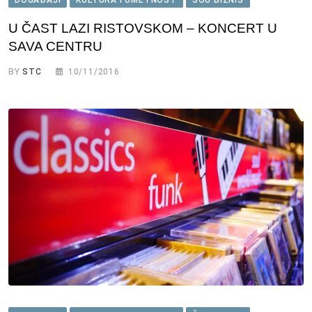
U ČAST LAZI RISTOVSKOM – KONCERT U
SAVA CENTRU
BY
STC
10/11/2016