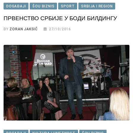
DOGAĐAJI
ŠOU BIZNIS
SPORT
SRBIJA I REGION
ПРВЕНСТВО СРБИЈЕ У БОДИ БИЛДИНГУ
BY
ZORAN JAKSIĆ
27/10/2016