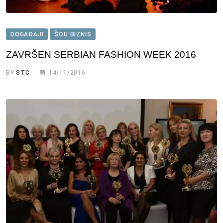
DOGAĐAJI
ŠOU BIZNIS
ZAVRŠEN SERBIAN FASHION WEEK 2016
BY
STC
14/11/2016