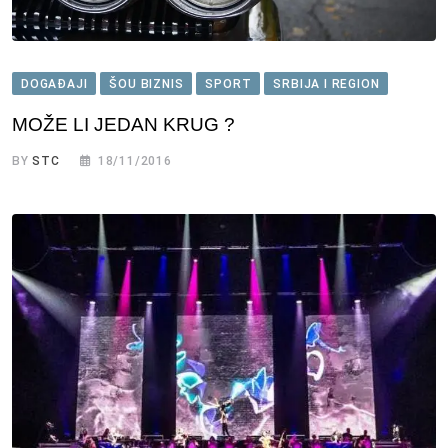
DOGAĐAJI
ŠOU BIZNIS
SPORT
SRBIJA I REGION
MOŽE LI JEDAN KRUG ?
BY
STC
18/11/2016