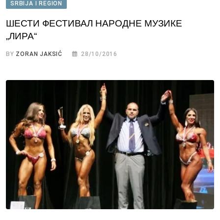
SRBIJA I REGION
ШЕСТИ ФЕСТИВАЛ НАРОДНЕ МУЗИКЕ
„ЛИРА“
BY
ZORAN JAKSIĆ
28/10/2016