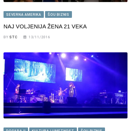
SEVERNA AMERIKA
ŠOU BIZNIS
NAJ VOLJENIJA ŽENA 21 VEKA
BY
STC
13/11/2016
DOGAĐAJI
KULTURA I UMETNOST
ŠOU BIZNIS