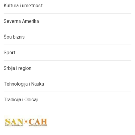
Kultura i umetnost
Severna Amerika
Šou biznis
Sport
Srbija i region
Tehnologija i Nauka
Tradicija i Običaji