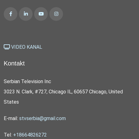
VIDEO KANAL
Kontakt
Serbian Television Inc
3023 N. Clark, #727, Chicago IL, 60657 Chicago, United
States
E-mail:
stvserbia@gmail.com
Tel:
+18664826272