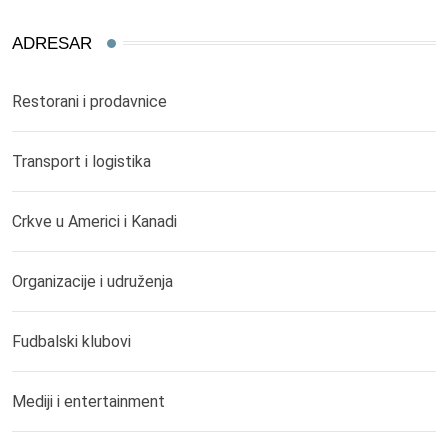
ADRESAR
Restorani i prodavnice
Transport i logistika
Crkve u Americi i Kanadi
Organizacije i udruženja
Fudbalski klubovi
Mediji i entertainment