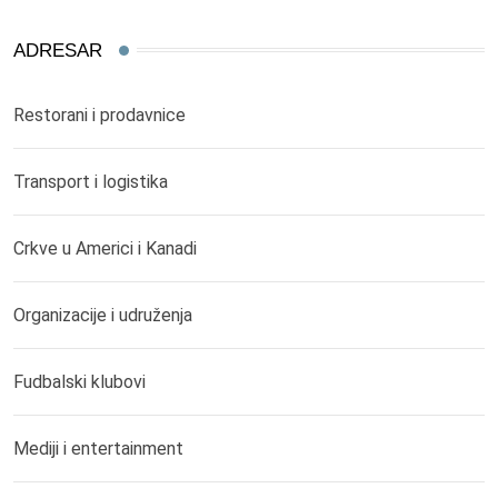
ADRESAR
Restorani i prodavnice
Transport i logistika
Crkve u Americi i Kanadi
Organizacije i udruženja
Fudbalski klubovi
Mediji i entertainment