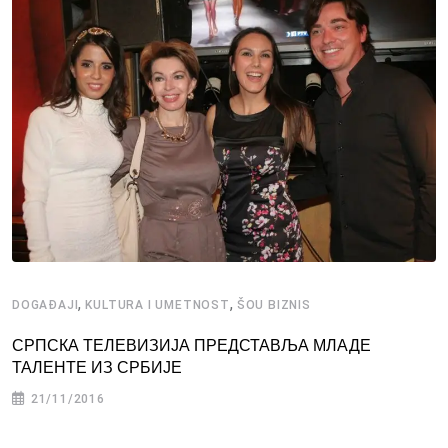
,
,
DOGAĐAJI
KULTURA I UMETNOST
ŠOU BIZNIS
СРПСКА ТЕЛЕВИЗИЈА ПРЕДСТАВЉА МЛАДЕ
ТАЛЕНТЕ ИЗ СРБИЈЕ
21/11/2016