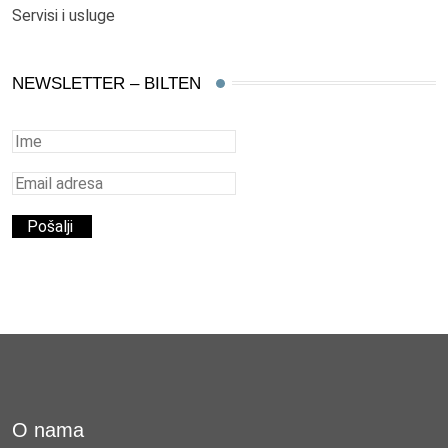
Servisi i usluge
NEWSLETTER – BILTEN
O nama