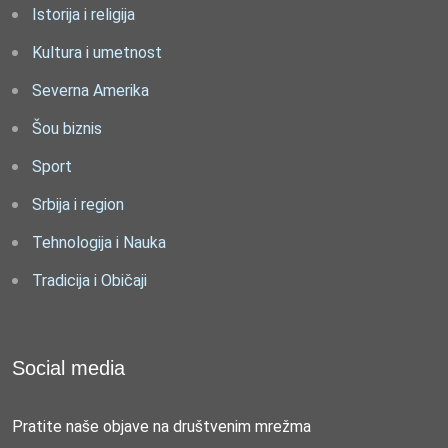
Istorija i religija
Kultura i umetnost
Severna Amerika
Šou biznis
Sport
Srbija i region
Tehnologija i Nauka
Tradicija i Običaji
Social media
Pratite naše objave na društvenim mrežma