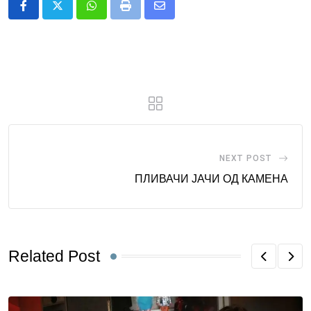
Whatsapp
Print
Share
via
Email
NEXT POST
ПЛИВАЧИ ЈАЧИ ОД КАМЕНА
Related Post