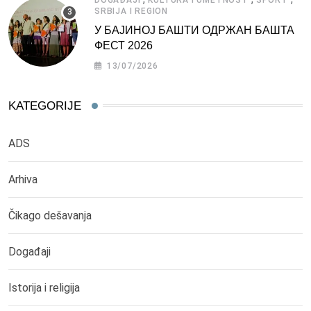
SRBIJA I REGION
У БАЈИНОЈ БАШТИ ОДРЖАН БАШТА
ФЕСТ 2026
13/07/2026
KATEGORIJE
ADS
Arhiva
Čikago dešavanja
Događaji
Istorija i religija