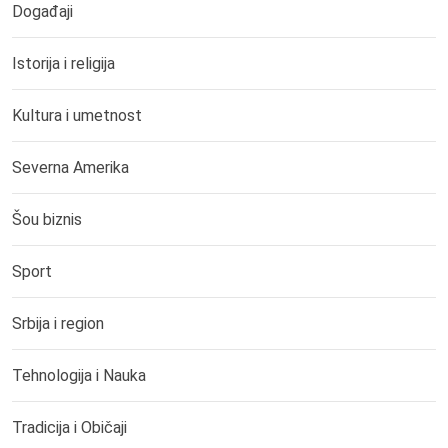
Događaji
Istorija i religija
Kultura i umetnost
Severna Amerika
Šou biznis
Sport
Srbija i region
Tehnologija i Nauka
Tradicija i Običaji