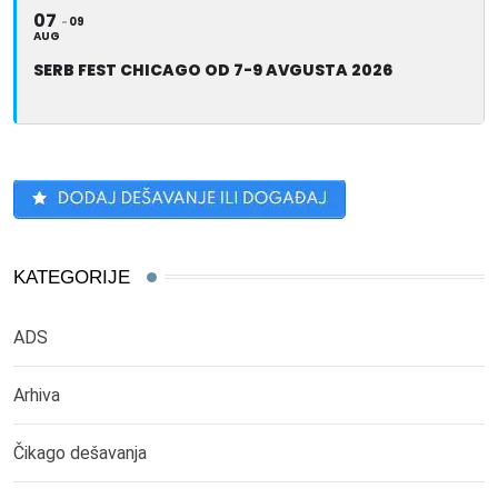
07
09
AUG
SERB FEST CHICAGO OD 7-9 AVGUSTA 2026
KATEGORIJE
ADS
Arhiva
Čikago dešavanja