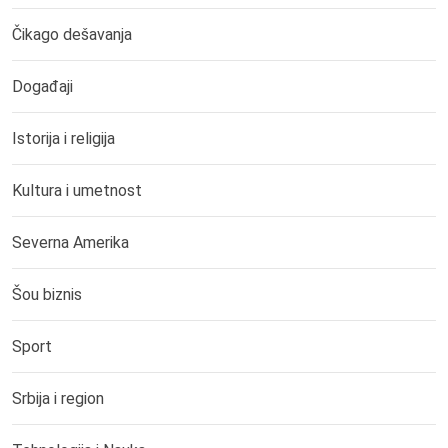
Čikago dešavanja
Događaji
Istorija i religija
Kultura i umetnost
Severna Amerika
Šou biznis
Sport
Srbija i region