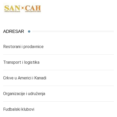
ADRESAR
Restorani i prodavnice
Transport i logistika
Crkve u Americi i Kanadi
Organizacije i udruženja
Fudbalski klubovi