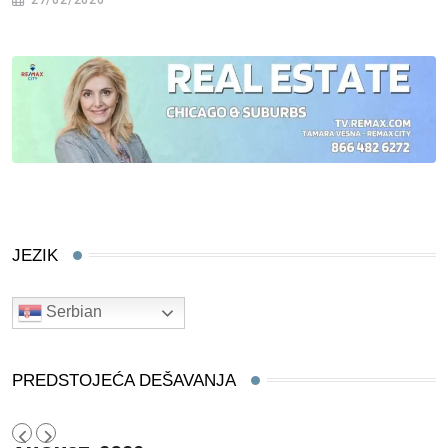
27/02/2026
JEZIK
Serbian
PREDSTOJEĆA DEŠAVANJA