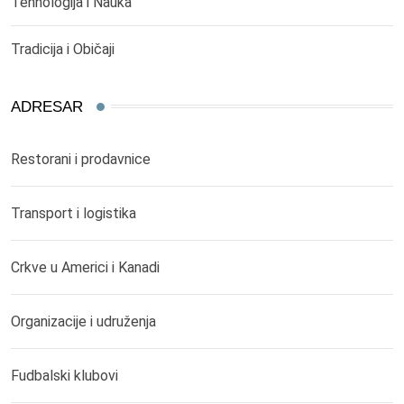
Tehnologija i Nauka
Tradicija i Običaji
ADRESAR
Restorani i prodavnice
Transport i logistika
Crkve u Americi i Kanadi
Organizacije i udruženja
Fudbalski klubovi