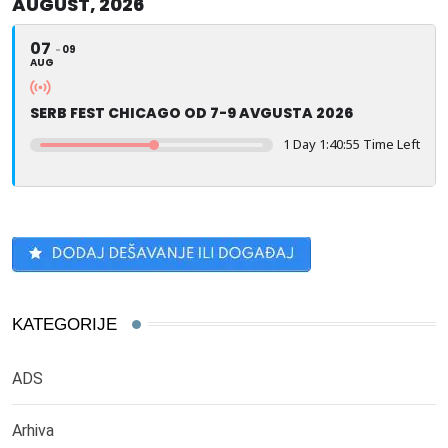
AUGUST, 2026
07
09
AUG
SERB FEST CHICAGO OD 7-9 AVGUSTA 2026
1 Day 1:40:54 Time Left
KATEGORIJE
ADS
Arhiva