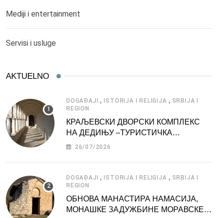
Mediji i entertainment
Servisi i usluge
AKTUELNO
,
,
DOGAĐAJI
ISTORIJA I RELIGIJA
SRBIJA I
REGION
КРАЉЕВСКИ ДВОРСКИ КОМПЛЕКС
НА ДЕДИЊУ –ТУРИСТИЧКА
АТРАКЦИЈА
26/07/2026
,
,
DOGAĐAJI
ISTORIJA I RELIGIJA
SRBIJA I
REGION
ОБНОВА МАНАСТИРА НАМАСИЈА,
МОНАШКЕ ЗАДУЖБИНЕ МОРАВСКЕ