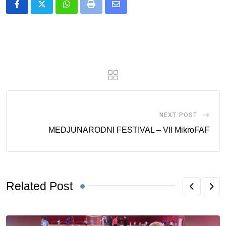
Whatsapp
Print
Share
via
Email
NEXT POST
MEDJUNARODNI FESTIVAL – VII MikroFAF
Related Post