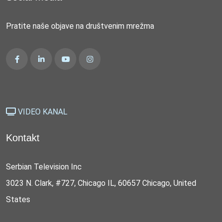
Pratite naše objave na društvenim mrežma
VIDEO KANAL
Kontakt
Serbian Television Inc
3023 N. Clark, #727, Chicago IL, 60657 Chicago, United
States