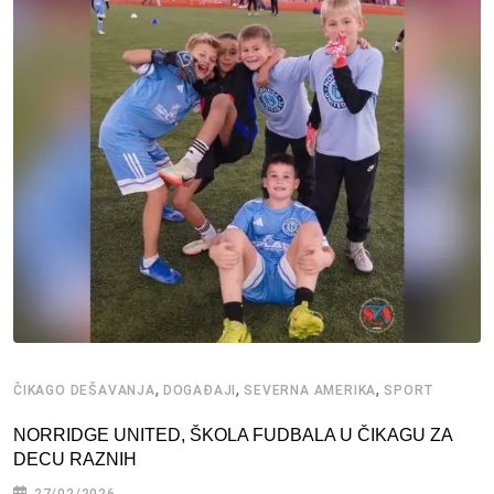
,
,
,
ČIKAGO DEŠAVANJA
DOGAĐAJI
SEVERNA AMERIKA
SPORT
NORRIDGE UNITED, ŠKOLA FUDBALA U ČIKAGU ZA
DECU RAZNIH