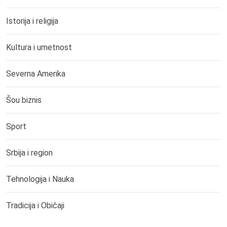
Istorija i religija
Kultura i umetnost
Severna Amerika
Šou biznis
Sport
Srbija i region
Tehnologija i Nauka
Tradicija i Običaji