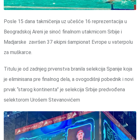
Posle 15 dana takmičenja uz učešće 16 reprezentacija u
Beogradskoj Areni je sinoć finalnom utakmicom Srbije i
Madjarske završen 37 ekipni šampionat Evrope u vaterpolu
za muškarce.
Titulu je od zadnjeg prvenstva branila selekcija Spanije koja
je eliminisana pre finalnog dela, a ovogodišnji pobednik i novi
prvak “starog kontinenta” je selekcija Srbije predvođena
selektorom Urošem Stevanovićem