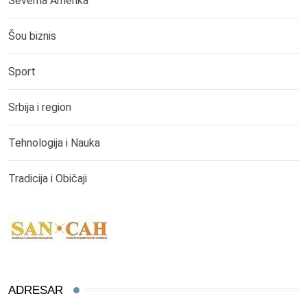
Severna Amerika
Šou biznis
Sport
Srbija i region
Tehnologija i Nauka
Tradicija i Običaji
ADRESAR