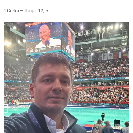
1.Grčka – Italija 12; 5