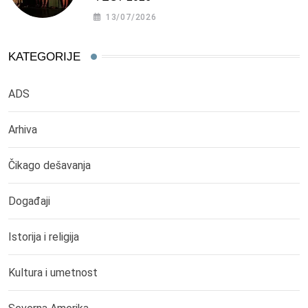
13/07/2026
KATEGORIJE
ADS
Arhiva
Čikago dešavanja
Događaji
Istorija i religija
Kultura i umetnost