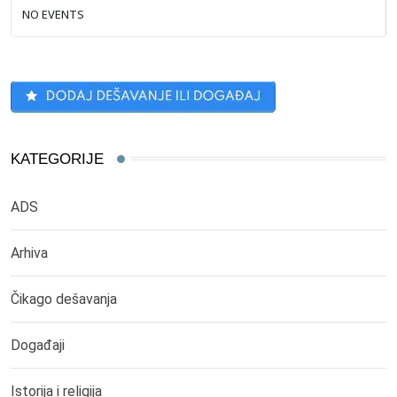
NO EVENTS
KATEGORIJE
ADS
Arhiva
Čikago dešavanja
Događaji
Istorija i religija