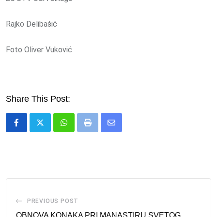
Rajko Delibašić
Foto Oliver Vuković
Share This Post:
Whatsapp
Print
Share
via
Email
PREVIOUS POST
OBNOVA KONAKA PRI MANASTIRU SVETOG