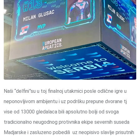
Naši “delfini”su u toj finalnoj utakmici posle odlične igre u
neponovljivom ambijentu i uz podršku prepune dvorane tj
vise od 13000 gledalaca bili apsolutno bolji od svoga
tradicionalno neugodnog protivnika ekipe severnih suseda
Madjarske i zasluzeno pobedili uz neopisivo slavlje prisutnih