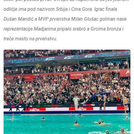
odličje ima pod nazivom Srbija i Crna Gora. Igrac finala
Dušan Mandić a MVP prvenstva Milan Glušac golman nase
reprezentacije.Madjarima pripalo srebro a Grcima bronza i
treće mesto na prvenstvu.