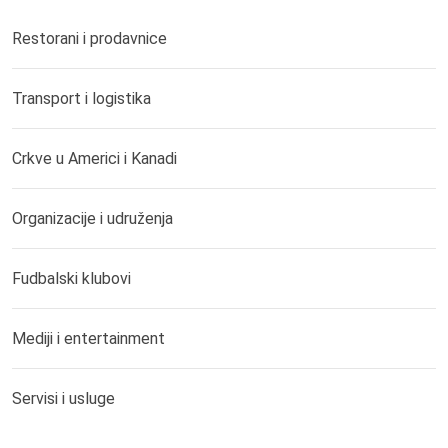
Restorani i prodavnice
Transport i logistika
Crkve u Americi i Kanadi
Organizacije i udruženja
Fudbalski klubovi
Mediji i entertainment
Servisi i usluge