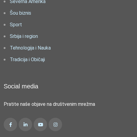
Severna Amerika
Šou biznis
Sport
Srbija i region
Tehnologija i Nauka
Tradicija i Običaji
Social media
Pratite naše objave na društvenim mrežma