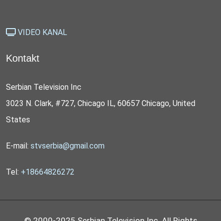
VIDEO KANAL
Kontakt
Serbian Television Inc
3023 N. Clark, #727, Chicago IL, 60657 Chicago, United
States
E-mail:
stvserbia@gmail.com
Tel:
+18664826272
© 2000-2025 Serbian Television Inc. All Rights