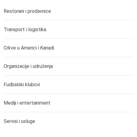
Restorani i prodavnice
Transport i logistika
Crkve u Americi i Kanadi
Organizacije i udruženja
Fudbalski klubovi
Mediji i entertainment
Servisi i usluge