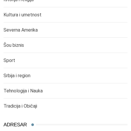
Kultura i umetnost
Severna Amerika
Šou biznis
Sport
Srbija i region
Tehnologija i Nauka
Tradicija i Običaji
ADRESAR