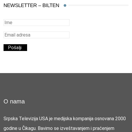
NEWSLETTER – BILTEN
O nama
Srpska Televizija USA je medijska kompanija osnovana 2000
godine u Čikagu. Bavimo se izveštavanjem i praćenjem