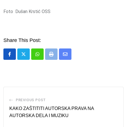
Foto Dušan Krstić OSS
Share This Post:
Whatsapp
Print
Share
via
Email
PREVIOUS POST
KAKO ZAŠTITITI AUTORSKA PRAVA NA
AUTORSKA DELA I MUZIKU