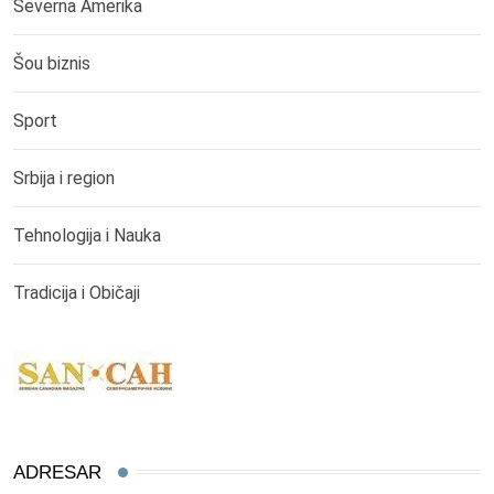
Severna Amerika
Šou biznis
Sport
Srbija i region
Tehnologija i Nauka
Tradicija i Običaji
ADRESAR