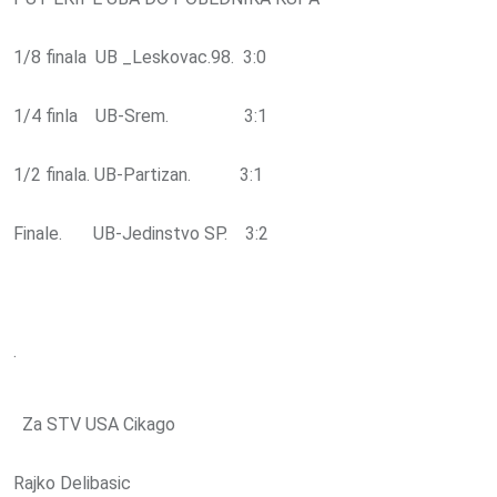
1/8 finala UB _Leskovac.98. 3:0
1/4 finla UB-Srem. 3:1
1/2 finala. UB-Partizan. 3:1
Finale. UB-Jedinstvo SP. 3:2
.
Za STV USA Cikago
Rajko Delibasic