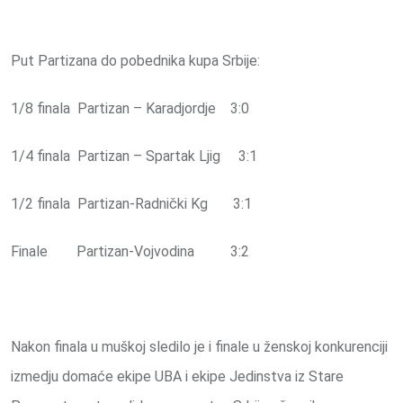
Put Partizana do pobednika kupa Srbije:
1/8 finala Partizan – Karadjordje 3:0
1/4 finala Partizan – Spartak Ljig 3:1
1/2 finala Partizan-Radnički Kg 3:1
Finale Partizan-Vojvodina 3:2
Nakon finala u muškoj sledilo je i finale u ženskoj konkurenciji
izmedju domaće ekipe UBA i ekipe Jedinstva iz Stare