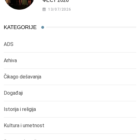
ФЕСТ 2026
13/07/2026
KATEGORIJE
ADS
Arhiva
Čikago dešavanja
Događaji
Istorija i religija
Kultura i umetnost