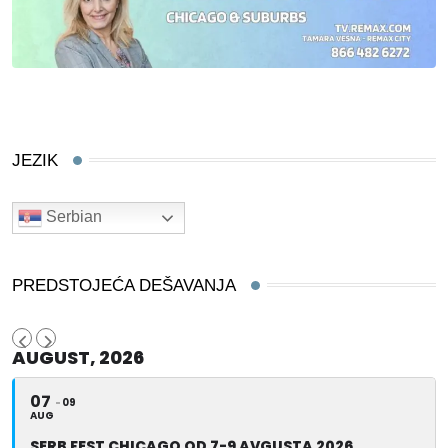
JEZIK
Serbian
PREDSTOJEĆA DEŠAVANJA
AUGUST, 2026
07
09
AUG
SERB FEST CHICAGO OD 7-9 AVGUSTA 2026