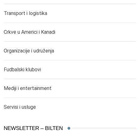
Transport i logistika
Crkve u Americi i Kanadi
Organizacije i udruženja
Fudbalski klubovi
Mediji i entertainment
Servisi i usluge
NEWSLETTER – BILTEN