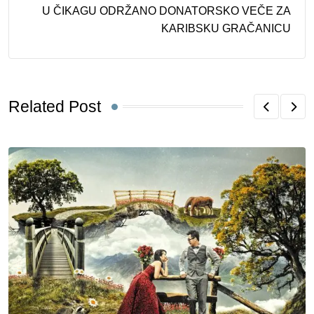
U ČIKAGU ODRŽANO DONATORSKO VEČE ZA
KARIBSKU GRAČANICU
Related Post