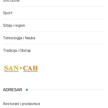
Šou biznis
Sport
Srbija i region
Tehnologija i Nauka
Tradicija i Običaji
ADRESAR
Restorani i prodavnice