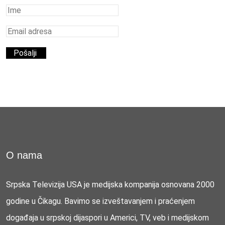
O nama
Srpska Televizija USA je medijska kompanija osnovana 2000
godine u Čikagu. Bavimo se izveštavanjem i praćenjem
događaja u srpskoj dijaspori u Americi, TV, veb i medijskom