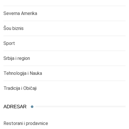
Severna Amerika
Šou biznis
Sport
Srbija i region
Tehnologija i Nauka
Tradicija i Običaji
ADRESAR
Restorani i prodavnice