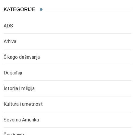
KATEGORIJE
ADS
Arhiva
Čikago dešavanja
Događaji
Istorija i religija
Kultura i umetnost
Severna Amerika