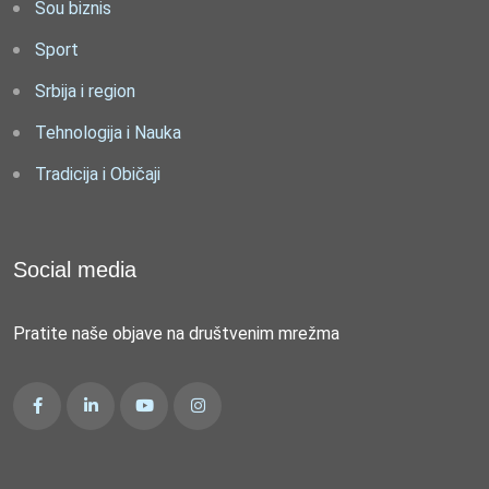
Šou biznis
Sport
Srbija i region
Tehnologija i Nauka
Tradicija i Običaji
Social media
Pratite naše objave na društvenim mrežma