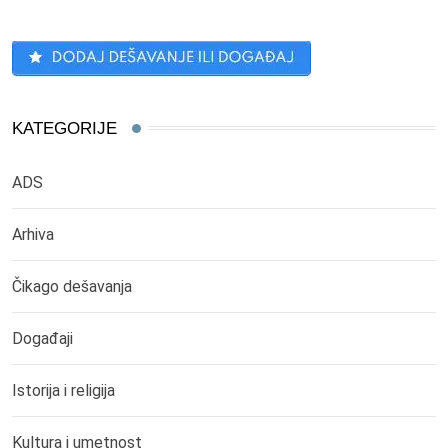
KATEGORIJE
ADS
Arhiva
Čikago dešavanja
Događaji
Istorija i religija
Kultura i umetnost