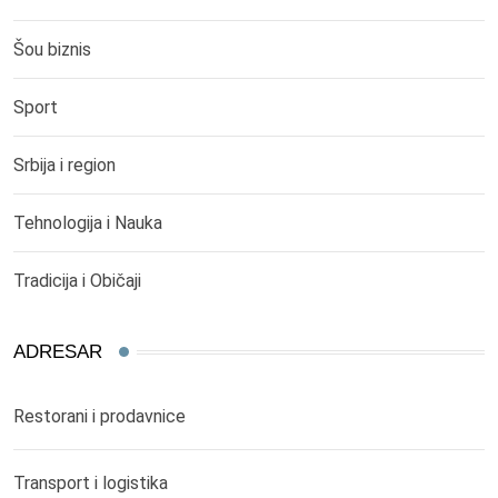
Šou biznis
Sport
Srbija i region
Tehnologija i Nauka
Tradicija i Običaji
ADRESAR
Restorani i prodavnice
Transport i logistika