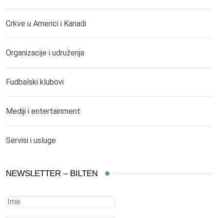
Crkve u Americi i Kanadi
Organizacije i udruženja
Fudbalski klubovi
Mediji i entertainment
Servisi i usluge
NEWSLETTER – BILTEN