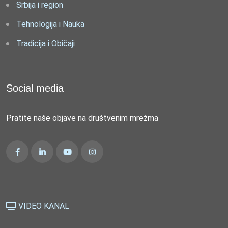
Srbija i region
Tehnologija i Nauka
Tradicija i Običaji
Social media
Pratite naše objave na društvenim mrežma
VIDEO KANAL