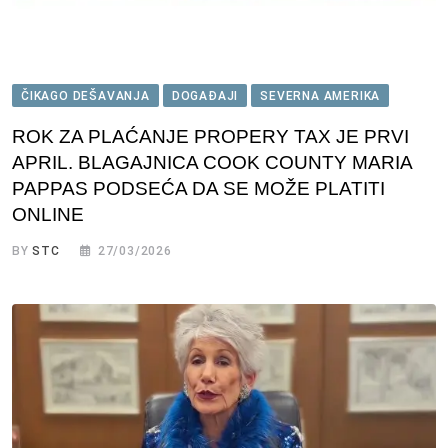
ČIKAGO DEŠAVANJA
DOGAĐAJI
SEVERNA AMERIKA
ROK ZA PLAĆANJE PROPERY TAX JE PRVI
APRIL. BLAGAJNICA COOK COUNTY MARIA
PAPPAS PODSEĆA DA SE MOŽE PLATITI
ONLINE
BY
STC
27/03/2026