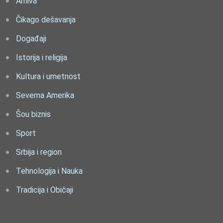
Arhiva
Čikago dešavanja
Događaji
Istorija i religija
Kultura i umetnost
Severna Amerika
Šou biznis
Sport
Srbija i region
Tehnologija i Nauka
Tradicija i Običaji