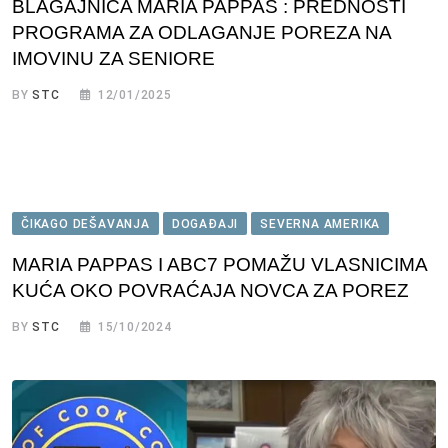
BLAGAJNICA MARIA PAPPAS : PREDNOSTI
PROGRAMA ZA ODLAGANJE POREZA NA
IMOVINU ZA SENIORE
BY
STC
12/01/2025
ČIKAGO DEŠAVANJA
DOGAĐAJI
SEVERNA AMERIKA
MARIA PAPPAS I ABC7 POMAŽU VLASNICIMA
KUĆA OKO POVRAĆAJA NOVCA ZA POREZ
BY
STC
15/10/2024