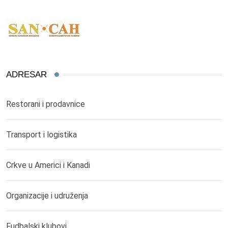
ADRESAR
Restorani i prodavnice
Transport i logistika
Crkve u Americi i Kanadi
Organizacije i udruženja
Fudbalski klubovi