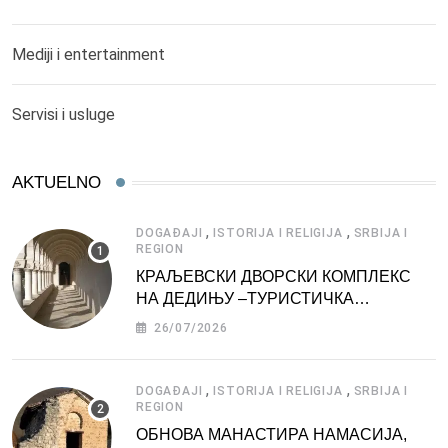
Mediji i entertainment
Servisi i usluge
AKTUELNO
,
,
DOGAĐAJI
ISTORIJA I RELIGIJA
SRBIJA I
REGION
КРАЉЕВСКИ ДВОРСКИ КОМПЛЕКС
НА ДЕДИЊУ –ТУРИСТИЧКА
АТРАКЦИЈА
26/07/2026
,
,
DOGAĐAJI
ISTORIJA I RELIGIJA
SRBIJA I
REGION
ОБНОВА МАНАСТИРА НАМАСИЈА,