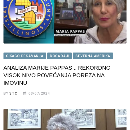
ČIKAGO DEŠAVANJA
DOGAĐAJI
SEVERNA AMERIKA
ANALIZA MARIJE PAPPAS :: REKORDNO
VISOK NIVO POVEĆANJA POREZA NA
IMOVINU
BY
STC
03/07/2024