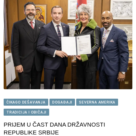
ČIKAGO DEŠAVANJA
DOGAĐAJI
SEVERNA AMERIKA
TRADICIJA I OBIČAJI
PRIJEM U ČAST DANA DRŽAVNOSTI
REPUBLIKE SRBIJE