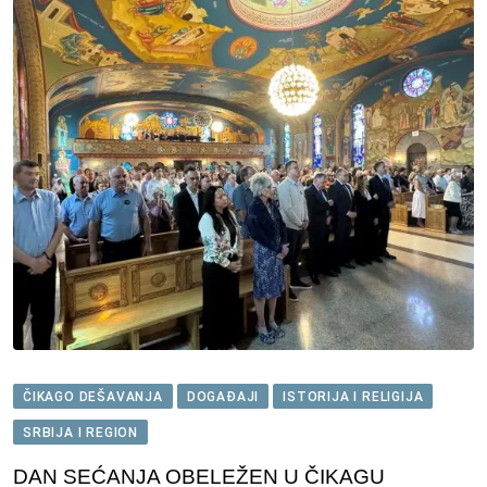
ČIKAGO DEŠAVANJA
DOGAĐAJI
ISTORIJA I RELIGIJA
SRBIJA I REGION
DAN SEĆANJA OBELEŽEN U ČIKAGU