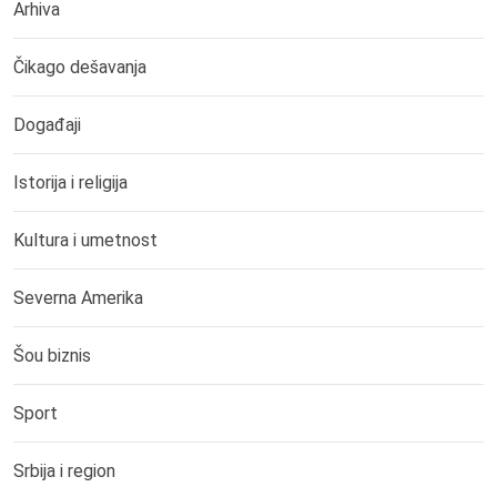
Arhiva
Čikago dešavanja
Događaji
Istorija i religija
Kultura i umetnost
Severna Amerika
Šou biznis
Sport
Srbija i region