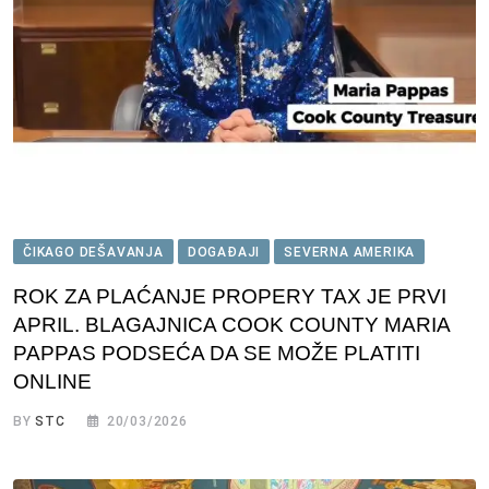
ČIKAGO DEŠAVANJA
DOGAĐAJI
SEVERNA AMERIKA
ROK ZA PLAĆANJE PROPERY TAX JE PRVI
APRIL. BLAGAJNICA COOK COUNTY MARIA
PAPPAS PODSEĆA DA SE MOŽE PLATITI
ONLINE
BY
STC
20/03/2026