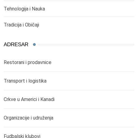
Tehnologija i Nauka
Tradicija i Običaji
ADRESAR
Restorani i prodavnice
Transport i logistika
Crkve u Americi i Kanadi
Organizacije i udruženja
Fudbalski klubovi