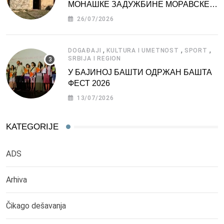
МОНАШКЕ ЗАДУЖБИНЕ МОРАВСКЕ
СРБИЈЕ
26/07/2026
,
,
,
DOGAĐAJI
KULTURA I UMETNOST
SPORT
SRBIJA I REGION
У БАЈИНОЈ БАШТИ ОДРЖАН БАШТА
ФЕСТ 2026
13/07/2026
KATEGORIJE
ADS
Arhiva
Čikago dešavanja