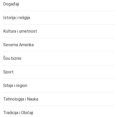
Događaji
Istorija i religija
Kultura i umetnost
Severna Amerika
Šou biznis
Sport
Srbija i region
Tehnologija i Nauka
Tradicija i Običaji