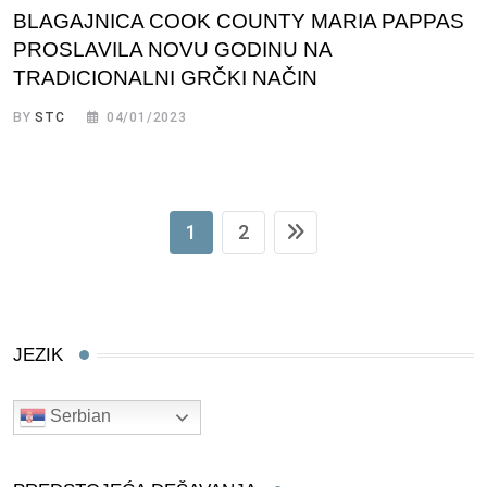
BLAGAJNICA COOK COUNTY MARIA PAPPAS
PROSLAVILA NOVU GODINU NA
TRADICIONALNI GRČKI NAČIN
BY
STC
04/01/2023
1
2
JEZIK
Serbian