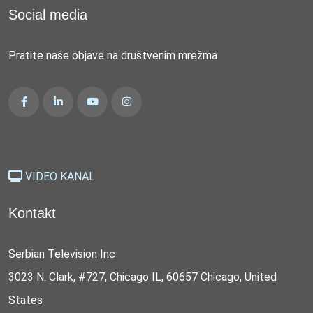
Social media
Pratite naše objave na društvenim mrežma
VIDEO KANAL
Kontakt
Serbian Television Inc
3023 N. Clark, #727, Chicago IL, 60657 Chicago, United
States