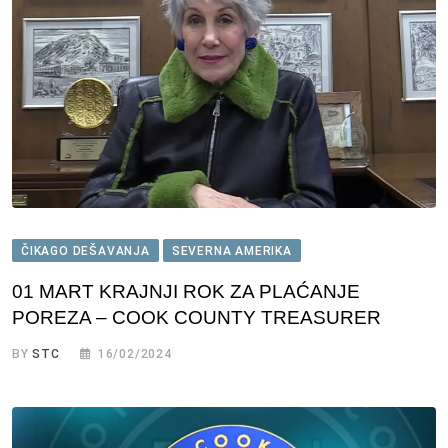
ČIKAGO DEŠAVANJA
SEVERNA AMERIKA
01 MART KRAJNJI ROK ZA PLAĆANJE
POREZA – COOK COUNTY TREASURER
BY
STC
16/02/2024